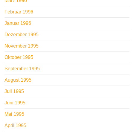
März 1996
Februar 1996
Januar 1996
Dezember 1995
November 1995
Oktober 1995
September 1995
August 1995
Juli 1995
Juni 1995
Mai 1995
April 1995