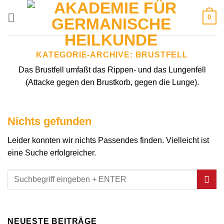
Zum
0
Inhalt
springen
KATEGORIE-ARCHIVE:
BRUSTFELL
Das Brustfell umfaßt das Rippen- und das Lungenfell
(Attacke gegen den Brustkorb, gegen die Lunge).
Nichts gefunden
Leider konnten wir nichts Passendes finden. Vielleicht ist
eine Suche erfolgreicher.
NEUESTE BEITRÄGE