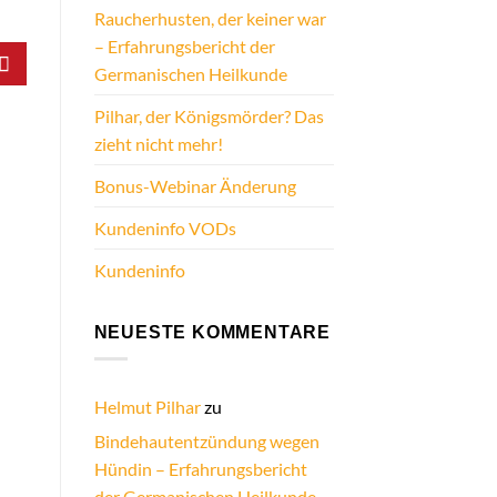
Raucherhusten, der keiner war
– Erfahrungsbericht der
Germanischen Heilkunde
Pilhar, der Königsmörder? Das
zieht nicht mehr!
Bonus-Webinar Änderung
Kundeninfo VODs
Kundeninfo
NEUESTE KOMMENTARE
Helmut Pilhar
zu
Bindehautentzündung wegen
Hündin – Erfahrungsbericht
der Germanischen Heilkunde