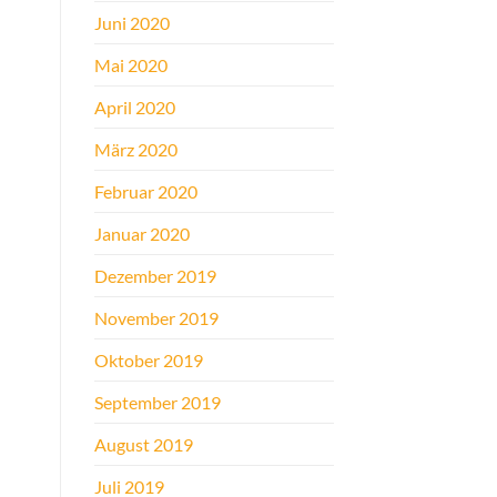
Juni 2020
Mai 2020
April 2020
März 2020
Februar 2020
Januar 2020
Dezember 2019
November 2019
Oktober 2019
September 2019
August 2019
Juli 2019