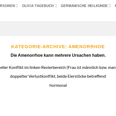
ERSONEN
OLIVIA TAGEBUCH
GERMANISCHE HEILKUNDE
KATEGORIE-ARCHIVE:
AMENORRHOE
Die Amenorrhoe kann mehrere Ursachen haben.
eller Konflikt im linken Revierbereich (Frau ist männlich bzw. man
doppelter Verlustkonflikt, beide Eierstöcke betreffend
hormonal