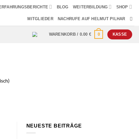
ERFAHRUNGSBERICHTE
BLOG
WEITERBILDUNG
SHOP
MITGLIEDER
NACHRUFE AUF HELMUT PILHAR
0
WARENKORB /
0.00
€
KASSE
isch)
NEUESTE BEITRÄGE