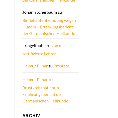
Johann Scherbaum
zu
Bindehautentzündung wegen
Hündin – Erfahrungsbericht
der Germanischen Heilkunde
t.ringeltaube
zu
von mir
zertifizierte Lehrer
Helmut Pilhar
zu
Prostata
Helmut Pilhar
zu
Brustkrebspatientin –
Erfahrungsbericht der
Germanischen Heilkunde
ARCHIV