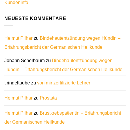
Kundeninfo
NEUESTE KOMMENTARE
Helmut Pilhar
zu
Bindehautentzündung wegen Hündin –
Erfahrungsbericht der Germanischen Heilkunde
Johann Scherbaum
zu
Bindehautentzündung wegen
Hündin – Erfahrungsbericht der Germanischen Heilkunde
t.ringeltaube
zu
von mir zertifizierte Lehrer
Helmut Pilhar
zu
Prostata
Helmut Pilhar
zu
Brustkrebspatientin – Erfahrungsbericht
der Germanischen Heilkunde