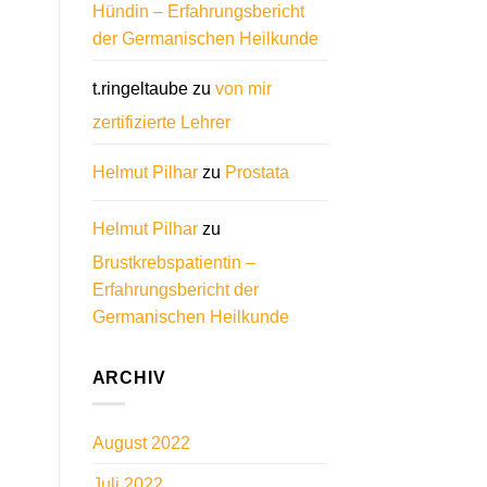
Hündin – Erfahrungsbericht
der Germanischen Heilkunde
t.ringeltaube
zu
von mir
zertifizierte Lehrer
Helmut Pilhar
zu
Prostata
Helmut Pilhar
zu
Brustkrebspatientin –
Erfahrungsbericht der
Germanischen Heilkunde
ARCHIV
August 2022
Juli 2022