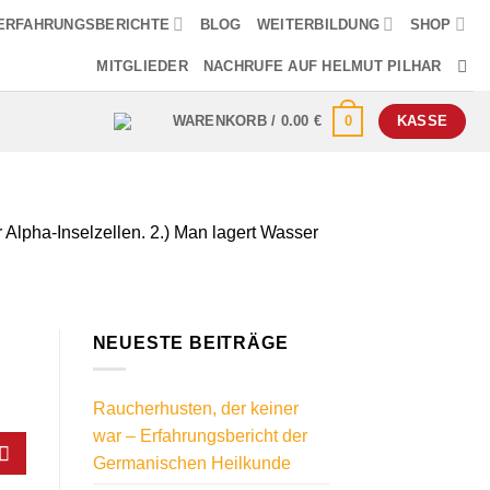
ERFAHRUNGSBERICHTE
BLOG
WEITERBILDUNG
SHOP
MITGLIEDER
NACHRUFE AUF HELMUT PILHAR
0
WARENKORB /
0.00
€
KASSE
 Alpha-Inselzellen. 2.) Man lagert Wasser
NEUESTE BEITRÄGE
Raucherhusten, der keiner
war – Erfahrungsbericht der
Germanischen Heilkunde