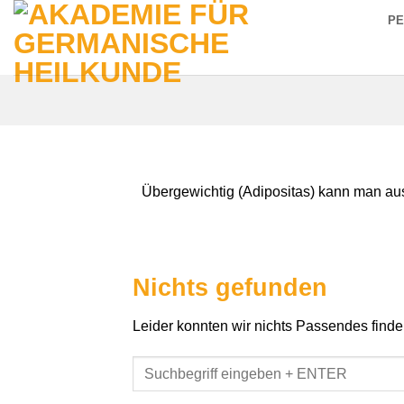
Zum
P
Inhalt
springen
Übergewichtig (Adipositas) kann man aus 
Nichts gefunden
Leider konnten wir nichts Passendes finden.