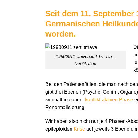
Seit dem 11. September 1
Germanischen Heilkunde®
worden.
D
be
19980911 Universität Trnava –
le
Verifikation
kö
Bei den Patientenfällen, die man nach den
gibt drei Ebenen (Psyche, Gehirn, Organe),
sympathicotonen,
konflikt-aktiven Phase
ei
Renormalisierung.
Wir haben also nicht nur je 4 Phasen-Absc
epileptoiden
Krise
auf jeweils 3 Ebenen, mi