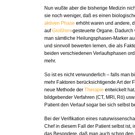
Nun wußte aber die bisherige Medizin nich
sie noch weniger, daß es einen biologische
aktiven Phase
erhöht waren und andere, di
auf
Großhirn
-gesteuerte Organe. Dadurch 
man sämtliche Heilungsphasen-Marker auc
und sinnvoll bewerten lernen, die als Fak
beiden verschiedenen Verlaufsphasen ordn
mehr.
So ist es nicht verwunderlich – falls man 
mehr Faktoren berücksichtigende Art der
neue Methode der
Therapie
entwickelt hat
bildgebender Verfahren (CT, MRI, Rö) usw. 
Patient den Verlauf sogar bei sich selbst 
Bei der Verifikation eines naturwissenscha
Chef in diesem Fall der Patient selbst ist
das Besondere, daß man auch schon den Ver