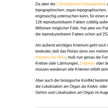
Da aber die
5 Biologischen Naturgesetze
z
topographischen, organ-topographischen, 
engmaschig untersuchen kann, für einen ei
126 reproduzierbaren Fakten zufällig aufw
Millionen möglicher Fälle. Hat aber ein Pat
die reproduzierbaren Fakten schon auf 252
Als äußerst wichtiges Kriterium geht noch
bedeutet, daß das Relais (eins von mehrer
Hamerscher Herd
, muß nun genau die For
Krebse oder Lähmungen,
Diabetes
oder de
müssen wiederum alle Kriterien erfüllt sein
Aber auch der biologische Konflikt besti
die Lokalisation am Organ als Krebs- ode
Gehirn und Lokalisation am Organ im Aug