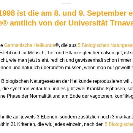
998 ist die am 8. und 9. September er
 amtlich von der Universität Trnava
ie
Germanische Heilkunde
®, die aus
5 Biologischen Naturgese
steht und für Mensch, Tier und Pflanze gleichermaßen gilt, ist 
icht, wie man jetzt sieht, redlich und gewissenhaft schon immer
nnen und natürlich überprüfen müssen, wenn man nur gewollt h
 Biologischen Naturgesetzen der Heilkunde reproduzieren will, i
 die synchron verlaufen und es gibt zwei Krankheitsphasen, sofe
ne Phase der Normalität und am Ende der vagotonen, konflikt-
hnitte auf jeweils 3 Ebenen, sondern zusätzlich noch 3 markan
thin 21 Kriterien, die wir, jedes einzeln, nach den
5 Biologisch