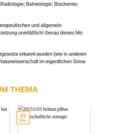
 Radiologie; Balneologie; Biochemie;
therapeutischen und allgemein
setzung unerläßlich! Genau dieses Mit-
rgesetze erkannt wurden (wie in anderen
 Naturwissenschaft im eigentlichen Sinne
UM THEMA
03
11
Nov.
Juni