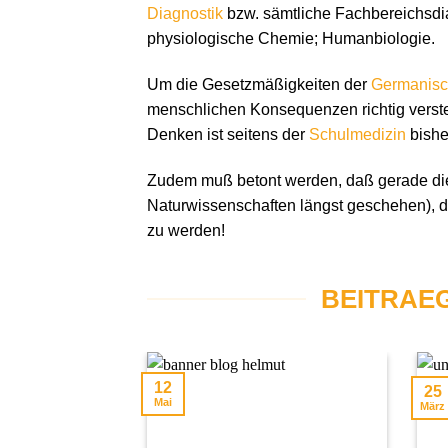
Diagnostik
bzw. sämtliche Fachbereichsdia
physiologische Chemie; Humanbiologie.
Um die Gesetzmäßigkeiten der
Germanisc
menschlichen Konsequenzen richtig verste
Denken ist seitens der
Schulmedizin
bishe
Zudem muß betont werden, daß gerade die 
Naturwissenschaften längst geschehen), di
zu werden!
BEITRAE
12
25
Mai
März