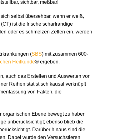
stellbar, sichtbar, meßbar!
sich selbst übersehbar, wenn er weiß,
(CT) ist die frische scharfrandige
len oder es schmelzen Zellen ein, werden
 Erkrankungen (
SBS
) mit zusammen 600-
chen Heilkunde
® ergeben.
en, auch das Erstellen und Auswerten von
ner Reihen statistisch kausal verknüpft
mmenfassung von Fakten, die
 der organischen Ebene bewegt zu haben
e unberücksichtigt; ebenso blieb die
erücksichtigt. Darüber hinaus sind die
den. Dabei wurde den Versuchstieren