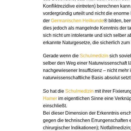
Konfliktrezidive eintreten) berechnen kann
vordergründig urteilt und nicht die enorm
der
Germanischen Heilkunde
® bilden, ber
dies jedoch als mangelnde Kenntnis der 
sich nicht um intolerante und sich selber
erkannte Naturgesetze, die sicherlich zum 
Gerade wenn die
Schulmedizin
sich soviel
selber den Weg einer Naturwissenschaft lä
nachgewiesener Insuffizienz – nicht mehr 
naturwissenschaftliche Basis absolut setzt
So hat die
Schulmedizin
mit ihrer Fixieru
Hamer
im eigentlichen Sinne eine Verknüp
einschließt.
Bei dieser Dimension der Erkenntnis ersc
gegen die technischen Errungenschaften e
chirurgischer Indikationen); Notfallmedizi