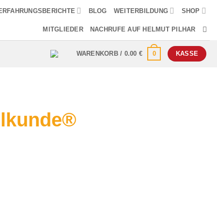
ERFAHRUNGSBERICHTE
BLOG
WEITERBILDUNG
SHOP
MITGLIEDER
NACHRUFE AUF HELMUT PILHAR
0
WARENKORB /
0.00
€
KASSE
ilkunde®