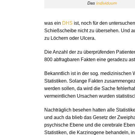
Das
Individuum
was ein
DHS
ist, noch für den untersuche
Schießscheibe nicht zu übersehen. Und 
zu Löchern oder Ulcera.
Die Anzahl der zu überprüfenden Patienten 
800 abfragbaren Fakten eine geradezu astr
Bekanntlich ist in der sog. medizinischen
Statistiken. Solange Fakten zusammengezäh
werden sollen, da wird die Sache fehlerha
vermeintlichen Ursachen wurden statistisch
Nachträglich besehen hatten alle Statist
und auch da blieb das Gesetz der Zweiph
psychische Ebene und die cerebrale Ebene
Statistiken, die Karzinogene behandeln, i