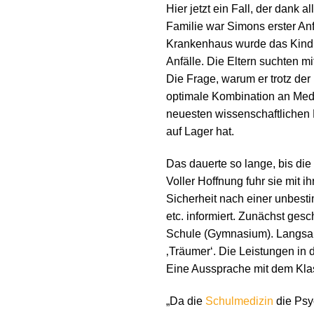
Hier jetzt ein Fall, der dank a
Familie war Simons erster An
Krankenhaus wurde das Kind d
Anfälle. Die Eltern suchten m
Die Frage, warum er trotz de
optimale Kombination an Med
neuesten wissenschaftlichen 
auf Lager hat.
Das dauerte so lange, bis die
Voller Hoffnung fuhr sie mit 
Sicherheit nach einer unbest
etc. informiert. Zunächst ge
Schule (Gymnasium). Langsam 
‚Träumer‘. Die Leistungen in
Eine Aussprache mit dem Klas
„Da die
Schulmedizin
die Psyc