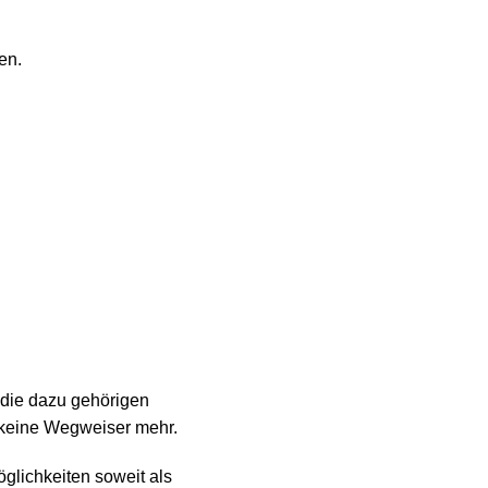
en.
 die dazu gehörigen
h keine Wegweiser mehr.
öglichkeiten soweit als