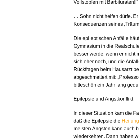
Vollstopfen mit Barbituraten!!“
… Sohn nicht helfen dürfe. Er
Konsequenzen seines ‚Träume
Die epileptischen Anfälle häu
Gymnasium in die Realschule
besser werde, wenn er nicht m
sich eher noch, und die Anfäl
Rückfragen beim Hausarzt be
abgeschmettert mit: „Professor
bitteschön ein Jahr lang gedul
Epilepsie und Angstkonflikt
In dieser Situation kam die Fam
daß die Epilepsie die
Heilun
meisten Ängsten kann auch bei
wiederkehren. Dann haben wi