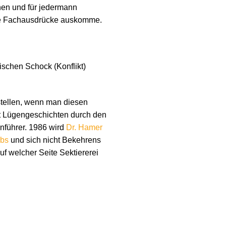
chen und für jedermann
che Fachausdrücke auskomme.
ischen Schock (Konflikt)
stellen, wenn man diesen
it Lügengeschichten durch den
nführer. 1986 wird
Dr. Hamer
ebs
und sich nicht Bekehrens
auf welcher Seite Sektiererei