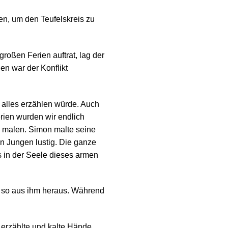
sen, um den Teufelskreis zu
roßen Ferien auftrat, lag der
en war der Konflikt
n alles erzählen würde. Auch
rien wurden wir endlich
u malen. Simon malte seine
n Jungen lustig. Die ganze
s in der Seele dieses armen
r so aus ihm heraus. Während
e erzählte und kalte Hände