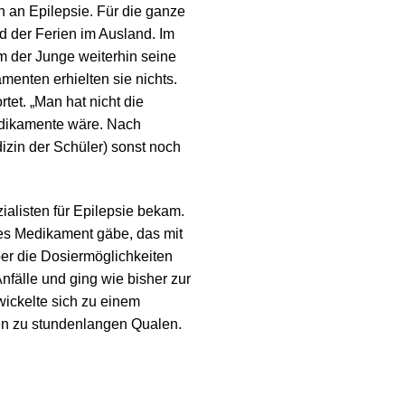
ren an Epilepsie. Für die ganze
d der Ferien im Ausland. Im
m der Junge weiterhin seine
menten erhielten sie nichts.
et. „Man hat nicht die
edikamente wäre. Nach
izin der Schüler) sonst noch
ialisten für Epilepsie bekam.
eues Medikament gäbe, das mit
er die Dosiermöglichkeiten
fälle und ging wie bisher zur
wickelte sich zu einem
den zu stundenlangen Qualen.