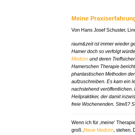
Meine Praxiserfahrun
Von Hans Josef Schuster, Lin
raum&zeit ist immer wieder g
Hamer doch so verfolgt würd
Medizin
und deren Treffsicher
Hamerschen Therapie berichte
phantastischen Methoden der 
aufzuschreiben. Es kam ein l
nachstehend veröffentlichen. 
Heilpraktiker, der damit inz
freie Wochenenden. Streß? S
Wenn ich für ‚meine‘ Therapi
groß ‚
Neue Medizin
‚ stehen. 