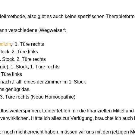
 Heilmethode, also gibt es auch keine spezifischen Therapieform
dann verschiedene ‚Wegweiser‘:
dizin
‚: 1. Türe rechts
ock, 2. Türe links
 Stock, 2. Türe rechts
ie): 1. Stock, 1. Türe rechts
Türe links
 nach ‚Fall‘ eines der Zimmer im 1. Stock
ens genügt das.
, 3. Türe rechts (Neue Homöopathie)
s weiterspinnen. Leider fehlen mir die finanziellen Mittel und
erwirklichen. Hätte ich alles zur Verfügung, bräuchte ich auc
er noch nicht erreicht haben, müssen wir uns mit den jetzigen M