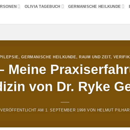
ERSONEN
OLIVIA TAGEBUCH
GERMANISCHE HEILKUNDE
PILEPSIE
,
GERMANISCHE HEILKUNDE
,
RAUM UND ZEIT
,
VERIFI
– Meine Praxiserfahr
izin von Dr. Ryke G
VERÖFFENTLICHT AM
1. SEPTEMBER 1998
VON
HELMUT PILHAR