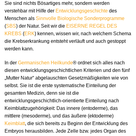
Sie sind nichts Bösartiges mehr, sondern werden
verstehbar mit Hilfe der
Entwicklungsgeschichte
des
Menschen als
Sinnvolle Biologische Sonderprogramme
(
SBS
) der Natur. Seit wir die
EISERNE REGEL DES
KREBS
(
ERK
) kennen, wissen wir, nach welchem Schema
die Krebserkrankung entsteht verläuft und auch gestoppt
werden kann.
In der
Germanischen Heilkunde
® ordnet sich alles nach
diesen entwicklungsgeschichtlichen Kriterien und den fünf
„Mutter Natur“ abgelauschten Gesetzmäßigkeiten wie von
selbst. Sie ist die erste systematische Einteilung der
gesamten Medizin, denn sie ist die
entwicklungsgeschichtlich-orientierte Einteilung nach
Keimblattzugehörigkeit: Das innere (entoderme), das
mittlere (mesoderme), und das äußere (ektoderme)
Keimblatt
, die sich bereits zu Beginn der Entwicklung des
Embryos herausbilden. Jede Zelle bzw. jedes Organ des