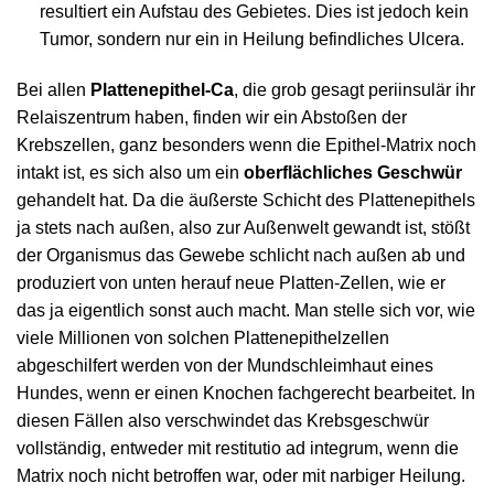
resultiert ein Aufstau des Gebietes. Dies ist jedoch kein
Tumor, sondern nur ein in Heilung befindliches Ulcera.
Bei allen
Plattenepithel-Ca
, die grob gesagt periinsulär ihr
Relaiszentrum haben, finden wir ein Abstoßen der
Krebszellen, ganz besonders wenn die Epithel-Matrix noch
intakt ist, es sich also um ein
oberflächliches Geschwür
gehandelt hat. Da die äußerste Schicht des Plattenepithels
ja stets nach außen, also zur Außenwelt gewandt ist, stößt
der Organismus das Gewebe schlicht nach außen ab und
produziert von unten herauf neue Platten-Zellen, wie er
das ja eigentlich sonst auch macht. Man stelle sich vor, wie
viele Millionen von solchen Plattenepithelzellen
abgeschilfert werden von der Mundschleimhaut eines
Hundes, wenn er einen Knochen fachgerecht bearbeitet. In
diesen Fällen also verschwindet das Krebsgeschwür
vollständig, entweder mit restitutio ad integrum, wenn die
Matrix noch nicht betroffen war, oder mit narbiger Heilung.