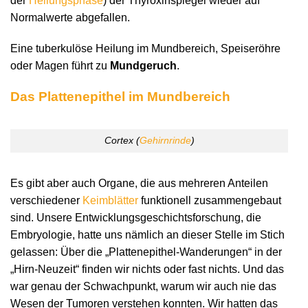
der
Heilungsphase
) der Thyroxinspiegel wieder auf
Normalwerte abgefallen.
Eine tuberkulöse Heilung im Mundbereich, Speiseröhre
oder Magen führt zu
Mundgeruch
.
Das Plattenepithel im Mundbereich
Cortex (
Gehirnrinde
)
Es gibt aber auch Organe, die aus mehreren Anteilen
verschiedener
Keimblätter
funktionell zusammengebaut
sind. Unsere Entwicklungsgeschichtsforschung, die
Embryologie, hatte uns nämlich an dieser Stelle im Stich
gelassen: Über die „Plattenepithel-Wanderungen“ in der
„Hirn-Neuzeit“ finden wir nichts oder fast nichts. Und das
war genau der Schwachpunkt, warum wir auch nie das
Wesen der Tumoren verstehen konnten. Wir hatten das