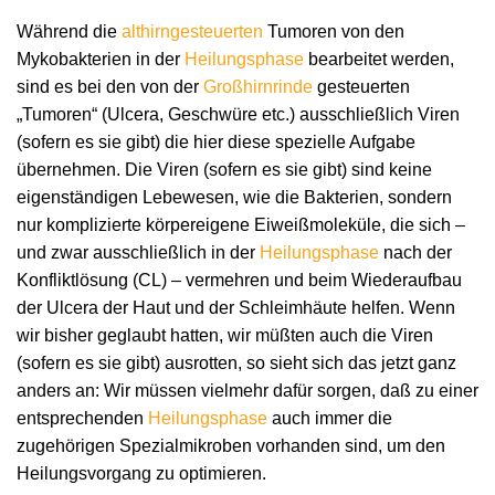
Während die
althirngesteuerten
Tumoren von den
Mykobakterien in der
Heilungsphase
bearbeitet werden,
sind es bei den von der
Großhirnrinde
gesteuerten
„Tumoren“ (Ulcera, Geschwüre etc.) ausschließlich Viren
(sofern es sie gibt) die hier diese spezielle Aufgabe
übernehmen. Die Viren (sofern es sie gibt) sind keine
eigenständigen Lebewesen, wie die Bakterien, sondern
nur komplizierte körpereigene Eiweißmoleküle, die sich –
und zwar ausschließlich in der
Heilungsphase
nach der
Konfliktlösung (CL) – vermehren und beim Wiederaufbau
der Ulcera der Haut und der Schleimhäute helfen. Wenn
wir bisher geglaubt hatten, wir müßten auch die Viren
(sofern es sie gibt) ausrotten, so sieht sich das jetzt ganz
anders an: Wir müssen vielmehr dafür sorgen, daß zu einer
entsprechenden
Heilungsphase
auch immer die
zugehörigen Spezialmikroben vorhanden sind, um den
Heilungsvorgang zu optimieren.