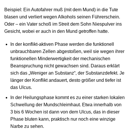
Beispiel: Ein Autofahrer muß (mit dem Mund) in die Tute
blasen und verliert wegen Alkohols seinen Führerschein.
Oder – ein Vater schoß im Streit dem Sohn Niespulver ins
Gesicht, wobei er auch in den Mund getroffen hatte.
In der konflikt-aktiven Phase werden die funktionell
unbrauchbaren Zellen abgestoßen, weil sie wegen ihrer
funktionellen Minderwertigkeit der mechanischen
Beanspruchung nicht gewachsen sind. Daraus erklärt
sich das „Weniger an Substanz“, der Substanzdefekt. Je
länger der Konflikt andauert, desto größer und tiefer ist
das Ulcus.
In der Heilungsphase kommt es zu einer starken lokalen
Schwellung der Mundschleimhaut. Etwa innerhalb von
3 bis 6 Wochen ist dann von dem Ulcus, das in dieser
Phase bluten kann, praktisch nur noch eine winzige
Narbe zu sehen.