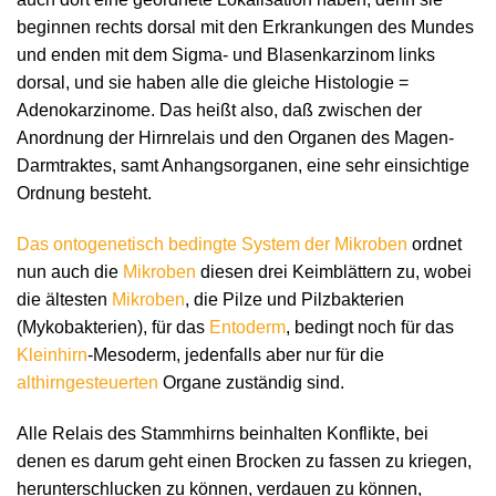
beginnen rechts dorsal mit den Erkrankungen des Mundes
und enden mit dem Sigma- und Blasenkarzinom links
dorsal, und sie haben alle die gleiche Histologie =
Adenokarzinome. Das heißt also, daß zwischen der
Anordnung der Hirnrelais und den Organen des Magen-
Darmtraktes, samt Anhangsorganen, eine sehr einsichtige
Ordnung besteht.
Das ontogenetisch bedingte System der Mikroben
ordnet
nun auch die
Mikroben
diesen drei Keimblättern zu, wobei
die ältesten
Mikroben
, die Pilze und Pilzbakterien
(Mykobakterien), für das
Entoderm
, bedingt noch für das
Kleinhirn
-Mesoderm, jedenfalls aber nur für die
althirngesteuerten
Organe zuständig sind.
Alle Relais des Stammhirns beinhalten Konflikte, bei
denen es darum geht einen Brocken zu fassen zu kriegen,
herunterschlucken zu können, verdauen zu können,