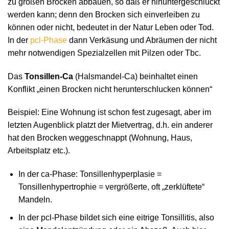
zu großen Brocken abbauen, so daß er hinuntergeschluckt
werden kann; denn den Brocken sich einverleiben zu
können oder nicht, bedeutet in der Natur Leben oder Tod.
In der
pcl-Phase
dann Verkäsung und Abräumen der nicht
mehr notwendigen Spezialzellen mit Pilzen oder Tbc.
Das
Tonsillen-Ca
(Halsmandel-Ca) beinhaltet einen
Konflikt „einen Brocken nicht herunterschlucken können“
Beispiel: Eine Wohnung ist schon fest zugesagt, aber im
letzten Augenblick platzt der Mietvertrag, d.h. ein anderer
hat den Brocken weggeschnappt (Wohnung, Haus,
Arbeitsplatz etc.).
In der ca-Phase: Tonsillenhyperplasie =
Tonsillenhypertrophie = vergrößerte, oft „zerklüftete“
Mandeln.
In der pcl-Phase bildet sich eine eitrige Tonsillitis, also