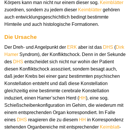
Körpers kann man nicht nur einem dieser sog.
Keimblätter
zuordnen, sondern zu jedem dieser
Keimblätter
gehören
auch entwicklungsgeschichtlich bedingt bestimmte
Hirnteile und auch histologische Formationen.
Die Ursache
Der Dreh- und Angelpunkt der
ERK
aber ist das
DHS
(
Dirk
Hamer
Syndrom), der Konfliktschock. Denn in der Sekunde
des
DHS
entscheidet sich nicht nur wohin der Patient
diesen Konfliktschock assoziiert, sondern besagt auch,
daß jeder Krebs bei einer ganz bestimmten psychischen
Konstellation entsteht und daß diese Konstellation
gleichzeitig eine bestimmte cerebrale Konstellation
induziert, einen Hamer’schen Herd (
HH
), eine sog.
Schießscheibenkonfiguration im Gehirn, die wiederum mit
einem entsprechenden Organ korrespondiert. Im Falle
eines
DHS
reagieren die zu diesem
HH
in Korrespondenz
stehenden Organbereiche mit entsprechender
Keimblatt
-