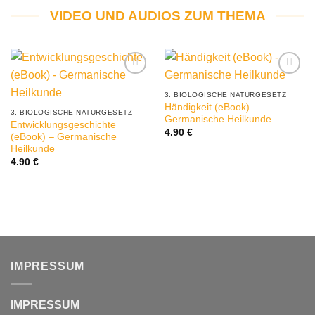
VIDEO UND AUDIOS ZUM THEMA
3. BIOLOGISCHE NATURGESETZ
Händigkeit (eBook) –
3. BIOLOGISCHE NATURGESETZ
Germanische Heilkunde
Entwicklungsgeschichte
4.90
€
(eBook) – Germanische
Heilkunde
4.90
€
IMPRESSUM
IMPRESSUM