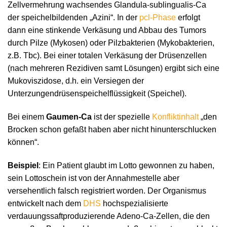
Zellvermehrung wachsendes Glandula-sublingualis-Ca
der speichelbildenden „Azini“. In der
pcl-Phase
erfolgt
dann eine stinkende Verkäsung und Abbau des Tumors
durch Pilze (Mykosen) oder Pilzbakterien (Mykobakterien,
z.B. Tbc). Bei einer totalen Verkäsung der Drüsenzellen
(nach mehreren Rezidiven samt Lösungen) ergibt sich eine
Mukoviszidose, d.h. ein Versiegen der
Unterzungendrüsenspeichelflüssigkeit (Speichel).
Bei einem
Gaumen-Ca
ist der spezielle
Konfliktinhalt
„den
Brocken schon gefaßt haben aber nicht hinunterschlucken
können“.
Beispiel
: Ein Patient glaubt im Lotto gewonnen zu haben,
sein Lottoschein ist von der Annahmestelle aber
versehentlich falsch registriert worden. Der Organismus
entwickelt nach dem
DHS
hochspezialisierte
verdauungssaftproduzierende Adeno-Ca-Zellen, die den