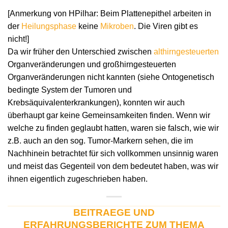
[Anmerkung von HPilhar: Beim Plattenepithel arbeiten in
der
Heilungsphase
keine
Mikroben
. Die Viren gibt es
nicht!]
Da wir früher den Unterschied zwischen
althirngesteuerten
Organveränderungen und großhirngesteuerten
Organveränderungen nicht kannten (siehe Ontogenetisch
bedingte System der Tumoren und
Krebsäquivalenterkrankungen), konnten wir auch
überhaupt gar keine Gemeinsamkeiten finden. Wenn wir
welche zu finden geglaubt hatten, waren sie falsch, wie wir
z.B. auch an den sog. Tumor-Markern sehen, die im
Nachhinein betrachtet für sich vollkommen unsinnig waren
und meist das Gegenteil von dem bedeutet haben, was wir
ihnen eigentlich zugeschrieben haben.
BEITRAEGE UND
ERFAHRUNGSBERICHTE ZUM THEMA