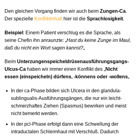
Den gleichen Vorgang finden wir auch beim
Zungen-Ca
.
Der spezielle
Konfliktinhalt
hier ist die
Sprachlosigkeit
.
Beispiel
: Einem Patient verschlug es die Sprache, als
seine Chefin ihn anraunzte: „
Hast du keine Zunge im Maul,
daß du nicht ein Wort sagen kannst?
„
Beim
Unterzungenspeicheldrüsenausführungsgangs-
Ulcus-Ca
haben wir immer einen Konflikt des „
Nicht
essen (einspeicheln) dürfens, -könnens oder -wollens
„
In der ca-Phase bilden sich Ulcera in den glandula-
sublingualis-Ausführungsgängen, die nur ein leicht-
schmerzhaftes Ziehen (Spasmus) bewirken und meist
nicht bemerkt werden.
In der pcl-Phase erfolgt dann eine Schwellung der
intraductalen Schleimhaut mit Verschluß. Dadurch