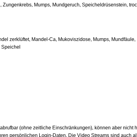
n, Zungenkrebs, Mumps, Mundgeruch, Speicheldrüsenstein, trock
del zerklüftet, Mandel-Ca, Mukoviszidose, Mumps, Mundfäule
n Speichel
 abrufbar (ohne zeitliche Einschränkungen), können aber nicht
Ihren persönlichen Login-Daten. Die Video Streams sind auch a