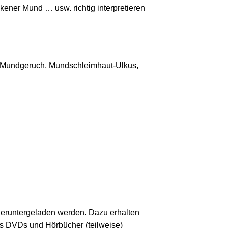
ener Mund … usw. richtig interpretieren
, Mundgeruch, Mundschleimhaut-Ulkus,
 heruntergeladen werden. Dazu erhalten
ls DVDs und Hörbücher (teilweise)