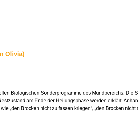
n Olivia)
vollen Biologischen Sonderprogramme des Mundbereichs. Die S
 Restzustand am Ende der Heilungsphase werden erklärt. Anhand
e wie „den Brocken nicht zu fassen kriegen“, „den Brocken nich