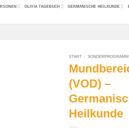
ERSONEN
OLIVIA TAGEBUCH
GERMANISCHE HEILKUNDE
START
/
SONDERPROGRAMM
Mundberei
(VOD) –
Germanisc
Heilkunde