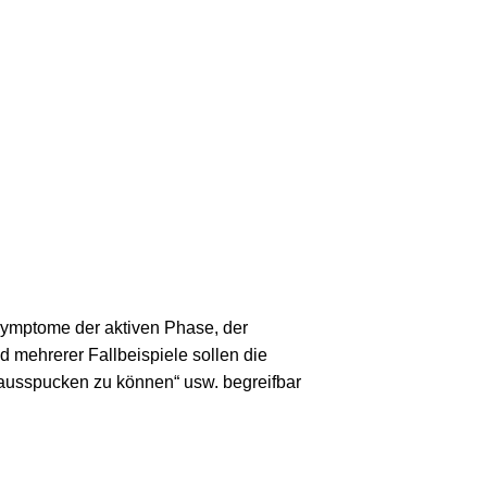
ymptome der aktiven Phase, der
 mehrerer Fallbeispiele sollen die
t ausspucken zu können“ usw. begreifbar