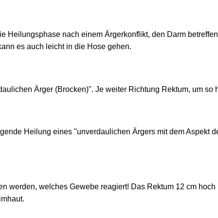
 die Heilungsphase nach einem Ärgerkonflikt, den Darm betreff
 kann es auch leicht in die Hose gehen.
daulichen Ärger (Brocken)". Je weiter Richtung Rektum, um so hin
ngende Heilung eines "unverdaulichen Ärgers mit dem Aspekt
n werden, welches Gewebe reagiert! Das Rektum 12 cm hoch is
imhaut.