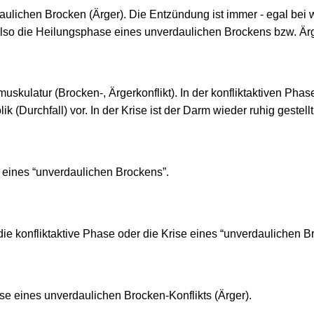
rdaulichen Brocken (Ärger). Die Entzündung ist immer - egal b
so die Heilungsphase eines unverdaulichen Brockens bzw. Ärge
muskulatur (Brocken-, Ärgerkonflikt). In der konfliktaktiven Pha
k (Durchfall) vor. In der Krise ist der Darm wieder ruhig gestellt
e eines “unverdaulichen Brockens”.
die konfliktaktive Phase oder die Krise eines “unverdaulichen B
se eines unverdaulichen Brocken-Konflikts (Ärger).