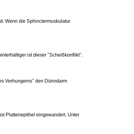
end. Wenn die Sphinctermuskulatur
terhältiger ist dieser "Scheißkonflikt".
 des Verhungerns" den Dünndarm
t Plattenepithel eingewandert. Unter