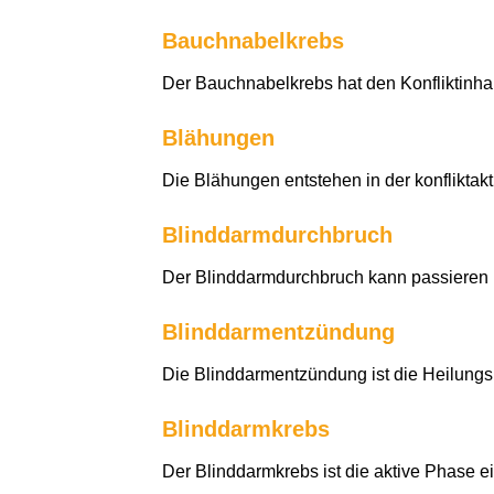
Bauchnabelkrebs
Der Bauchnabelkrebs hat den Konfliktinhal
Blähungen
Die Blähungen entstehen in der konfliktak
Blinddarmdurchbruch
Der Blinddarmdurchbruch kann passieren 
Blinddarmentzündung
Die Blinddarmentzündung ist die Heilungsp
Blinddarmkrebs
Der Blinddarmkrebs ist die aktive Phase ei