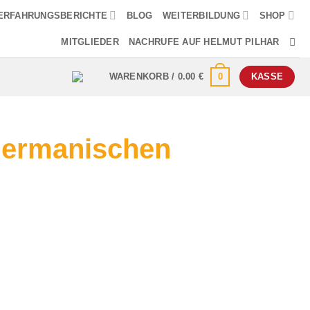
ERFAHRUNGSBERICHTE
BLOG
WEITERBILDUNG
SHOP
MITGLIEDER
NACHRUFE AUF HELMUT PILHAR
0
WARENKORB /
0.00
€
KASSE
Germanischen
ema: Darm