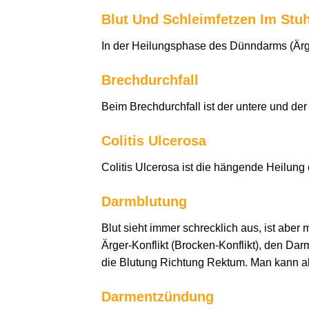
Blut Und Schleimfetzen Im Stuh
In der Heilungsphase des Dünndarms (Ärge
Brechdurchfall
Beim Brechdurchfall ist der untere und d
Colitis Ulcerosa
Colitis Ulcerosa ist die hängende Heilung 
Darmblutung
Blut sieht immer schrecklich aus, ist abe
Ärger-Konflikt (Brocken-Konflikt), den Darm
die Blutung Richtung Rektum. Man kann al
Darmentzündung