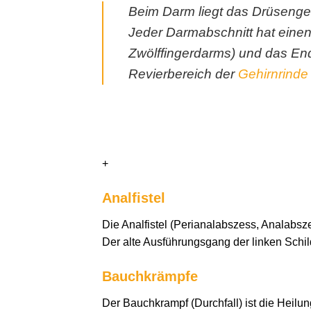
Beim Darm liegt das Drüseng
Jeder Darmabschnitt hat eine
Zwölffingerdarms) und das End
Revierbereich der
Gehirnrinde
+
Analfistel
Die Analfistel (Perianalabszess, Analabsz
Der alte Ausführungsgang der linken Schi
Bauchkrämpfe
Der Bauchkrampf (Durchfall) ist die Heilu