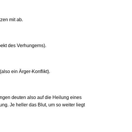
zen mit ab.
pekt des Verhungerns).
also ein Ärger-Konflikt).
ungen deuten also auf die Heilung eines
ng. Je heller das Blut, um so weiter liegt