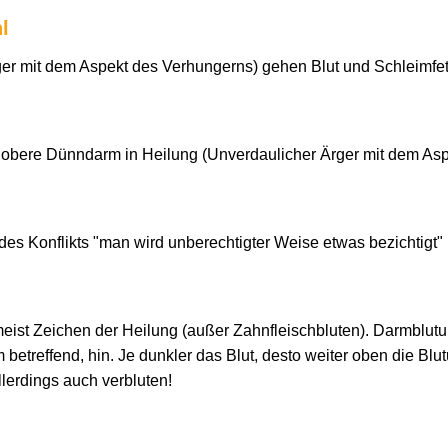
l
r mit dem Aspekt des Verhungerns) gehen Blut und Schleimfet
er obere Dünndarm in Heilung (Unverdaulicher Ärger mit dem As
des Konflikts "man wird unberechtigter Weise etwas bezichtigt" (
r meist Zeichen der Heilung (außer Zahnfleischbluten). Darmblut
 betreffend, hin. Je dunkler das Blut, desto weiter oben die Blutu
lerdings auch verbluten!