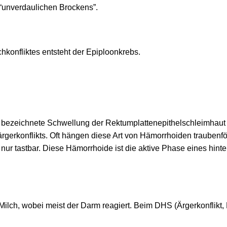
 “unverdaulichen Brockens”.
hkonfliktes entsteht der Epiploonkrebs.
bezeichnete Schwellung der Rektumplattenepithelschleimhaut i
ärgerkonflikts. Oft hängen diese Art von Hämorrhoiden traubenfö
nur tastbar. Diese Hämorrhoide ist die aktive Phase eines hinter
f Milch, wobei meist der Darm reagiert. Beim DHS (Ärgerkonflikt,