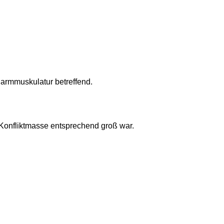
Darmmuskulatur betreffend.
Konfliktmasse entsprechend groß war.