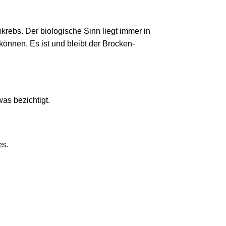
ebs. Der biologische Sinn liegt immer in
önnen. Es ist und bleibt der Brocken-
as bezichtigt.
es.