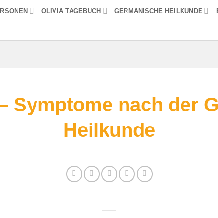
ERSONEN
OLIVIA TAGEBUCH
GERMANISCHE HEILKUNDE
– Symptome nach der 
Heilkunde
er Seite finden Sie alle Informationen zum Th