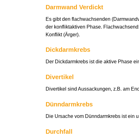
Darmwand Verdickt
Es gibt den flachwachsenden (Darmwandve
der konfliktaktiven Phase. Flachwachsend
Konflikt (Ärger).
Dickdarmkrebs
Der Dickdarmkrebs ist die aktive Phase ei
Divertikel
Divertikel sind Aussackungen, z.B. am E
Dünndarmkrebs
Die Ursache vom Dünndarmkrebs ist ein u
Durchfall