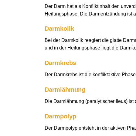
Der Darm hat als Konfliktinhalt den unve
Heilungsphase. Die Darmentzündung ist al
Darmkolik
Bei der Darmkolik reagiert die glatte Darm
und in der Heilungsphase liegt die Darmkoli
Darmkrebs
Der Darmkrebs ist die konfliktaktive Phas
Darmlähmung
Die Darmlähmung (paralytischer Ileus) ist 
Darmpolyp
Der Darmpolyp entsteht in der aktiven Pha