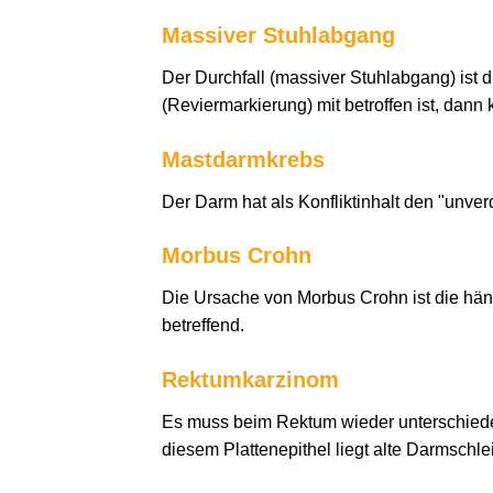
Massiver Stuhlabgang
Der Durchfall (massiver Stuhlabgang) ist
(Reviermarkierung) mit betroffen ist, dann
Mastdarmkrebs
Der Darm hat als Konfliktinhalt den "unver
Morbus Crohn
Die Ursache von Morbus Crohn ist die hä
betreffend.
Rektumkarzinom
Es muss beim Rektum wieder unterschiede
diesem Plattenepithel liegt alte Darmschle