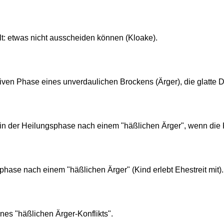
t: etwas nicht ausscheiden können (Kloake).
tiven Phase eines unverdaulichen Brockens (Ärger), die glatte 
in der Heilungsphase nach einem "häßlichen Ärger", wenn die 
hase nach einem "häßlichen Ärger" (Kind erlebt Ehestreit mit).
nes "häßlichen Ärger-Konflikts".