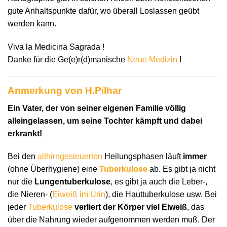
gute Anhaltspunkte dafür, wo überall Loslassen geübt
werden kann.
Viva la Medicina Sagrada !
Danke für die Ge(e)r(d)manische
Neue Medizin
!
Anmerkung von H.Pilhar
Ein Vater, der von seiner eigenen Familie völlig
alleingelassen, um seine Tochter kämpft und dabei
erkrankt!
Bei den
althirngesteuerten
Heilungsphasen läuft
immer
(ohne Überhygiene) eine
Tuberkulose
ab. Es gibt ja nicht
nur die
Lungentuberkulose
, es gibt ja auch die Leber-,
die Nieren- (
Eiweiß im Urin
), die Hauttuberkulose usw. Bei
jeder
Tuberkulose
verliert der Körper viel Eiweiß
, das
über die Nahrung wieder aufgenommen werden muß. Der