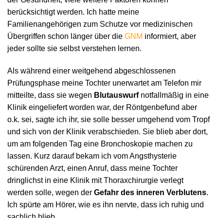
berücksichtigt werden. Ich hatte meine
Familienangehörigen zum Schutze vor medizinischen
Übergriffen schon länger über die
GNM
informiert, aber
jeder sollte sie selbst verstehen lernen.
Als während einer weitgehend abgeschlossenen
Prüfungsphase meine Tochter unerwartet am Telefon mir
mitteilte, dass sie wegen
Blutauswurf
notfallmäßig in eine
Klinik eingeliefert worden war, der Röntgenbefund aber
o.k. sei, sagte ich ihr, sie solle besser umgehend vom Tropf
und sich von der Klinik verabschieden. Sie blieb aber dort,
um am folgenden Tag eine Bronchoskopie machen zu
lassen. Kurz darauf bekam ich vom Angsthysterie
schürenden Arzt, einen Anruf, dass meine Tochter
dringlichst in eine Klinik mit Thoraxchirurgie verlegt
werden solle, wegen der
Gefahr des inneren Verblutens
.
Ich spürte am Hörer, wie es ihn nervte, dass ich ruhig und
sachlich blieb.