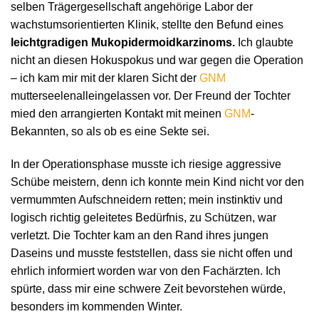
selben Trägergesellschaft angehörige Labor der
wachstumsorientierten Klinik, stellte den Befund eines
leichtgradigen Mukopidermoidkarzinoms.
Ich glaubte
nicht an diesen Hokuspokus und war gegen die Operation
– ich kam mir mit der klaren Sicht der
GNM
mutterseelenalleingelassen vor. Der Freund der Tochter
mied den arrangierten Kontakt mit meinen
GNM
-
Bekannten, so als ob es eine Sekte sei.
In der Operationsphase musste ich riesige aggressive
Schübe meistern, denn ich konnte mein Kind nicht vor den
vermummten Aufschneidern retten; mein instinktiv und
logisch richtig geleitetes Bedürfnis, zu Schützen, war
verletzt. Die Tochter kam an den Rand ihres jungen
Daseins und musste feststellen, dass sie nicht offen und
ehrlich informiert worden war von den Fachärzten. Ich
spürte, dass mir eine schwere Zeit bevorstehen würde,
besonders im kommenden Winter.