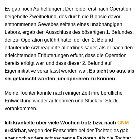
Es gab noch Aufhellungen: Der leider erst nach Operation
beigeholte Zweitbefund, des durch die Biopsie davor
entnommenen Gewebes seitens eines unabhängigen
Labors, ergab den Ausschluss des bösartigen 1. Befundes,
der zur Operation geführt hatte; der den 2. Befund
erläuternde Arzt reagierte allerdings sauer, als er nach den
erleichternden Erläuterungen erfuhr, dass die Operation
bereits erfolgt war, und dass dieser 2. Befund auf
Eigeninitiative veranlasst worden war.
Es sieht so aus, als
sei getäuscht worden, um operieren zu können.
Meine Tochter konnte nach einiger Zeit ihre berufliche
Entwicklung wieder aufnehmen und Stück für Stück
vorankommen.
Ich kränkelte über viele Wochen trotz bzw. nach
GNM
erklärbar
, wegen der Fortschritte bei der Tochter; es gab
aber noch andere schwächende Faktoren. Als die Tochter