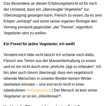
Das Besondere an diesen Erfahrungsbericht ist für mich
der Umstand, dass ein „überzeugter Vegetarier“ zur
Überzeugung gelangen kann, Fleisch zu essen, da es sein
Körper „verlangt“ und somit seiner eigenen Biologie den
Vorrang einräumt gegenüber „der Theorie“, eigentlich
Vegetarier sein zu wollen.
Ein Frevel für jeden Vegetarier, ich weiß!
Versteht mich bitte nicht falsch! Ich schäme mich dafür,
Fleisch von Tieren aus der Massentierhaltung zu essen
und es mir nicht durch eine „ehrliche Jagt zu erbeuten“. Ich
bin aber auch davon überzeugt, dass rein vegetarisch
lebende Menschen in unseren Breiten keinen Winter
überleben könnten – und erst recht nicht in einer
tuberkulösen
Heilungsphase
! Der Mensch ist kein reiner
Vegetarier, er ist ein „Allesfresser“!