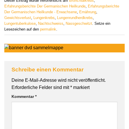
Dieser Eintrag wurde veröffentlicht am
Bronchialkrebs
,
Erfahrungsberichte Der Germanischen Heilkunde
,
Erfahrungsberichte
Der Germanischen Heilkunde - Erwachsene
,
Ernährung
,
Gewichtsverlust
,
Lungenkrebs
,
Lungenrundherdkrebs
,
Lungentuberkulose
,
Nachtschweiss
,
Nassgeschwitzt
. Setze ein
Lesezeichen auf den
permalink
.
Schreibe einen Kommentar
Deine E-Mail-Adresse wird nicht veröffentlicht.
Erforderliche Felder sind mit
*
markiert
Kommentar
*