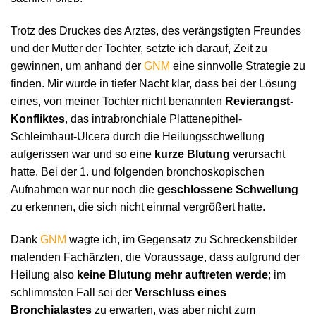
Trotz des Druckes des Arztes, des verängstigten Freundes
und der Mutter der Tochter, setzte ich darauf, Zeit zu
gewinnen, um anhand der
GNM
eine sinnvolle Strategie zu
finden. Mir wurde in tiefer Nacht klar, dass bei der Lösung
eines, von meiner Tochter nicht benannten
Revierangst-
Konfliktes
, das intrabronchiale Plattenepithel-
Schleimhaut-Ulcera durch die Heilungsschwellung
aufgerissen war und so eine
kurze Blutung
verursacht
hatte. Bei der 1. und folgenden bronchoskopischen
Aufnahmen war nur noch die
geschlossene Schwellung
zu erkennen, die sich nicht einmal vergrößert hatte.
Dank
GNM
wagte ich, im Gegensatz zu Schreckensbilder
malenden Fachärzten, die Voraussage, dass aufgrund der
Heilung also
keine Blutung mehr auftreten werde
; im
schlimmsten Fall sei der
Verschluss eines
Bronchialastes
zu erwarten, was aber nicht zum