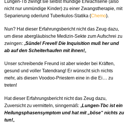
Lungen-Tb zwingt sie selbst mündige Erwachsene (also
nicht nur unmündige Kinder) zu einer Zwangstherapie, mit
Separierung oder/und Tuberkulos-Statika (
Chemo
).
Nun? Hat dieser Erfahrungsbericht nicht das Zeug dazu,
um diese abergläubische Medizin-Sekte zum Aufschrei zu
zwingen: „
Sünde! Frevel! Die Inquisition muß her und
ab auf den Scheiterhaufen mit ihnen!
„
Unser schreibende Freund ist aber wieder bei Kräften,
gesund und voller Tatendrang! Er wünscht sich nichts
mehr, als diesen Voodoo-Priestern eine in die Ei… zu
treten!
Hat dieser Erfahrungsbericht nicht das Zeug dazu,
Zuversicht zu vermitteln, sinngemäß: „
Lungen-Tbc ist ein
Heilungsphasensymptom und hat mit „böse“ nichts zu
tun!
„