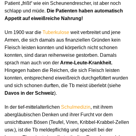
Patient „frißt“ wie ein Scheunendrescher, ist aber noch
schlapp und müde.
Die Patienten haben automatisch
Appetit auf eiweißreiche Nahrung!
Um 1900 war die
Tuberkulose
weit verbreitet und jene
Armen, die sich damals aus finanziellen Gründen kein
Fleisch leisten konnten und körperlich nicht schonen
konnten, sind daran reihenweise gestorben. Damals
sprach man auch von der
Arme-Leute-Krankheit.
Hingegen haben die Reichen, die sich Fleisch leisten
konnten, entsprechend eiweißreich durchgefüttert wurden
und sich schonen durften, die Tb meist überlebt (siehe
Davos in der Schweiz
).
In der tief-mittelalterlichen
Schulmedizin
, mit ihrem
abergläubischen Denken und ihrer Furcht vor dem
unsichtbaren Bösen (Teufel, Viren, Kribbel-Krabbel-Zellen
usw.), ist die Tb meldepflichtig und speziell bei der