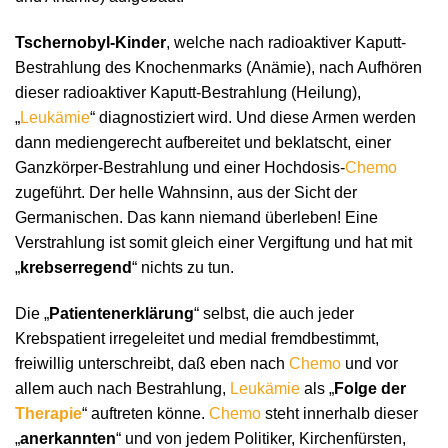
Tschernobyl-Kinder
, welche nach radioaktiver Kaputt-
Bestrahlung des Knochenmarks (Anämie), nach Aufhören
dieser radioaktiver Kaputt-Bestrahlung (Heilung),
„
Leukämie
“ diagnostiziert wird. Und diese Armen werden
dann mediengerecht aufbereitet und beklatscht, einer
Ganzkörper-Bestrahlung und einer Hochdosis-
Chemo
zugeführt. Der helle Wahnsinn, aus der Sicht der
Germanischen. Das kann niemand überleben! Eine
Verstrahlung ist somit gleich einer Vergiftung und hat mit
„
krebserregend
“ nichts zu tun.
Die „
Patientenerklärung
“ selbst, die auch jeder
Krebspatient irregeleitet und medial fremdbestimmt,
freiwillig unterschreibt, daß eben nach
Chemo
und vor
allem auch nach Bestrahlung,
Leukämie
als „
Folge der
Therapie
“ auftreten könne.
Chemo
steht innerhalb dieser
„
anerkannten
“ und von jedem Politiker, Kirchenfürsten,