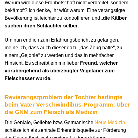
Warum wird diese Frohbotschaft nicht verbreitet, sondern
bekämpft? Ich denke, Ihr wißt warum! Eine verängstigte
Bevölkerung ist leichter zu kontrollieren und „
die Kälber
suchen ihren Schlächter selber
„.
Um nun endlich zum Erfahrungsbericht zu gelangen,
meine ich, dass auch dieser dazu „das Zeug hätte“, zu
einem „Gejohle“ zu werden und das in mehrfacher
Hinsicht. Es schreibt ein mir lieber
Freund, welcher
vorübergehend als überzeugter Vegetarier zum
Fleischesser wurde.
Revierangstproblem der Tochter bedingte
beim Vater Verschwindibus-Programm; Über
die GNM zum Fleisch als Medizin
Die Geniale, Geliebte bzw. Germanische
Neue Medizin
schätze ich als zentrale Erkenntnisquelle zur Förderung
der Gesundheit; viele weitere Faktoren können