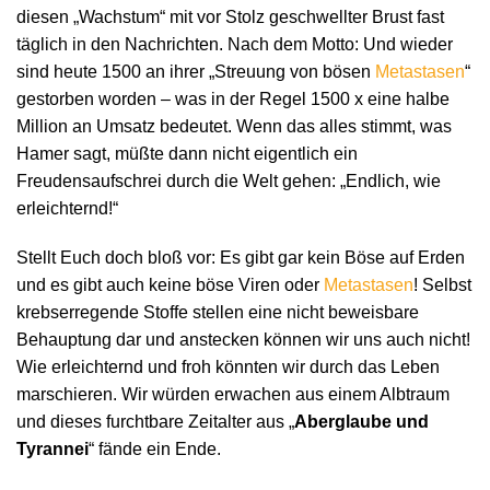
diesen „Wachstum“ mit vor Stolz geschwellter Brust fast
täglich in den Nachrichten. Nach dem Motto: Und wieder
sind heute 1500 an ihrer „Streuung von bösen
Metastasen
“
gestorben worden – was in der Regel 1500 x eine halbe
Million an Umsatz bedeutet. Wenn das alles stimmt, was
Hamer sagt, müßte dann nicht eigentlich ein
Freudensaufschrei durch die Welt gehen: „Endlich, wie
erleichternd!“
Stellt Euch doch bloß vor: Es gibt gar kein Böse auf Erden
und es gibt auch keine böse Viren oder
Metastasen
! Selbst
krebserregende Stoffe stellen eine nicht beweisbare
Behauptung dar und anstecken können wir uns auch nicht!
Wie erleichternd und froh könnten wir durch das Leben
marschieren. Wir würden erwachen aus einem Albtraum
und dieses furchtbare Zeitalter aus „
Aberglaube und
Tyrannei
“ fände ein Ende.