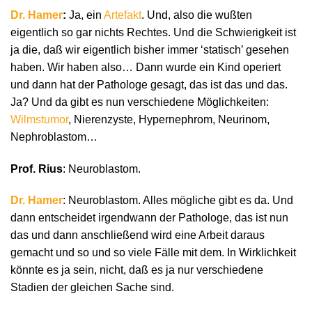
Dr. Hamer
:
Ja, ein
Artefakt
. Und, also die wußten
eigentlich so gar nichts Rechtes. Und die Schwierigkeit ist
ja die, daß wir eigentlich bisher immer ‘statisch’ gesehen
haben. Wir haben also… Dann wurde ein Kind operiert
und dann hat der Pathologe gesagt, das ist das und das.
Ja? Und da gibt es nun verschiedene Möglichkeiten:
Wilmstumor
, Nierenzyste, Hypernephrom, Neurinom,
Nephroblastom…
Prof. Rius
: Neuroblastom.
Dr. Hamer
: Neuroblastom. Alles mögliche gibt es da. Und
dann entscheidet irgendwann der Pathologe, das ist nun
das und dann anschließend wird eine Arbeit daraus
gemacht und so und so viele Fälle mit dem. In Wirklichkeit
könnte es ja sein, nicht, daß es ja nur verschiedene
Stadien der gleichen Sache sind.