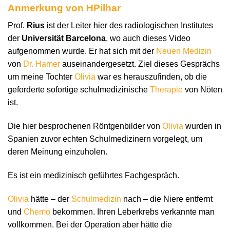
Anmerkung von HPilhar
Prof.
Rius
ist der Leiter hier des radiologischen Institutes
der
Universität Barcelona
, wo auch dieses Video
aufgenommen wurde. Er hat sich mit der
Neuen Medizin
von
Dr. Hamer
auseinandergesetzt. Ziel dieses Gesprächs
um meine Tochter
Olivia
war es herauszufinden, ob die
geforderte sofortige schulmedizinische
Therapie
von Nöten
ist.
Die hier besprochenen Röntgenbilder von
Olivia
wurden in
Spanien zuvor echten Schulmedizinern vorgelegt, um
deren Meinung einzuholen.
Es ist ein medizinisch geführtes Fachgespräch.
Olivia
hätte – der
Schulmedizin
nach – die Niere entfernt
und
Chemo
bekommen. Ihren Leberkrebs verkannte man
vollkommen. Bei der Operation aber hätte die