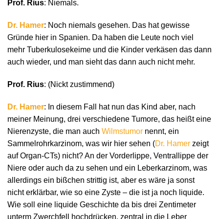
Prof. Rius
: Niemals.
Dr. Hamer
: Noch niemals gesehen. Das hat gewisse
Gründe hier in Spanien. Da haben die Leute noch viel
mehr Tuberkulosekeime und die Kinder verkäsen das dann
auch wieder, und man sieht das dann auch nicht mehr.
Prof. Rius
: (Nickt zustimmend)
Dr. Hamer
: In diesem Fall hat nun das Kind aber, nach
meiner Meinung, drei verschiedene Tumore, das heißt eine
Nierenzyste, die man auch
Wilmstumor
nennt, ein
Sammelrohrkarzinom, was wir hier sehen (
Dr. Hamer
zeigt
auf Organ-CTs) nicht? An der Vorderlippe, Ventrallippe der
Niere oder auch da zu sehen und ein Leberkarzinom, was
allerdings ein bißchen strittig ist, aber es wäre ja sonst
nicht erklärbar, wie so eine Zyste – die ist ja noch liquide.
Wie soll eine liquide Geschichte da bis drei Zentimeter
unterm Zwerchfell hochdrücken, zentral in die Leber