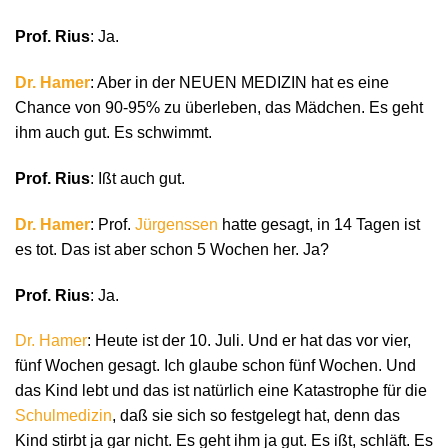
Prof. Rius
: Ja.
Dr. Hamer
: Aber in der NEUEN MEDIZIN hat es eine
Chance von 90-95% zu überleben, das Mädchen. Es geht
ihm auch gut. Es schwimmt.
Prof. Rius
: Ißt auch gut.
Dr. Hamer
: Prof.
Jürgenssen
hatte gesagt, in 14 Tagen ist
es tot. Das ist aber schon 5 Wochen her. Ja?
Prof. Rius
: Ja.
Dr. Hamer
: Heute ist der 10. Juli. Und er hat das vor vier,
fünf Wochen gesagt. Ich glaube schon fünf Wochen. Und
das Kind lebt und das ist natürlich eine Katastrophe für die
Schulmedizin
, daß sie sich so festgelegt hat, denn das
Kind stirbt ja gar nicht. Es geht ihm ja gut. Es ißt, schläft. Es