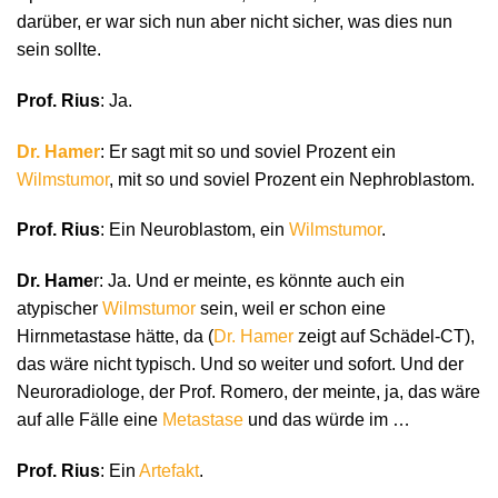
darüber, er war sich nun aber nicht sicher, was dies nun
sein sollte.
Prof. Rius
: Ja.
Dr. Hamer
: Er sagt mit so und soviel Prozent ein
Wilmstumor
, mit so und soviel Prozent ein Nephroblastom.
Prof. Rius
: Ein Neuroblastom, ein
Wilmstumor
.
Dr. Hame
r: Ja. Und er meinte, es könnte auch ein
atypischer
Wilmstumor
sein, weil er schon eine
Hirnmetastase hätte, da (
Dr. Hamer
zeigt auf Schädel-CT),
das wäre nicht typisch. Und so weiter und sofort. Und der
Neuroradiologe, der Prof. Romero, der meinte, ja, das wäre
auf alle Fälle eine
Metastase
und das würde im …
Prof. Rius
: Ein
Artefakt
.