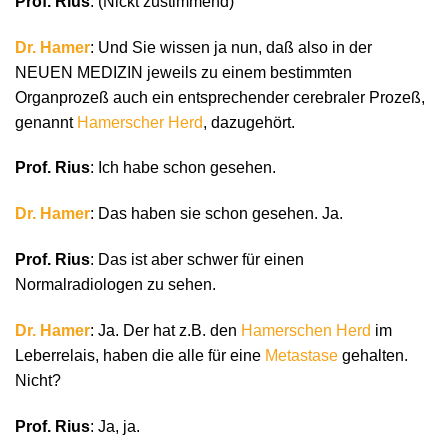
Prof. Rius
: (Nickt zustimmend)
Dr. Hamer
: Und Sie wissen ja nun, daß also in der
NEUEN MEDIZIN jeweils zu einem bestimmten
Organprozeß auch ein entsprechender cerebraler Prozeß,
genannt
Hamerscher Herd
, dazugehört.
Prof. Rius
: Ich habe schon gesehen.
Dr. Hamer
: Das haben sie schon gesehen. Ja.
Prof. Rius
: Das ist aber schwer für einen
Normalradiologen zu sehen.
Dr. Hamer
: Ja. Der hat z.B. den
Hamerschen Herd
im
Leberrelais, haben die alle für eine
Metastase
gehalten.
Nicht?
Prof. Rius
: Ja, ja.