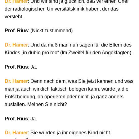
Dr. Hamer
: Und wir sind ja glücklich, daß wir einen Chef
der radiologischen Universitätsklinik haben, der das
versteht.
Prof. Rius
: (Nickt zustimmend)
Dr. Hamer
: Und da muß man nun sagen für die Eltern des
Kindes „in dubio pro reo“ (Im Zweifel für den Angeklagten).
Prof. Rius
: Ja.
Dr. Hamer
: Denn nach dem, was Sie jetzt kennen und was
man ja auch wirklich faktisch belegen kann, würde ja die
Entscheidung, ob operieren oder nicht, ja ganz anders
ausfallen. Meinen Sie nicht?
Prof. Rius
: Ja.
Dr. Hamer
: Sie würden ja ihr eigenes Kind nicht