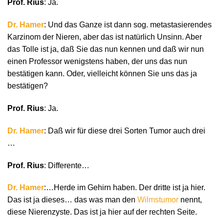
Prof. Rius
: Ja.
Dr. Hamer
: Und das Ganze ist dann sog. metastasierendes
Karzinom der Nieren, aber das ist natürlich Unsinn. Aber
das Tolle ist ja, daß Sie das nun kennen und daß wir nun
einen Professor wenigstens haben, der uns das nun
bestätigen kann. Oder, vielleicht können Sie uns das ja
bestätigen?
Prof. Rius
: Ja.
Dr. Hamer
: Daß wir für diese drei Sorten Tumor auch drei
…
Prof. Rius
: Differente…
Dr. Hamer
:…Herde im Gehirn haben. Der dritte ist ja hier.
Das ist ja dieses… das was man den
Wilmstumor
nennt,
diese Nierenzyste. Das ist ja hier auf der rechten Seite.