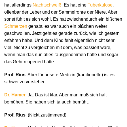
hat allerdings
Nachtschweiß
. Es hat eine
Tuberkulose
,
offenbar der Leber und der Sammelrohre der Niere. Aber
sonst fühlt es sich wohl. Es hat zwischendurch ein bißchen
Schmerzen
gehabt, es war auch ein bißchen weiter
geschwollen. Jetzt geht es gerade zurück, wie ich gestern
erfahren habe. Und dem Kind fehlt eigentlich nicht sehr
viel. Nicht zu vergleichen mit dem, was passiert wäre,
wenn man das nun alles rausgenommen hätte und sogar
das Gehirn operiert hätte.
Prof. Rius
: Aber für unsere Medizin (traditionelle) ist es
schwer zu verstehen.
Dr. Hamer
: Ja. Das ist klar. Aber man muß sich halt
bemühen. Sie haben sich ja auch bemüht.
Prof. Rius
: (Nickt zustimmend)