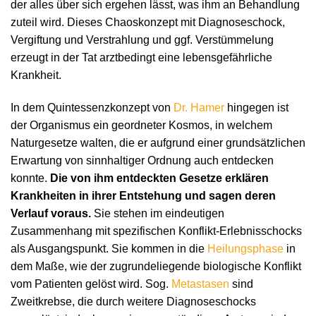
der alles über sich ergehen lässt, was ihm an Behandlung
zuteil wird. Dieses Chaoskonzept mit Diagnoseschock,
Vergiftung und Verstrahlung und ggf. Verstümmelung
erzeugt in der Tat arztbedingt eine lebensgefährliche
Krankheit.
In dem Quintessenzkonzept von
Dr. Hamer
hingegen ist
der Organismus ein geordneter Kosmos, in welchem
Naturgesetze walten, die er aufgrund einer grundsätzlichen
Erwartung von sinnhaltiger Ordnung auch entdecken
konnte.
Die von ihm entdeckten Gesetze erklären
Krankheiten in ihrer Entstehung und sagen deren
Verlauf voraus.
Sie stehen im eindeutigen
Zusammenhang mit spezifischen Konflikt-Erlebnisschocks
als Ausgangspunkt. Sie kommen in die
Heilungsphase
in
dem Maße, wie der zugrundeliegende biologische Konflikt
vom Patienten gelöst wird. Sog.
Metastasen
sind
Zweitkrebse, die durch weitere Diagnoseschocks