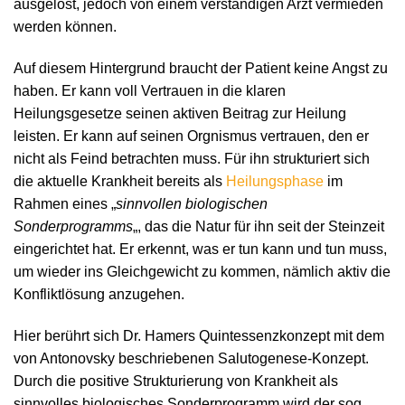
ausgelöst, jedoch von einem verständigen Arzt vermieden
werden können.
Auf diesem Hintergrund braucht der Patient keine Angst zu
haben. Er kann voll Vertrauen in die klaren
Heilungsgesetze seinen aktiven Beitrag zur Heilung
leisten. Er kann auf seinen Orgnismus vertrauen, den er
nicht als Feind betrachten muss. Für ihn strukturiert sich
die aktuelle Krankheit bereits als
Heilungsphase
im
Rahmen eines „
sinnvollen biologischen
Sonderprogramms
„, das die Natur für ihn seit der Steinzeit
eingerichtet hat. Er erkennt, was er tun kann und tun muss,
um wieder ins Gleichgewicht zu kommen, nämlich aktiv die
Konfliktlösung anzugehen.
Hier berührt sich Dr. Hamers Quintessenzkonzept mit dem
von Antonovsky beschriebenen Salutogenese-Konzept.
Durch die positive Strukturierung von Krankheit als
sinnvolles biologisches Sonderprogramm wird der sog.