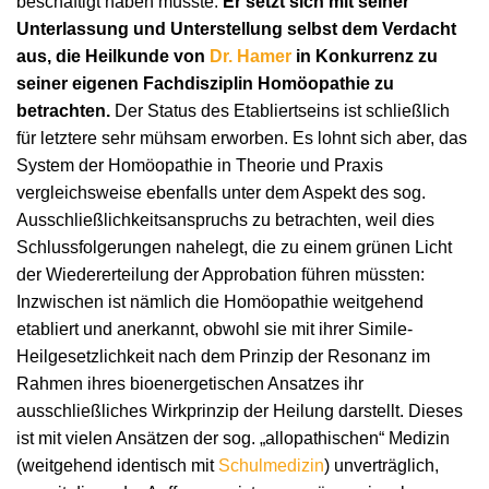
beschäftigt haben müsste.
Er setzt sich mit seiner
Unterlassung und Unterstellung selbst dem Verdacht
aus, die Heilkunde von
Dr. Hamer
in Konkurrenz zu
seiner eigenen Fachdisziplin Homöopathie zu
betrachten.
Der Status des Etabliertseins ist schließlich
für letztere sehr mühsam erworben. Es lohnt sich aber, das
System der Homöopathie in Theorie und Praxis
vergleichsweise ebenfalls unter dem Aspekt des sog.
Ausschließlichkeitsanspruchs zu betrachten, weil dies
Schlussfolgerungen nahelegt, die zu einem grünen Licht
der Wiedererteilung der Approbation führen müssten:
Inzwischen ist nämlich die Homöopathie weitgehend
etabliert und anerkannt, obwohl sie mit ihrer Simile-
Heilgesetzlichkeit nach dem Prinzip der Resonanz im
Rahmen ihres bioenergetischen Ansatzes ihr
ausschließliches Wirkprinzip der Heilung darstellt. Dieses
ist mit vielen Ansätzen der sog. „allopathischen“ Medizin
(weitgehend identisch mit
Schulmedizin
) unverträglich,