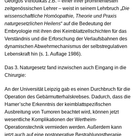
Georgos Vithoulkas z.B. – einer ihrer prominentesten
zeitgenössischen Lehrer – weist in seinem Lehrbruch „
Die
wissenschaftliche Homöopathie, Theorie und Praxis
naturgesetzlichen Heilens
“ auf die Bedeutung der
Embryologie mit ihren drei Keimblattzellschichten für das
Verständnis und die Erforschung der Verlaufsbahnen des
dynamischen Abwehrmechanismus der selbstregulativen
Lebenskraft hin (s. 1. Auflage 1986).
Das 3. Naturgesetz fand inzwischen auch Eingang in die
Chirurgie:
An der Universität Leipzig gab es einen Durchbruch für die
Operation des Gebärmutterhalskrebses. Dadurch, dass die
Hamer’sche Erkenntnis der keimblattspezifischen
Ausbreitung von Tumoren beachtet wird, können jetzt
wesentliche Komplikationen der Wertheim-
Operationstechnik vermieden werden. Außerdem kann
jetzt auch auf eine postoperative Bestrahlungstherapie