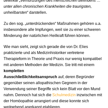
bewirkte „
Verhunzungen des menschlichen Befindens …
unter allen chronischen Krankheiten die traurigsten,
unheilbarsten
“ darstellen.
Zu den sog. „unterdrückenden“ Maßnahmen gehören u.a.
insbesondere alle Impfungen, weil sie zu einer schweren
Minderung der natürlichen Heilkraft führen können.
Wie man sieht, zeigt sich gerade die von Dr. Elies
praktizierte und als Medizinhistoriker vertretene
Therapieform in Theorie und Praxis nur wenig kompatibel
mit anderen Methoden der Medizin. Sie tritt mit einem
kompletten
Ausschließlichkeitsanspruch
auf, deren Begründer
gegenüber seinen allopathischen Gegnern in der
Verwendung seiner Begriffe sich kein Blatt vor den Mund
nahm. Dennoch hat sich die
Schulmedizin
inzwischen mit
der Homöopathie arrangiert und diese konnte sich
weitgehend anerkannt etablieren.