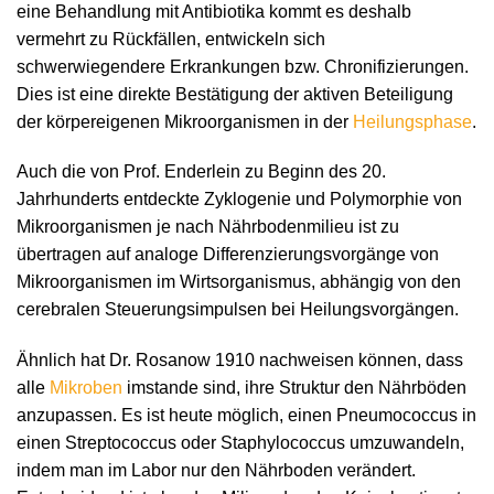
eine Behandlung mit Antibiotika kommt es deshalb
vermehrt zu Rückfällen, entwickeln sich
schwerwiegendere Erkrankungen bzw. Chronifizierungen.
Dies ist eine direkte Bestätigung der aktiven Beteiligung
der körpereigenen Mikroorganismen in der
Heilungsphase
.
Auch die von Prof. Enderlein zu Beginn des 20.
Jahrhunderts entdeckte Zyklogenie und Polymorphie von
Mikroorganismen je nach Nährbodenmilieu ist zu
übertragen auf analoge Differenzierungsvorgänge von
Mikroorganismen im Wirtsorganismus, abhängig von den
cerebralen Steuerungsimpulsen bei Heilungsvorgängen.
Ähnlich hat Dr. Rosanow 1910 nachweisen können, dass
alle
Mikroben
imstande sind, ihre Struktur den Nährböden
anzupassen. Es ist heute möglich, einen Pneumococcus in
einen Streptococcus oder Staphylococcus umzuwandeln,
indem man im Labor nur den Nährboden verändert.