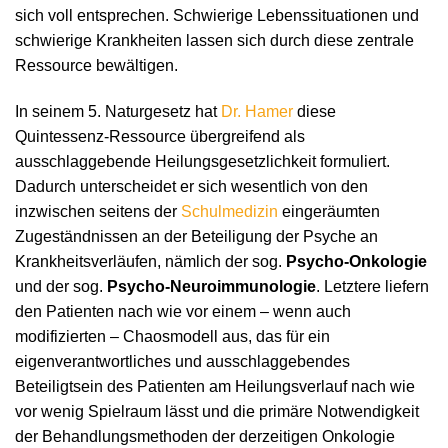
sich voll entsprechen. Schwierige Lebenssituationen und
schwierige Krankheiten lassen sich durch diese zentrale
Ressource bewältigen.
In seinem 5. Naturgesetz hat
Dr. Hamer
diese
Quintessenz-Ressource übergreifend als
ausschlaggebende Heilungsgesetzlichkeit formuliert.
Dadurch unterscheidet er sich wesentlich von den
inzwischen seitens der
Schulmedizin
eingeräumten
Zugeständnissen an der Beteiligung der Psyche an
Krankheitsverläufen, nämlich der sog.
Psycho-Onkologie
und der sog.
Psycho-Neuroimmunologie
. Letztere liefern
den Patienten nach wie vor einem – wenn auch
modifizierten – Chaosmodell aus, das für ein
eigenverantwortliches und ausschlaggebendes
Beteiligtsein des Patienten am Heilungsverlauf nach wie
vor wenig Spielraum lässt und die primäre Notwendigkeit
der Behandlungsmethoden der derzeitigen Onkologie