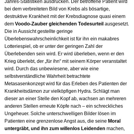
Jahres-Statistiken ausdrücken. Der betroffene Patient wird
bei dem verbreiteten Bild von Krebs als bösartige,
destruktive Krankheit mit der Krebsdiagnose quasi einem
dem
Voodo-Zauber gleichenden Todesurteil
ausgesetzt.
Die in Aussicht gestellte geringe
Überlebenswahrscheinlichkeit ist für ihn ein makabres
Lotteriespiel, ob er unter der geringen Zahl der
Überlebenden sein wird. Er wird überleben, wenn er den
Krieg überlebt, der „für ihn“ mit seinem Körper veranstaltet
wird. Durch das unbewiesene, aber wie eine
selbstverständliche Wahrheit betrachtete
Metasasenkonzept wird für das Erleben des Patienten der
Krankheitsdämon zur vielköpfigen Hydra. Schlägt man
dieser an einer Stelle den Kopf ab, wachsen an mehreren
anderen Stellen erneute Köpfe nach – ein schreckliches
Ungeheuer. Solche unterschwelligen Bilder lösen im
Patienten eine grenzenlose Angst aus, die seine
Moral
untergräbt, und ihn zum willenlos Leidenden
machen,