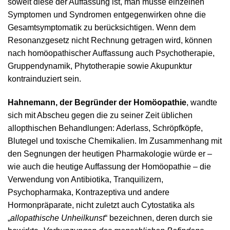
soweit diese der Auffassung ist, man müsse einzelnen
Symptomen und Syndromen entgegenwirken ohne die
Gesamtsymptomatik zu berücksichtigen. Wenn dem
Resonanzgesetz nicht Rechnung getragen wird, können
nach homöopathischer Auffassung auch Psychotherapie,
Gruppendynamik, Phytotherapie sowie Akupunktur
kontrainduziert sein.
Hahnemann, der Begründer der Homöopathie
, wandte
sich mit Abscheu gegen die zu seiner Zeit üblichen
allopthischen Behandlungen: Aderlass, Schröpfköpfe,
Blutegel und toxische Chemikalien. Im Zusammenhang mit
den Segnungen der heutigen Pharmakologie würde er –
wie auch die heutige Auffassung der Homöopathie – die
Verwendung von Antibiotika, Tranquilizern,
Psychopharmaka, Kontrazeptiva und andere
Hormonpräparate, nicht zuletzt auch Cytostatika als
„
allopathische Unheilkunst
“ bezeichnen, deren durch sie