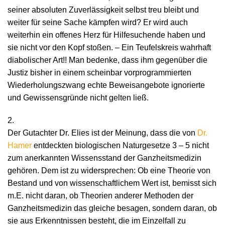
seiner absoluten Zuverlässigkeit selbst treu bleibt und
weiter für seine Sache kämpfen wird? Er wird auch
weiterhin ein offenes Herz für Hilfesuchende haben und
sie nicht vor den Kopf stoßen. – Ein Teufelskreis wahrhaft
diabolischer Art!! Man bedenke, dass ihm gegenüber die
Justiz bisher in einem scheinbar vorprogrammierten
Wiederholungszwang echte Beweisangebote ignorierte
und Gewissensgründe nicht gelten ließ.
2.
Der Gutachter Dr. Elies ist der Meinung, dass die von
Dr.
Hamer
entdeckten biologischen Naturgesetze 3 – 5 nicht
zum anerkannten Wissensstand der Ganzheitsmedizin
gehören. Dem ist zu widersprechen: Ob eine Theorie von
Bestand und von wissenschaftlichem Wert ist, bemisst sich
m.E. nicht daran, ob Theorien anderer Methoden der
Ganzheitsmedizin das gleiche besagen, sondern daran, ob
sie aus Erkenntnissen besteht, die im Einzelfall zu