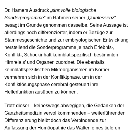
Dr. Hamers Ausdruck „
sinnvolle biologische
Sonderprogramme
“ im Rahmen seiner „
Quintessenz
“
besagt im Grunde genommen dasselbe. Seine Aussage ist
allerdings noch differenzierter, indem er Bezüge zur
Stammesgeschichte und zur embryologischen Entwicklung
herstellend die Sonderprogramme je nach Erlebnis-,
Konflikt-, Schockinhalt keimblattspezifisch bestimmten
Hirnrelais’ und Organen zuordnet. Die ebenfalls
keimblattspezifischen Mikroorganismen im Körper
vermehren sich in der Konfliktphase, um in der
Konfliktlösungsphase cerebral gesteuert ihre
Helferfunktion ausüben zu können.
Trotz dieser – keineswegs abwegigen, die Gedanken der
Ganzheitsmedizin vervollkommnenden – weiterführenden
Differenzierung bleibt doch das Verbindende zur
Auffassung der Homöopathie das Walten eines tieferen