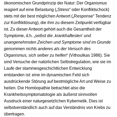
ökonomischen Grundprinzip der Natur: Der Organismus
reagiert auf eine Belastung („Stress“ oder Konfliktschock)
stets mit der best möglichen Antwort („Response“ Tendenz
zur Konfliktlösung), die ihm zu diesem Zeitpunkt verfügbar
ist. Zu dieser Antwort gehört auch die Gesamtheit der
Symptome, d.h. „
selbst die ‚krankhaftesten’ und
unangenehmsten Zeichen und Symptome sind im Grunde
genommen nichts anderes als der Versuch des
Organismus, sich selber zu helfen
“ (Vithoulkas 1986). Sie
sind Versuche der natürlichen Selbstregulation, wie sie im
Laufe der stammesgeschichtlichen Entwicklung
entstanden ist: eine im dynamischen Feld sich
ausdrückende Störung auf bestmögliche Art und Weise zu
heilen. Die Homöopathie betrachtet also die
Krankheitssymptomatologie als äußerst sinnvollen
Ausdruck einer naturgesetzlichen Kybernetik. Dies ist
selbstverständlich auch auf das Verständnis von Krebs zu
übertragen.