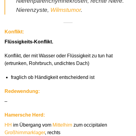
Nierenparenchymnekrosen, rechte Niere.
Nierenzyste,
Wilmstumor
.
Konflikt:
Flüssigkeits-Konflikt.
Konflikt, der mit Wasser oder Flüssigkeit zu tun hat
(ertrunken, Rohrbruch, undichtes Dach)
fraglich ob Händigkeit entscheidend ist
Redewendung:
–
Hamersche Herd:
HH
im Übergang vom
Mittelhirn
zum occipitalen
Großhirnmarklager
, rechts