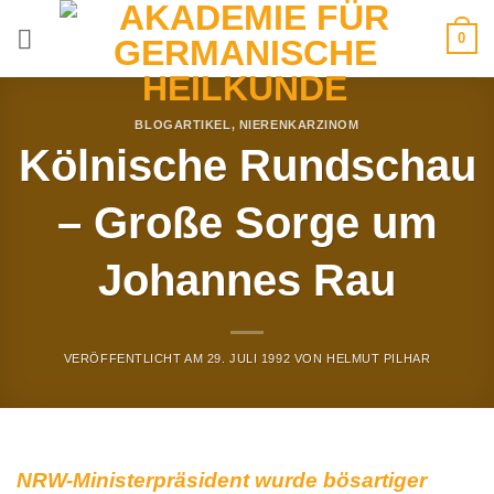
Zum
0
Inhalt
springen
BLOGARTIKEL
,
NIERENKARZINOM
Kölnische Rundschau
– Große Sorge um
Johannes Rau
VERÖFFENTLICHT AM
29. JULI 1992
VON
HELMUT PILHAR
NRW-Ministerpräsident wurde bösartiger