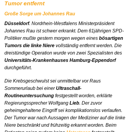
Tumor entfernt
Große Sorge um Johannes Rau
Düsseldorf
. Nordrhein-Westfalens Ministerpräsident
Johannes Rau ist schwer erkrankt. Dem 61jährigen SPD-
Politiker mußte gestern morgen wegen eines
bösartigen
Tumors die linke Niere
vollständig entfernt werden. Die
dreistündige Operation wurde von zwei Spezialisten des
Universitäts-Krankenhauses Hamburg-Eppendorf
durchgeführt.
Die Krebsgeschwulst sei unmittelbar vor Raus
Sommerurlaub bei einer
Ultraschall-
Routineuntersuchung
festgestellt worden, erklärte
Regierungssprecher Wolfgang
Lieb
. Der zuvor
geheimgehaltene Eingriff sei komplikationslos verlaufen.
Der Tumor war nach Aussagen der Mediziner auf die linke
Niere beschränkt und frühzeitig erkannt worden. Beim