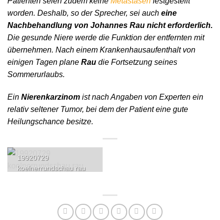
Patienten seien zudem keine
Metastasen
festgestellt
worden. Deshalb, so der Sprecher, sei auch
eine
Nachbehandlung von Johannes Rau nicht erforderlich.
Die gesunde Niere werde die Funktion der entfernten mit
übernehmen. Nach einem Krankenhausaufenthalt von
einigen Tagen plane
Rau
die Fortsetzung seines
Sommerurlaubs.
Ein
Nierenkarzinom
ist nach Angaben von Experten ein
relativ seltener Tumor, bei dem der Patient eine gute
Heilungschance besitze.
19920729
koelnerrundschau rau