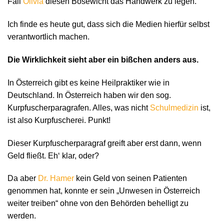
Fall
Olivia
diesen Bösewicht das Handwerk zu legen.
Ich finde es heute gut, dass sich die Medien hierfür selbst
verantwortlich machen.
Die Wirklichkeit sieht aber ein bißchen anders aus.
In Österreich gibt es keine Heilpraktiker wie in
Deutschland. In Österreich haben wir den sog.
Kurpfuscherparagrafen. Alles, was nicht
Schulmedizin
ist,
ist also Kurpfuscherei. Punkt!
Dieser Kurpfuscherparagraf greift aber erst dann, wenn
Geld fließt. Eh‘ klar, oder?
Da aber
Dr. Hamer
kein Geld von seinen Patienten
genommen hat, konnte er sein „Unwesen in Österreich
weiter treiben“ ohne von den Behörden behelligt zu
werden.