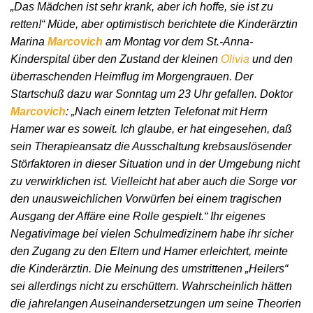
„Das Mädchen ist sehr krank, aber ich hoffe, sie ist zu
retten!“ Müde, aber optimistisch berichtete die Kinderärztin
Marina
Marcovich
am Montag vor dem St.-Anna-
Kinderspital über den Zustand der kleinen
Olivia
und den
überraschenden Heimflug im Morgengrauen. Der
Startschuß dazu war Sonntag um 23 Uhr gefallen. Doktor
Marcovich
: „Nach einem letzten Telefonat mit Herrn
Hamer war es soweit. Ich glaube, er hat eingesehen, daß
sein Therapieansatz die Ausschaltung krebsauslösender
Störfaktoren in dieser Situation und in der Umgebung nicht
zu verwirklichen ist. Vielleicht hat aber auch die Sorge vor
den unausweichlichen Vorwürfen bei einem tragischen
Ausgang der Affäre eine Rolle gespielt.“ Ihr eigenes
Negativimage bei vielen Schulmedizinern habe ihr sicher
den Zugang zu den Eltern und Hamer erleichtert, meinte
die Kinderärztin. Die Meinung des umstrittenen „Heilers“
sei allerdings nicht zu erschüttern. Wahrscheinlich hätten
die jahrelangen Auseinandersetzungen um seine Theorien