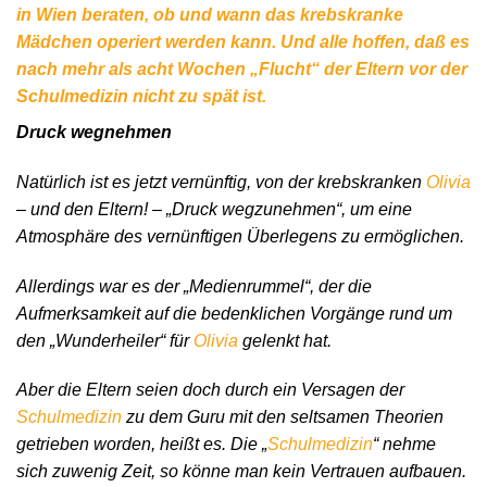
in Wien beraten, ob und wann das krebskranke
Mädchen operiert werden kann. Und alle hoffen, daß es
nach mehr als acht Wochen „Flucht“ der Eltern vor der
Schulmedizin nicht zu spät ist.
Druck wegnehmen
Natürlich ist es jetzt vernünftig, von der krebskranken
Olivia
– und den Eltern! – „Druck wegzunehmen“, um eine
Atmosphäre des vernünftigen Überlegens zu ermöglichen.
Allerdings war es der „Medienrummel“, der die
Aufmerksamkeit auf die bedenklichen Vorgänge rund um
den „Wunderheiler“ für
Olivia
gelenkt hat.
Aber die Eltern seien doch durch ein Versagen der
Schulmedizin
zu dem Guru mit den seltsamen Theorien
getrieben worden, heißt es. Die „
Schulmedizin
“ nehme
sich zuwenig Zeit, so könne man kein Vertrauen aufbauen.