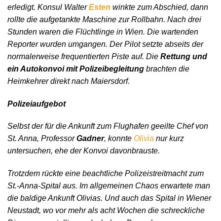
erledigt. Konsul Walter
Esten
winkte zum Abschied, dann
rollte die aufgetankte Maschine zur Rollbahn. Nach drei
Stunden waren die Flüchtlinge in Wien. Die wartenden
Reporter wurden umgangen. Der Pilot setzte abseits der
normalerweise frequentierten Piste auf. Die
Rettung und
ein Autokonvoi mit Polizeibegleitung
brachten die
Heimkehrer direkt nach Maiersdorf.
Polizeiaufgebot
Selbst der für die Ankunft zum Flughafen geeilte Chef von
St. Anna, Professor
Gadner
, konnte
Olivia
nur kurz
untersuchen, ehe der Konvoi davonbrauste.
Trotzdem rückte eine beachtliche Polizeistreitmacht zum
St.-Anna-Spital aus. Im allgemeinen Chaos erwartete man
die baldige Ankunft Olivias. Und auch das Spital in Wiener
Neustadt, wo vor mehr als acht Wochen die schreckliche