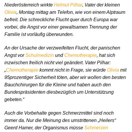
Niederösterreich wirkte
Helmut Pilhar
, Vater der kleinen
Olivia
, Montag mittag am Telefon, wie von einem Alptraum
befreit. Die schreckliche Flucht quer durch Europa war
vorbei, die Angst vor einer gewaltsamen Trennung der
Familie ist vorläufig überwunden.
An der Ursache der verzweifelten Flucht, der panischen
Angst vor
Schulmedizin
und
Chemotherapie
, hat sich
inzwischen freilich nicht viel geändert. Vater Pilhar:
„
Chemotherapie
kommt nicht in Frage, sie würde
Olivia
mit
95prozentiger Sicherheit töten, aber wir wollen den besten
Bauchchirurgen für die Kleine und haben auch den
Bundespräsidenten diesbezüglich um Unterstützung
gebeten.“
Auch die Vorbehalte gegen Schmerzmittel sind noch
immer da. Nur die Meinung des umstrittenen „Heilers“
Geerd Hamer, der Organismus müsse
Schmerzen