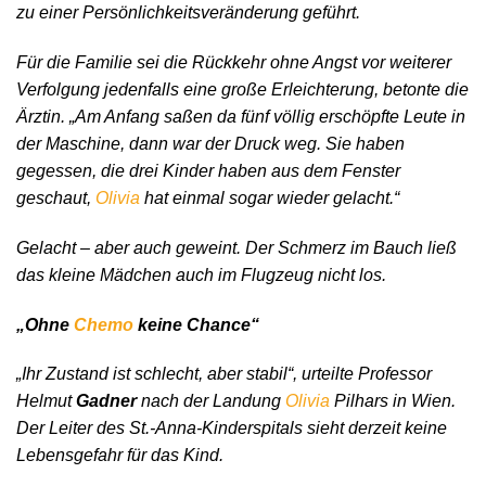
zu einer Persönlichkeitsveränderung geführt.
Für die Familie sei die Rückkehr ohne Angst vor weiterer
Verfolgung jedenfalls eine große Erleichterung, betonte die
Ärztin. „Am Anfang saßen da fünf völlig erschöpfte Leute in
der Maschine, dann war der Druck weg. Sie haben
gegessen, die drei Kinder haben aus dem Fenster
geschaut,
Olivia
hat einmal sogar wieder gelacht.“
Gelacht – aber auch geweint. Der Schmerz im Bauch ließ
das kleine Mädchen auch im Flugzeug nicht los.
„Ohne
Chemo
keine Chance“
„Ihr Zustand ist schlecht, aber stabil“, urteilte Professor
Helmut
Gadner
nach der Landung
Olivia
Pilhars in Wien.
Der Leiter des St.-Anna-Kinderspitals sieht derzeit keine
Lebensgefahr für das Kind.