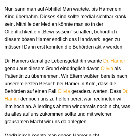
Nun sann man auf Abhilfe! Man wartete, bis Hamer ein
Kind übernahm. Dieses Kind sollte medial sichtbar krank
sein. Mithilfe der Medien könnte man so in der
Öffentlichkeit ein „Bewusstsein“ schaffen, behördlich
diesem bösen Hamer endlich das Handwerk legen zu
müssen! Dann erst konnten die Behörden aktiv werden!
Dr. Hamers damalige Lebensgefährtin warnte
Dr. Hamer
genau aus diesem Grund eindringlich davor,
Olivia
als
Patientin zu übernehmen. Wir Eltern wußten bereits nach
unserem ersten Besuch bei Hamer in Köln, dass die
Behörden auf einen Fall
Olivia
geradezu warten. Dass
Dr.
Hamer
dennoch uns zu helfen bereit war, rechneten wir
ihm hoch an. Allerdings ahnten wir damals noch nicht, was
da alles auf uns zukommen sollte und mit welcher
grausamen Macht wir uns da anlegten.
Medizinisch konnte man gegen Hamer nicht