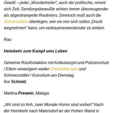
Gewiß – jeder „Wunderheiler“, auch der politische, nimmt
sich Zeit. Sendungsbewußte wirken immer überzeugender
als abgestrampelte Routiniers. Dennoch muß auch die
Schulmedizin
überlegen, wie sie von sich selbst „Druck
wegnehmen“ kann, um vertrauenerweckender zu wirken.
Rau
Heimkehr zum Kampf ums Leben
Geheime Rückholaktion mit Ambulanzjet und Polizeischutz
/ Eltern verweigern weiter
Chemotherapie
und
Schmerzmittel / Konsilium am Dienstag
Ilse
Schmid
,
Martina
Prewein
, Malaga
„Wir sind so froh, zwei Monate Horror sind vorbei!“ Nach
der Heimkehr nach Maiersdorf an der Hohen Wand in