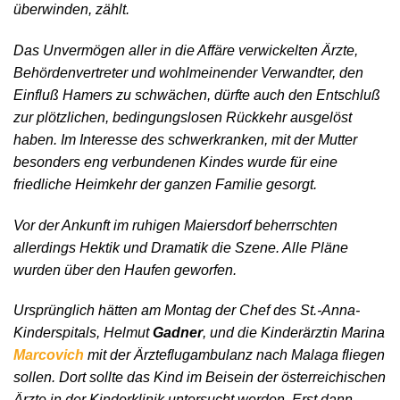
überwinden, zählt.
Das Unvermögen aller in die Affäre verwickelten Ärzte,
Behördenvertreter und wohlmeinender Verwandter, den
Einfluß Hamers zu schwächen, dürfte auch den Entschluß
zur plötzlichen, bedingungslosen Rückkehr ausgelöst
haben. Im Interesse des schwerkranken, mit der Mutter
besonders eng verbundenen Kindes wurde für eine
friedliche Heimkehr der ganzen Familie gesorgt.
Vor der Ankunft im ruhigen Maiersdorf beherrschten
allerdings Hektik und Dramatik die Szene. Alle Pläne
wurden über den Haufen geworfen.
Ursprünglich hätten am Montag der Chef des St.-Anna-
Kinderspitals, Helmut
Gadner
, und die Kinderärztin Marina
Marcovich
mit der Ärzteflugambulanz nach Malaga fliegen
sollen. Dort sollte das Kind im Beisein der österreichischen
Ärzte in der Kinderklinik untersucht werden. Erst dann