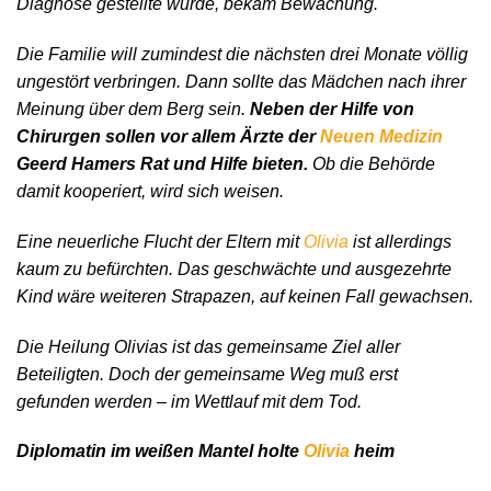
Diagnose gestellte wurde, bekam Bewachung.
Die Familie will zumindest die nächsten drei Monate völlig
ungestört verbringen. Dann sollte das Mädchen nach ihrer
Meinung über dem Berg sein.
Neben der Hilfe von
Chirurgen sollen vor allem Ärzte der
Neuen Medizin
Geerd Hamers Rat und Hilfe bieten.
Ob die Behörde
damit kooperiert, wird sich weisen.
Eine neuerliche Flucht der Eltern mit
Olivia
ist allerdings
kaum zu befürchten. Das geschwächte und ausgezehrte
Kind wäre weiteren Strapazen, auf keinen Fall gewachsen.
Die Heilung Olivias ist das gemeinsame Ziel aller
Beteiligten. Doch der gemeinsame Weg muß erst
gefunden werden – im Wettlauf mit dem Tod.
Diplomatin im weißen Mantel holte
Olivia
heim