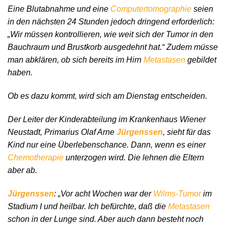
Eine Blutabnahme und eine
Computertomographie
seien
in den nächsten 24 Stunden jedoch dringend erforderlich:
„Wir müssen kontrollieren, wie weit sich der Tumor in den
Bauchraum und Brustkorb ausgedehnt hat.“ Zudem müsse
man abklären, ob sich bereits im Hirn
Metastasen
gebildet
haben.
Ob es dazu kommt, wird sich am Dienstag entscheiden.
Der Leiter der Kinderabteilung im Krankenhaus Wiener
Neustadt, Primarius Olaf Arne
Jürgenssen
, sieht für das
Kind nur eine Überlebenschance. Dann, wenn es einer
Chemotherapie
unterzogen wird. Die lehnen die Eltern
aber ab.
Jürgenssen
: „Vor acht Wochen war der
Wilms-Tumor
im
Stadium I und heilbar. Ich befürchte, daß die
Metastasen
schon in der Lunge sind. Aber auch dann besteht noch