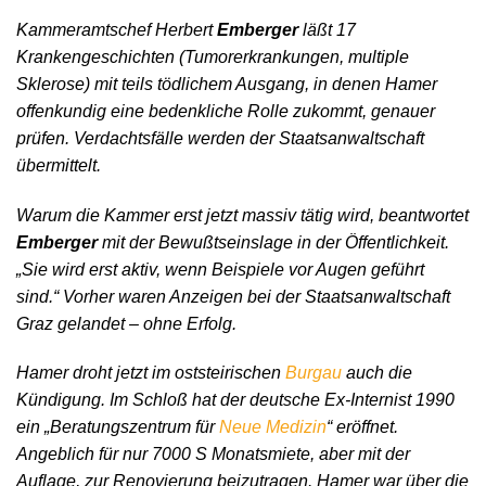
Kammeramtschef Herbert
Emberger
läßt 17
Krankengeschichten (Tumorerkrankungen, multiple
Sklerose) mit teils tödlichem Ausgang, in denen Hamer
offenkundig eine bedenkliche Rolle zukommt, genauer
prüfen. Verdachtsfälle werden der Staatsanwaltschaft
übermittelt.
Warum die Kammer erst jetzt massiv tätig wird, beantwortet
Emberger
mit der Bewußtseinslage in der Öffentlichkeit.
„Sie wird erst aktiv, wenn Beispiele vor Augen geführt
sind.“ Vorher waren Anzeigen bei der Staatsanwaltschaft
Graz gelandet – ohne Erfolg.
Hamer droht jetzt im oststeirischen
Burgau
auch die
Kündigung. Im Schloß hat der deutsche Ex-Internist 1990
ein „Beratungszentrum für
Neue Medizin
“ eröffnet.
Angeblich für nur 7000 S Monatsmiete, aber mit der
Auflage, zur Renovierung beizutragen. Hamer war über die