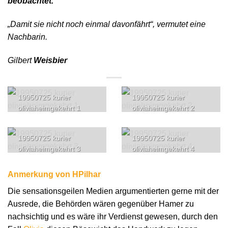
beobachtet.
„Damit sie nicht noch einmal davonfährt“, vermutet eine
Nachbarin.
Gilbert
Weisbier
19950725 kurier
19950725 kurier
oliviaheimgekehrt 1
oliviaheimgekehrt 2
19950725 kurier
19950725 kurier
oliviaheimgekehrt 3
oliviaheimgekehrt 4
Anmerkung von HPilhar
Die sensationsgeilen Medien argumentierten gerne mit der
Ausrede, die Behörden wären gegenüber Hamer zu
nachsichtig und es wäre ihr Verdienst gewesen, durch den