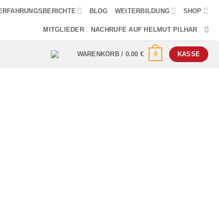
ERFAHRUNGSBERICHTE
BLOG
WEITERBILDUNG
SHOP
MITGLIEDER
NACHRUFE AUF HELMUT PILHAR
0
WARENKORB /
0.00
€
KASSE
rpelschwund links