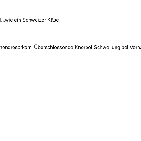
l, „wie ein Schweizer Käse“.
hondrosarkom. Überschiessende Knorpel-Schwellung bei Vorh
d