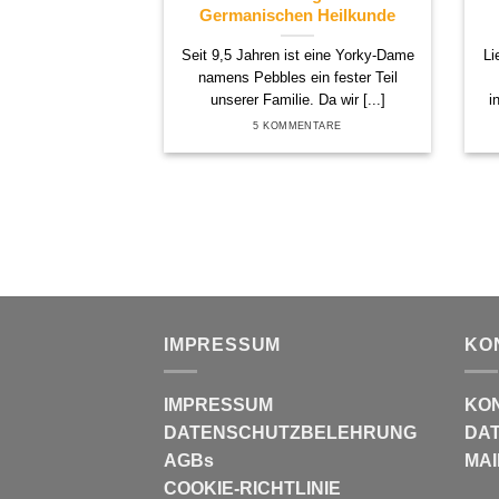
Germanischen Heilkunde
Seit 9,5 Jahren ist eine Yorky-Dame
Li
namens Pebbles ein fester Teil
unserer Familie. Da wir [...]
i
5 KOMMENTARE
IMPRESSUM
KO
IMPRESSUM
KO
DATENSCHUTZBELEHRUNG
DAT
AGBs
MAI
COOKIE-RICHTLINIE