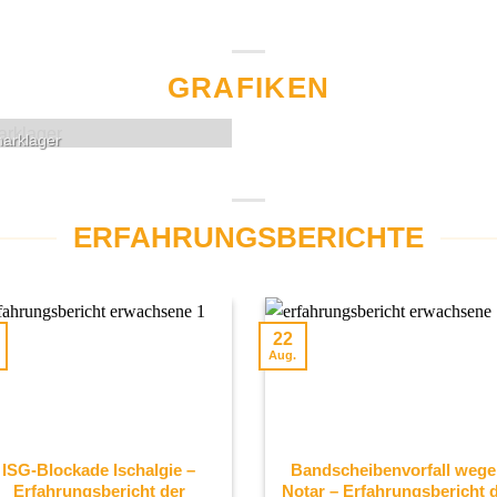
GRAFIKEN
arklager
ERFAHRUNGSBERICHTE
22
Aug.
ISG-Blockade Ischalgie –
Bandscheibenvorfall weg
Erfahrungsbericht der
Notar – Erfahrungsbericht 