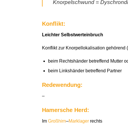
Knorpelschwund = Dyschrondro
Konflikt:
Leichter Selbstwerteinbruch
Konflikt zur Knorpellokalisation gehörend (
beim Rechtshänder betreffend Mutter o
beim Linkshänder betreffend Partner
Redewendung:
–
Hamersche Herd:
Im
Großhirn
–
Marklager
rechts