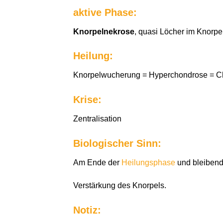
aktive Phase:
Knorpelnekrose
, quasi Löcher im Knorpe
Heilung:
Knorpelwucherung = Hyperchondrose = C
Krise:
Zentralisation
Biologischer Sinn:
Am Ende der
Heilungsphase
und bleiben
Verstärkung des Knorpels.
Notiz: