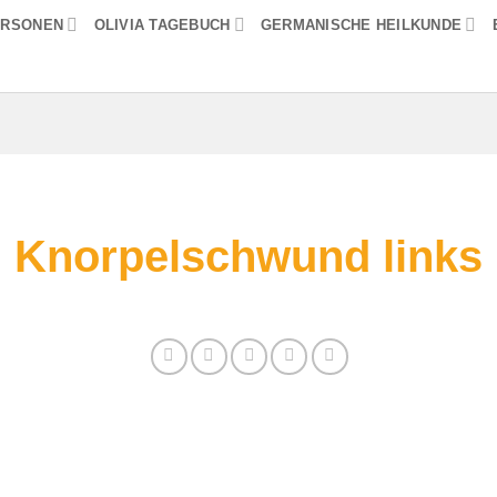
ERSONEN
OLIVIA TAGEBUCH
GERMANISCHE HEILKUNDE
Knorpelschwund links
 finden Sie alle Informationen zum Thema: Kno