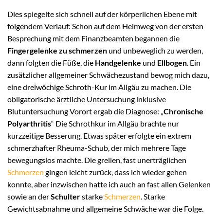
Dies spiegelte sich schnell auf der körperlichen Ebene mit
folgendem Verlauf: Schon auf dem Heimweg von der ersten
Besprechung mit dem Finanzbeamten begannen die
Fingergelenke zu schmerzen
und unbeweglich zu werden,
dann folgten die Füße, die
Handgelenke
und
Ellbogen
. Ein
zusätzlicher allgemeiner Schwächezustand bewog mich dazu,
eine dreiwöchige Schroth-Kur im Allgäu zu machen. Die
obligatorische ärztliche Untersuchung inklusive
Blutuntersuchung Vorort ergab die Diagnose: „
Chronische
Polyarthritis
“ Die Schrothkur im Allgäu brachte nur
kurzzeitige Besserung. Etwas später erfolgte ein extrem
schmerzhafter Rheuma-Schub, der mich mehrere Tage
bewegungslos machte. Die grellen, fast unerträglichen
Schmerzen
gingen leicht zurück, dass ich wieder gehen
konnte, aber inzwischen hatte ich auch an fast allen Gelenken
sowie an der
Schulter
starke
Schmerzen
. Starke
Gewichtsabnahme und allgemeine Schwäche war die Folge.