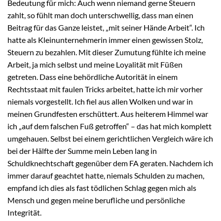
Bedeutung für mich: Auch wenn niemand gerne Steuern
zahlt, so fühlt man doch unterschwellig, dass man einen
Beitrag für das Ganze leistet, „mit seiner Hände Arbeit“. Ich
hatte als Kleinunternehmerin immer einen gewissen Stolz,
Steuern zu bezahlen. Mit dieser Zumutung fühlte ich meine
Arbeit, ja mich selbst und meine Loyalität mit Füßen
getreten. Dass eine behördliche Autorität in einem
Rechtsstaat mit faulen Tricks arbeitet, hatte ich mir vorher
niemals vorgestellt. Ich fiel aus allen Wolken und war in
meinen Grundfesten erschüttert. Aus heiterem Himmel war
ich „auf dem falschen Fuß getroffen“ – das hat mich komplett
umgehauen. Selbst bei einem gerichtlichen Vergleich wäre ich
bei der Hälfte der Summe mein Leben lang in
Schuldknechtschaft gegenüber dem FA geraten. Nachdem ich
immer darauf geachtet hatte, niemals Schulden zu machen,
empfand ich dies als fast tödlichen Schlag gegen mich als
Mensch und gegen meine berufliche und persönliche
Integrität.