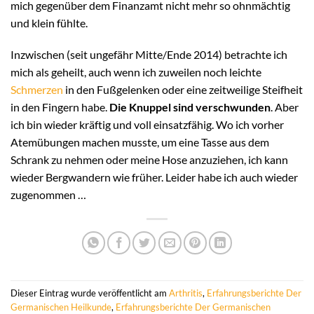
mich gegenüber dem Finanzamt nicht mehr so ohnmächtig
und klein fühlte.
Inzwischen (seit ungefähr Mitte/Ende 2014) betrachte ich
mich als geheilt, auch wenn ich zuweilen noch leichte
Schmerzen
in den Fußgelenken oder eine zeitweilige Steifheit
in den Fingern habe.
Die Knuppel sind verschwunden
. Aber
ich bin wieder kräftig und voll einsatzfähig. Wo ich vorher
Atemübungen machen musste, um eine Tasse aus dem
Schrank zu nehmen oder meine Hose anzuziehen, ich kann
wieder Bergwandern wie früher. Leider habe ich auch wieder
zugenommen …
Dieser Eintrag wurde veröffentlicht am
Arthritis
,
Erfahrungsberichte Der
Germanischen Heilkunde
,
Erfahrungsberichte Der Germanischen