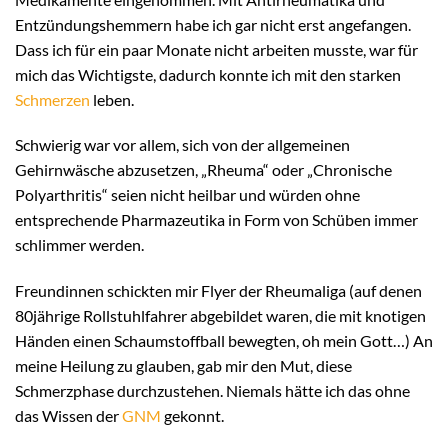
Entzündungshemmern habe ich gar nicht erst angefangen.
Dass ich für ein paar Monate nicht arbeiten musste, war für
mich das Wichtigste, dadurch konnte ich mit den starken
Schmerzen
leben.
Schwierig war vor allem, sich von der allgemeinen
Gehirnwäsche abzusetzen, „Rheuma“ oder „Chronische
Polyarthritis“ seien nicht heilbar und würden ohne
entsprechende Pharmazeutika in Form von Schüben immer
schlimmer werden.
Freundinnen schickten mir Flyer der Rheumaliga (auf denen
80jährige Rollstuhlfahrer abgebildet waren, die mit knotigen
Händen einen Schaumstoffball bewegten, oh mein Gott…) An
meine Heilung zu glauben, gab mir den Mut, diese
Schmerzphase durchzustehen. Niemals hätte ich das ohne
das Wissen der
GNM
gekonnt.