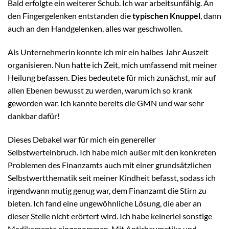
Bald erfolgte ein weiterer Schub. Ich war arbeitsunfähig. An
den Fingergelenken entstanden die
typischen Knuppel
, dann
auch an den Handgelenken, alles war geschwollen.
Als Unternehmerin konnte ich mir ein halbes Jahr Auszeit
organisieren. Nun hatte ich Zeit, mich umfassend mit meiner
Heilung befassen. Dies bedeutete für mich zunächst, mir auf
allen Ebenen bewusst zu werden, warum ich so krank
geworden war. Ich kannte bereits die GMN und war sehr
dankbar dafür!
Dieses Debakel war für mich ein genereller
Selbstwerteinbruch. Ich habe mich außer mit den konkreten
Problemen des Finanzamts auch mit einer grundsätzlichen
Selbstwertthematik seit meiner Kindheit befasst, sodass ich
irgendwann mutig genug war, dem Finanzamt die Stirn zu
bieten. Ich fand eine ungewöhnliche Lösung, die aber an
dieser Stelle nicht erörtert wird. Ich habe keinerlei sonstige
Medikamente eingenommen. Mit Antirheumatika und