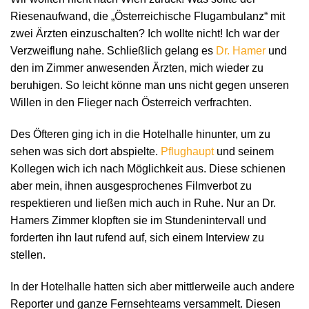
Riesenaufwand, die „Österreichische Flugambulanz“ mit
zwei Ärzten einzuschalten? Ich wollte nicht! Ich war der
Verzweiflung nahe. Schließlich gelang es
Dr. Hamer
und
den im Zimmer anwesenden Ärzten, mich wieder zu
beruhigen. So leicht könne man uns nicht gegen unseren
Willen in den Flieger nach Österreich verfrachten.
Des Öfteren ging ich in die Hotelhalle hinunter, um zu
sehen was sich dort abspielte.
Pflughaupt
und seinem
Kollegen wich ich nach Möglichkeit aus. Diese schienen
aber mein, ihnen ausgesprochenes Filmverbot zu
respektieren und ließen mich auch in Ruhe. Nur an Dr.
Hamers Zimmer klopften sie im Stundenintervall und
forderten ihn laut rufend auf, sich einem Interview zu
stellen.
In der Hotelhalle hatten sich aber mittlerweile auch andere
Reporter und ganze Fernsehteams versammelt. Diesen