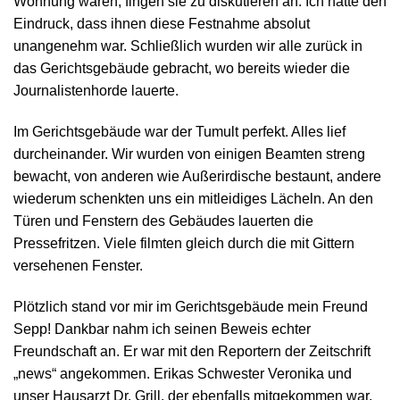
Wohnung waren, fingen sie zu diskutieren an. Ich hatte den
Eindruck, dass ihnen diese Festnahme absolut
unangenehm war. Schließlich wurden wir alle zurück in
das Gerichtsgebäude gebracht, wo bereits wieder die
Journalistenhorde lauerte.
Im Gerichtsgebäude war der Tumult perfekt. Alles lief
durcheinander. Wir wurden von einigen Beamten streng
bewacht, von anderen wie Außerirdische bestaunt, andere
wiederum schenkten uns ein mitleidiges Lächeln. An den
Türen und Fenstern des Gebäudes lauerten die
Pressefritzen. Viele filmten gleich durch die mit Gittern
versehenen Fenster.
Plötzlich stand vor mir im Gerichtsgebäude mein Freund
Sepp! Dankbar nahm ich seinen Beweis echter
Freundschaft an. Er war mit den Reportern der Zeitschrift
„news“ angekommen. Erikas Schwester Veronika und
unser Hausarzt Dr. Grill, der ebenfalls mitgekommen war,