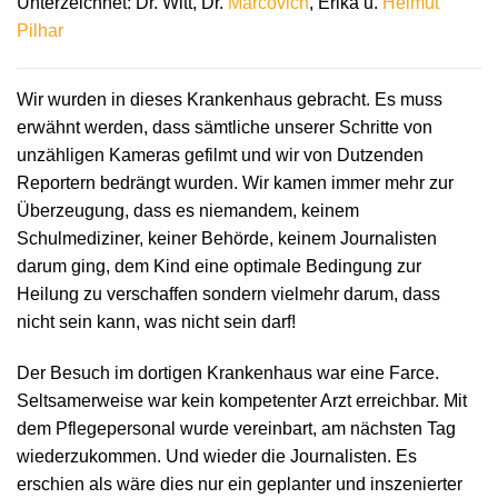
Unterzeichnet: Dr. Witt, Dr.
Marcovich
, Erika u.
Helmut
Pilhar
Wir wurden in dieses Krankenhaus gebracht. Es muss
erwähnt werden, dass sämtliche unserer Schritte von
unzähligen Kameras gefilmt und wir von Dutzenden
Reportern bedrängt wurden. Wir kamen immer mehr zur
Überzeugung, dass es niemandem, keinem
Schulmediziner, keiner Behörde, keinem Journalisten
darum ging, dem Kind eine optimale Bedingung zur
Heilung zu verschaffen sondern vielmehr darum, dass
nicht sein kann, was nicht sein darf!
Der Besuch im dortigen Krankenhaus war eine Farce.
Seltsamerweise war kein kompetenter Arzt erreichbar. Mit
dem Pflegepersonal wurde vereinbart, am nächsten Tag
wiederzukommen. Und wieder die Journalisten. Es
erschien als wäre dies nur ein geplanter und inszenierter