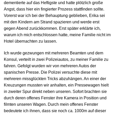
dementierte auf das Heftigste und hatte plötzlich große
Angst, dass hier ein fingierter Prozess stattfinden sollte.
Vorerst war ich bei der Behauptung geblieben, Erika sei
mit den Kindern am Strand spazieren und werde erst
gegen Abend zurückkommen. Erst später erklärte ich,
warum ich mich entschlossen hatte, meine Familie nicht im
Hotel übernachten zu lassen.
Ich wurde gezwungen mit mehreren Beamten und dem
Konsul, verteilt in zwei Polizeiautos, zu meiner Familie zu
fahren. Gefolgt wurden wir von mehreren Autos der
spanischen Presse. Die Polizei versuchte diese mit
mehreren missglückten Tricks abzuhängen. An einer der
Kreuzungen mussten wir anhalten, ein Pressewagen hielt
in zweiter Spur direkt neben unseren. Sofort brachten sie
durch deren offenes Fenster ihre Kamera in Position und
filmten unseren Wagen. Durch mein offenes Fenster
bedeutete ich ihnen, dass sie noch ca. 1000m auf dieser