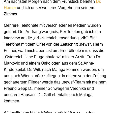
Am nächsten Morgen nach dem Frühstück berieten
Dr.
Hamer
und ich unser weiteres Vorgehen in seinem
Zimmer.
Mehrere Telefonate mit verschiedenen Medien wurden
geführt. Der Andrang war groß. Per Telefon gab ich ein
Interview an die „orf“-Nachrichtensendung „zib“. Ein
Telefonat mit dem Chef von der Zeitschrift „news“, Herrn
Fellner, warf mich aber fast um. Er eröffnete mir, dass die
„Österreichische Flugambulanz“ mit der Ärztin Frau Dr.
Markovic und einem Onkologen aus dem St. Anna-
Kinderspital, Dr. Witt, nach Malaga kommen werden, um
uns nach Wien zurückzufliegen. In einem von der Zeitung
gechartertem Flieger werde das „news“-Team mit meinem
Freund Sepp D., meiner Schwägerin Veronika und
unserem Hausarzt Dr. Grill ebenfalls nach Malaga
kommen.
Wir wollten nicht nach Wien zurück! Was sollte der