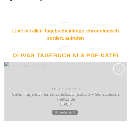
Liste mit allen Tagebucheinträge, chronologisch
sortiert, aufrufen
OLIVAS TAGEBUCH ALS PDF-DATEI
EBOOK DEUTSCH
Olivia, Tagebuch eines Schicksals (eBook) – Germanische
Heilkunde
9.90
€
Schnellansicht