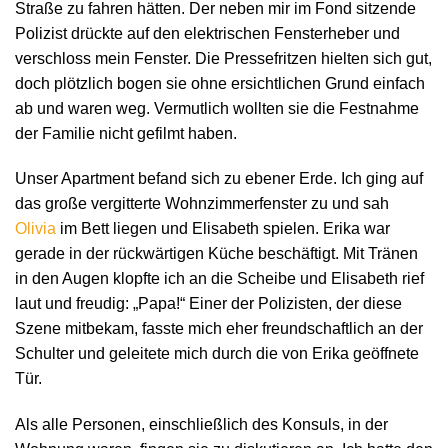
Straße zu fahren hätten. Der neben mir im Fond sitzende
Polizist drückte auf den elektrischen Fensterheber und
verschloss mein Fenster. Die Pressefritzen hielten sich gut,
doch plötzlich bogen sie ohne ersichtlichen Grund einfach
ab und waren weg. Vermutlich wollten sie die Festnahme
der Familie nicht gefilmt haben.
Unser Apartment befand sich zu ebener Erde. Ich ging auf
das große vergitterte Wohnzimmerfenster zu und sah
Olivia
im Bett liegen und Elisabeth spielen. Erika war
gerade in der rückwärtigen Küche beschäftigt. Mit Tränen
in den Augen klopfte ich an die Scheibe und Elisabeth rief
laut und freudig: „Papa!“ Einer der Polizisten, der diese
Szene mitbekam, fasste mich eher freundschaftlich an der
Schulter und geleitete mich durch die von Erika geöffnete
Tür.
Als alle Personen, einschließlich des Konsuls, in der