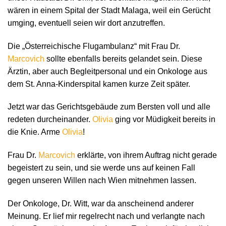
wären in einem Spital der Stadt Malaga, weil ein Gerücht
umging, eventuell seien wir dort anzutreffen.
Die „Österreichische Flugambulanz“ mit Frau Dr.
Marcovich
sollte ebenfalls bereits gelandet sein. Diese
Ärztin, aber auch Begleitpersonal und ein Onkologe aus
dem St. Anna-Kinderspital kamen kurze Zeit später.
Jetzt war das Gerichtsgebäude zum Bersten voll und alle
redeten durcheinander.
Olivia
ging vor Müdigkeit bereits in
die Knie. Arme
Olivia
!
Frau Dr.
Marcovich
erklärte, von ihrem Auftrag nicht gerade
begeistert zu sein, und sie werde uns auf keinen Fall
gegen unseren Willen nach Wien mitnehmen lassen.
Der Onkologe, Dr. Witt, war da anscheinend anderer
Meinung. Er lief mir regelrecht nach und verlangte nach