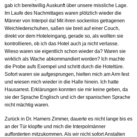
gab ich bereitwillig Auskunft über unsere missliche Lage.
Im Laufe des Nachmittages waren plötzlich wieder die
Männer von Interpol da! Mit ihren sockenlos getragenen
Weichlederschuhen, saßen sie breit auf einer Couch,
direkt vor dem Hoteleingang, gerade so, als wollten sie
kontrollieren, ob ich das Hotel auch ja nicht verlasse.
Wieso waren sie eigentlich schon wieder da? Waren sie
wirklich als Wache abkommandiert worden? Ich machte
die Probe aufs Exempel und schritt durch die Hoteltüre.
Sofort waren sie aufgesprungen, hielten mich am Arm fest
und wiesen mich wieder in die Halle hinein. Ich hatte
Hausarrest. Erklärungen konnten sie mir keine geben, da
sie der Sprache Englisch und ich der spanischen Sprache
nicht mächtig waren.
Zurück in Dr. Hamers Zimmer, dauerte es nicht lange bis es
an der Tür klopfte und mich die Interpolmänner
aufforderten mitzukommen. Als wir nicht sofort Anstalten