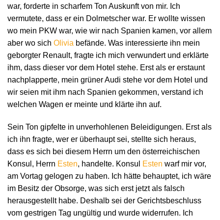
war, forderte in scharfem Ton Auskunft von mir. Ich
vermutete, dass er ein Dolmetscher war. Er wollte wissen
wo mein PKW war, wie wir nach Spanien kamen, vor allem
aber wo sich
Olivia
befände. Was interessierte ihn mein
geborgter Renault, fragte ich mich verwundert und erklärte
ihm, dass dieser vor dem Hotel stehe. Erst als er erstaunt
nachplapperte, mein grüner Audi stehe vor dem Hotel und
wir seien mit ihm nach Spanien gekommen, verstand ich
welchen Wagen er meinte und klärte ihn auf.
Sein Ton gipfelte in unverhohlenen Beleidigungen. Erst als
ich ihn fragte, wer er überhaupt sei, stellte sich heraus,
dass es sich bei diesem Herrn um den österreichischen
Konsul, Herrn
Esten
, handelte. Konsul
Esten
warf mir vor,
am Vortag gelogen zu haben. Ich hätte behauptet, ich wäre
im Besitz der Obsorge, was sich erst jetzt als falsch
herausgestellt habe. Deshalb sei der Gerichtsbeschluss
vom gestrigen Tag ungültig und wurde widerrufen. Ich