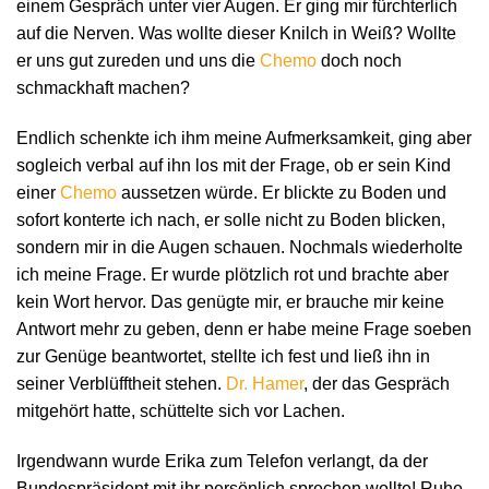
einem Gespräch unter vier Augen. Er ging mir fürchterlich
auf die Nerven. Was wollte dieser Knilch in Weiß? Wollte
er uns gut zureden und uns die
Chemo
doch noch
schmackhaft machen?
Endlich schenkte ich ihm meine Aufmerksamkeit, ging aber
sogleich verbal auf ihn los mit der Frage, ob er sein Kind
einer
Chemo
aussetzen würde. Er blickte zu Boden und
sofort konterte ich nach, er solle nicht zu Boden blicken,
sondern mir in die Augen schauen. Nochmals wiederholte
ich meine Frage. Er wurde plötzlich rot und brachte aber
kein Wort hervor. Das genügte mir, er brauche mir keine
Antwort mehr zu geben, denn er habe meine Frage soeben
zur Genüge beantwortet, stellte ich fest und ließ ihn in
seiner Verblüfftheit stehen.
Dr. Hamer
, der das Gespräch
mitgehört hatte, schüttelte sich vor Lachen.
Irgendwann wurde Erika zum Telefon verlangt, da der
Bundespräsident mit ihr persönlich sprechen wollte! Ruhe