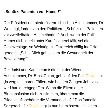
„Schützt Patienten vor Hamer!“
Der Präsident der niederösterreichischen Ärztekammer, Dr.
Weintögl, fordert von den Politikern: „Schützt die Patienten
vor zweifelhaften Heilmethoden“. Auch wenn der Fall
Hamer nicht direkt unter Kurpfuscherei fällt, sei die
Gesetzeslage, so Weintögl, in Österreich völlig ineffizient
geregelt. „Schließlich geht es um die Gesundheit der
Bevölkerung!“
Der Jurist und Kammeramtsdirektor der Wiener
Ärztekammer, Dr. Ernst Chlan, geht auf den Fall
Olivia
ein:
„In vergleichbaren Fällen, wie bei den Zeugen Jehovas,
wird hart durchgegriffen. Wenn die Eltern einer
Bluttransfusion nicht zustimmen, übernimmt die
Pflegschaftsbehörde die Vormundschaft.“ Das formelle
Sorgerecht für
Olivia
liegt ja nun beim österreichischen