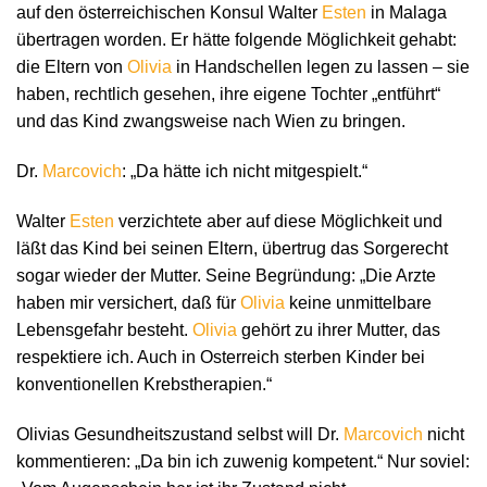
auf den österreichischen Konsul Walter
Esten
in Malaga
übertragen worden. Er hätte folgende Möglichkeit gehabt:
die Eltern von
Olivia
in Handschellen legen zu lassen – sie
haben, rechtlich gesehen, ihre eigene Tochter „entführt“
und das Kind zwangsweise nach Wien zu bringen.
Dr.
Marcovich
: „Da hätte ich nicht mitgespielt.“
Walter
Esten
verzichtete aber auf diese Möglichkeit und
läßt das Kind bei seinen Eltern, übertrug das Sorgerecht
sogar wieder der Mutter. Seine Begründung: „Die Arzte
haben mir versichert, daß für
Olivia
keine unmittelbare
Lebensgefahr besteht.
Olivia
gehört zu ihrer Mutter, das
respektiere ich. Auch in Osterreich sterben Kinder bei
konventionellen Krebstherapien.“
Olivias Gesundheitszustand selbst will Dr.
Marcovich
nicht
kommentieren: „Da bin ich zuwenig kompetent.“ Nur soviel: