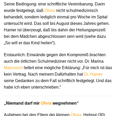
Seine Bedingung: eine schriftliche Vereinbarung. Darin
wurde festgelegt, daß
Olivia
nicht schulmedizinisch
behandelt, sondern lediglich einmal pro Woche im Spital
untersucht wird. Das soll bis August dieses Jahres gehen.
Hamer ist überzeugt, daß bis dahin der Heilungsprozeß
bei dem Mädchen abgeschlossen sein wird (siehe dazu
„So will er das Kind heilen“).
Erstaunlich: Einwände gegen den Kompromiß brachten
auch die örtlichen Schulmediziner nicht vor. Dr. Marina
Marcovich
liefert eine mögliche Erklärung: „Für mich ist das
kein Vertrag. Nach meinem Dafürhalten hat
Dr. Hamer
seine Gedanken zu dem Fall schriftlich festgelegt. Und das
habe ich eben unterschrieben.“
„Niemand darf mir
Olivia
wegnehmen“
Aufatmen bei den Eltern der kleinen
Olivia
. Helmut (30)