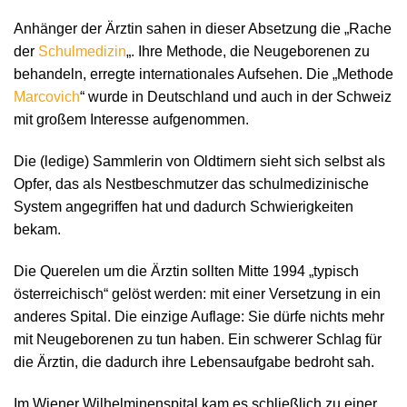
Anhänger der Ärztin sahen in dieser Absetzung die „Rache
der
Schulmedizin
„. Ihre Methode, die Neugeborenen zu
behandeln, erregte internationales Aufsehen. Die „Methode
Marcovich
“ wurde in Deutschland und auch in der Schweiz
mit großem Interesse aufgenommen.
Die (ledige) Sammlerin von Oldtimern sieht sich selbst als
Opfer, das als Nestbeschmutzer das schulmedizinische
System angegriffen hat und dadurch Schwierigkeiten
bekam.
Die Querelen um die Ärztin sollten Mitte 1994 „typisch
österreichisch“ gelöst werden: mit einer Versetzung in ein
anderes Spital. Die einzige Auflage: Sie dürfe nichts mehr
mit Neugeborenen zu tun haben. Ein schwerer Schlag für
die Ärztin, die dadurch ihre Lebensaufgabe bedroht sah.
Im Wiener Wilhelminenspital kam es schließlich zu einer