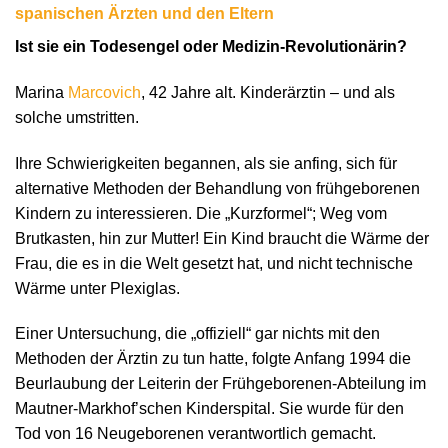
spanischen Ärzten und den Eltern
Ist sie ein Todesengel oder Medizin-Revolutionärin?
Marina
Marcovich
, 42 Jahre alt. Kinderärztin – und als
solche umstritten.
Ihre Schwierigkeiten begannen, als sie anfing, sich für
alternative Methoden der Behandlung von frühgeborenen
Kindern zu interessieren. Die „Kurzformel“; Weg vom
Brutkasten, hin zur Mutter! Ein Kind braucht die Wärme der
Frau, die es in die Welt gesetzt hat, und nicht technische
Wärme unter Plexiglas.
Einer Untersuchung, die „offiziell“ gar nichts mit den
Methoden der Ärztin zu tun hatte, folgte Anfang 1994 die
Beurlaubung der Leiterin der Frühgeborenen-Abteilung im
Mautner-Markhof’schen Kinderspital. Sie wurde für den
Tod von 16 Neugeborenen verantwortlich gemacht.