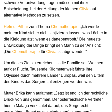
schwere Verantwortung tragen müssen mit ihrer
Entscheidung, bei der Heilung der kleinen
Olivia
auf
alternative Methoden zu setzen.
Helmut Pilhar
zum Thema
Chemotherapie
: „Ich werde
meinem Kind sicher nichts injizieren lassen, was Löcher in
die Kleidung ätzt, wenn es danebentropft.“ Die neueste
Entwicklung der Dinge bringt den Mann zu der Ansicht:
„Die
Chemotherapie
für
Olivia
ist abgewendet.“
Um dieses Ziel zu erreichen, ist die Familie seit Wochen
auf der Flucht. Tausende Kilometer weit führte ihre
Odyssee durch mehrere Länder Europas, weil den Eltern
des Kindes das Sorgerecht entzogen worden war.
Mutter Erika kann aufatmen: „Jetzt ist endlich der rechtliche
Druck von uns genommen. Der österreichische Vertreter
hier in Malaga verzichtet darauf, das Sorgerecht
auszuüben. Er hat es mir wieder zurückgegeben.“