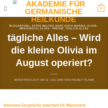
Zum
0
Inhalt
springen
BLOGARTIKEL
,
ESTEN WALTER
,
MARCOVICH MARINA
,
OLIVIA -
MEDIZINISCH
,
OLIVIA - PRESSE
,
TÄGLICH ALLES
tägliche Alles – Wird
die kleine Olivia im
August operiert?
VERÖFFENTLICHT AM
22. JULI 1995
VON
HELMUT PILHAR
Intensive Gespräche zwischen Dr. Marcovich,