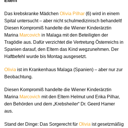
Eltern“
Das krebskranke Mädchen
Olivia Pilhar
(6) wird in einem
Spital untersucht – aber nicht schulmedizinisch behandelt!
Diesen Kompromiß handelte die Wiener Kinderärztin
Marina
Marcovich
in Malaga mit den Beteiligten der
Tragödie aus. Dafür verzichtet die Vertretung Österreichs in
Spanien darauf, den Eltern das Kind wegzunehmen. Der
Haftbefehl wurde bis Montag ausgesetzt.
Olivia
ist im Krankenhaus Malaga (Spanien) – aber nur zur
Beobachtung.
Diesen Kompromiß handelte die Wiener Kinderärztin
Marina
Marcovich
mit den Eltern Helmut und Erika Pilhar,
den Behörden und dem „Krebsheiler“ Dr. Geerd Hamer
aus.
Stand der Dinge: Das Sorgerecht für
Olivia
ist gesetzmäßig