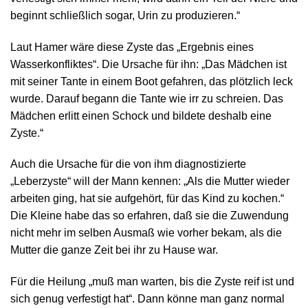
beginnt schließlich sogar, Urin zu produzieren.“
Laut Hamer wäre diese Zyste das „Ergebnis eines
Wasserkonfliktes“. Die Ursache für ihn: „Das Mädchen ist
mit seiner Tante in einem Boot gefahren, das plötzlich leck
wurde. Darauf begann die Tante wie irr zu schreien. Das
Mädchen erlitt einen Schock und bildete deshalb eine
Zyste.“
Auch die Ursache für die von ihm diagnostizierte
„Leberzyste“ will der Mann kennen: „Als die Mutter wieder
arbeiten ging, hat sie aufgehört, für das Kind zu kochen.“
Die Kleine habe das so erfahren, daß sie die Zuwendung
nicht mehr im selben Ausmaß wie vorher bekam, als die
Mutter die ganze Zeit bei ihr zu Hause war.
Für die Heilung „muß man warten, bis die Zyste reif ist und
sich genug verfestigt hat“. Dann könne man ganz normal