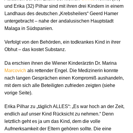
und Erika (32) Pilhar sind mit ihren drei Kindern in einem
Landhaus des deutschen „Krebsheilers“ Geerd Hamer
untergebracht – nahe der andalusischen Hauptstadt
Malaga in Südspanien.
Verfolgt von den Behörden, ein todkrankes Kind in ihrer
Obhut – das kostet Substanz.
Da erschien ihnen die Wiener Kinderärztin Dr. Marina
Marcovich
als rettender Engel. Die Medizinerin konnte
nach langen Gesprächen einen Kompromiß aushandeln,
mit dem sich alle Beteiligten zufrieden zeigten (siehe
vorige Seite).
Erika Pilhar zu „täglich ALLES“: „Es war hoch an der Zeit,
endlich auf unser Kind Rücksicht zu nehmen.“ Denn
letztlich geht es ja um das Kind, dem die volle
Aufmerksamkeit der Eltern gehören sollte. Die eine