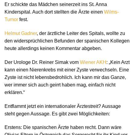
Er schickte das Mädchen seinerzeit ins St. Anna
Kinderspital. Auch dort stellten die Ärzte einen
Wilms-
Tumor
fest.
Helmut Gadner
, der ärztliche Leiter des Spitals, wollte zu
den widersprüchlichen Befunden der spanischen Kollegen
heute allerdings keinen Kommentar abgeben.
Der Urologe Dr. Reiner Simak vom
Wiener AKH
: „Kein Arzt
kann einen Nierenkrebs mit einer Zyste verwechseln. Eine
Zyste ist nicht lebensbedrohlich. Ich kann mir das Ganze,
wer immer sich auch geirrt haben mag, einfach nicht
erklären.“
Entflammt jetzt ein internationaler Ärztestreit? Aussage
steht gegen Aussage. Es gibt zwei Möglichkeiten:
Erstens: Die spanischen Ärzte haben recht. Dann wäre
Olivias Eltern in Österreich das Sorgerecht für ihr Kind vor