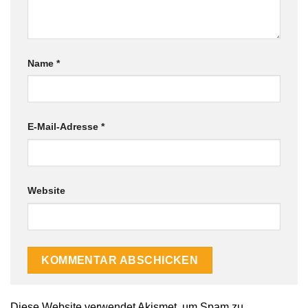
Name
*
E-Mail-Adresse
*
Website
Alternative:
Diese Website verwendet Akismet, um Spam zu