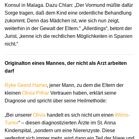
Konsul in Malaga. Dazu Chlan: „Der Vormund müßte dafür
Sorge tragen, daß dem Kind eine ordentliche Behandlung
zukommt. Denn das Mädchen ist, wie sich nun zeigt,
weiterhin in der Gewalt der Eltern.“ „Allerdings“, betont der
Jurist, „kenne ich die rechtlichen Möglichkeiten in Spanien
nicht.“
Originalton eines Mannes, der nicht als Arzt arbeiten
darf
Ryke Geerd Hamer
, jener Mann, zu dem die Eltern der
kleinen
Olivia Pilhar
Vertrauen haben, erklärt seine
Diagnose und spricht über seine Heilmethode:
„Bei unserer
Olivia
handelt es sich nicht um einen
Wilms-
Tumor
“ – diesen diagnostizierten Ärzte im St. Anna
Kinderspital, „sondern um eine Nierenzyste. Diese
verfestigt sich immer mehr, wird dann ein Teil der Niere und