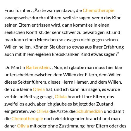
Frau Turnher: „Ärzte warnen davor, die
Chemotherapie
zwangsweise durchzuführen, weil sie sagen, wenn das Kind
seinen Eltern entrissen wird, dann kommt es in einen
seelischen Konflikt, der sehr schwer zu bewältigen ist, und
man kann einen Menschen sozusagen nicht gegen seinen
Willen heilen. Können Sie über so etwas aus Ihrer Erfahrung
auch mit Ihrem eigenen krebskranken Kind etwas sagen?“
Dr. Martin
Bartenstein
: „Nun, ich glaube man muss hier klar
unterscheiden zwischen dem Willen der Eltern, dem Willen
dieses Sektenführers, dieses Herrn Hamer, und dem Willen,
den die kleine
Olivia
hat, und ich kann nur sagen, es wurde
vorhin im Beitrag gesagt,
Olivia
braucht ihre Eltern, das
zweifellos auch, aber ich glaube es ist jetzt der Zustand
eingetreten, wo
Olivia
die Ärzte, die
Schulmedizin
und damit
die
Chemotherapie
noch viel dringender braucht und man
daher
Olivia
mit oder ohne Zustimmung ihrer Eltern oder des