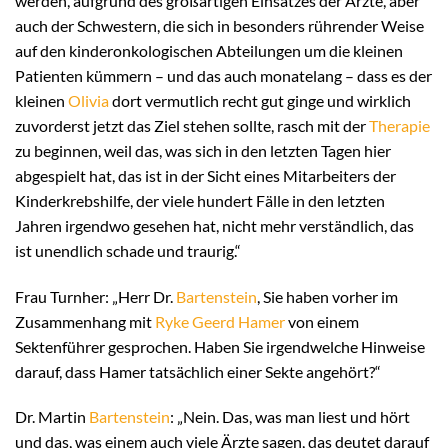
werden, aufgrund des großartigen Einsatzes der Ärzte, aber
auch der Schwestern, die sich in besonders rührender Weise
auf den kinderonkologischen Abteilungen um die kleinen
Patienten kümmern – und das auch monatelang – dass es der
kleinen
Olivia
dort vermutlich recht gut ginge und wirklich
zuvorderst jetzt das Ziel stehen sollte, rasch mit der
Therapie
zu beginnen, weil das, was sich in den letzten Tagen hier
abgespielt hat, das ist in der Sicht eines Mitarbeiters der
Kinderkrebshilfe, der viele hundert Fälle in den letzten
Jahren irgendwo gesehen hat, nicht mehr verständlich, das
ist unendlich schade und traurig.“
Frau Turnher: „Herr Dr.
Bartenstein
, Sie haben vorher im
Zusammenhang mit
Ryke Geerd Hamer
von einem
Sektenführer gesprochen. Haben Sie irgendwelche Hinweise
darauf, dass Hamer tatsächlich einer Sekte angehört?“
Dr. Martin
Bartenstein
: „Nein. Das, was man liest und hört
und das, was einem auch viele Ärzte sagen, das deutet darauf