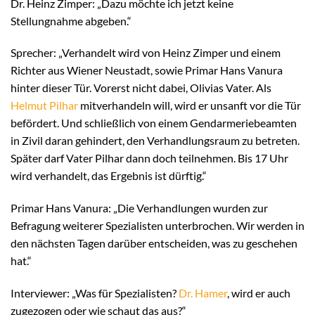
Dr. Heinz Zimper: „Dazu möchte ich jetzt keine
Stellungnahme abgeben.“
Sprecher: „Verhandelt wird von Heinz Zimper und einem
Richter aus Wiener Neustadt, sowie Primar Hans Vanura
hinter dieser Tür. Vorerst nicht dabei, Olivias Vater. Als
Helmut Pilhar
mitverhandeln will, wird er unsanft vor die Tür
befördert. Und schließlich von einem Gendarmeriebeamten
in Zivil daran gehindert, den Verhandlungsraum zu betreten.
Später darf Vater Pilhar dann doch teilnehmen. Bis 17 Uhr
wird verhandelt, das Ergebnis ist dürftig.“
Primar Hans Vanura: „Die Verhandlungen wurden zur
Befragung weiterer Spezialisten unterbrochen. Wir werden in
den nächsten Tagen darüber entscheiden, was zu geschehen
hat.“
Interviewer: „Was für Spezialisten?
Dr. Hamer
, wird er auch
zugezogen oder wie schaut das aus?“