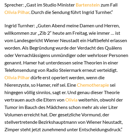
Sprecher: „Gast im Studio Minister
Bartenstein
zum Fall
Olivia Pilhar
. Durch die Sendung führt Ingrid Turnher.“
Ingrid Turnher: „Guten Abend meine Damen und Herren,
willkommen zur „Zib 2“ heute am Freitag, wie immer … ist
vom Landesgericht Wiener Neustadt ein Haftbefehl erlassen
worden. Als Begründung wurde der Verdacht des Quälens
oder Vernachlässigens unmündiger oder wehrloser Personen
genannt. Hamer hat unterdessen seine Theorien in einer
Telefonsendung von Radio Steiermark erneut verteidigt.
Olivia Pilhar
dürfe erst operiert werden, wenn die
Nierenzyste, so Hamer, reif sei. Eine
Chemotherapie
sei
hingegen völlig sinnlos, sagt er. Und genau dieser Theorie
vertrauen auch die Eltern von
Olivia
weiterhin, obwohl der
Tumor im Bauch des Mädchens schon mehr als vier Liter
Volumen erreicht hat. Der gesetzliche Vormund, der
stellvertretende Bezirkshauptmann von Wiener Neustadt,
Zimper steht jetzt zunehmend unter Entscheidungsdruck.“