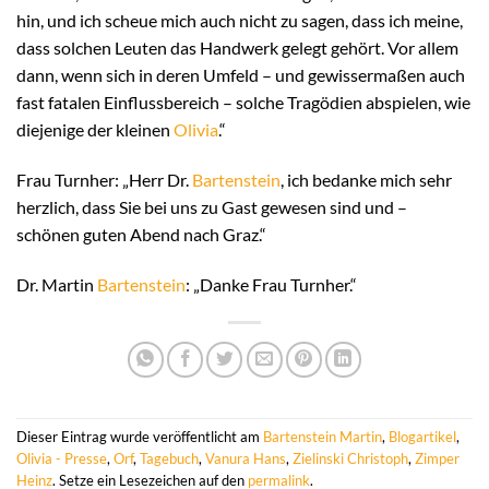
hin, und ich scheue mich auch nicht zu sagen, dass ich meine,
dass solchen Leuten das Handwerk gelegt gehört. Vor allem
dann, wenn sich in deren Umfeld – und gewissermaßen auch
fast fatalen Einflussbereich – solche Tragödien abspielen, wie
diejenige der kleinen
Olivia
.“
Frau Turnher: „Herr Dr.
Bartenstein
, ich bedanke mich sehr
herzlich, dass Sie bei uns zu Gast gewesen sind und –
schönen guten Abend nach Graz.“
Dr. Martin
Bartenstein
: „Danke Frau Turnher.“
Dieser Eintrag wurde veröffentlicht am
Bartenstein Martin
,
Blogartikel
,
Olivia - Presse
,
Orf
,
Tagebuch
,
Vanura Hans
,
Zielinski Christoph
,
Zimper
Heinz
. Setze ein Lesezeichen auf den
permalink
.