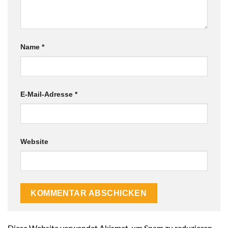
Name
*
E-Mail-Adresse
*
Website
Alternative:
Diese Website verwendet Akismet, um Spam zu reduzieren.