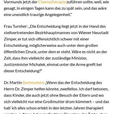
Vormunds jetzt der
Chemotherapie
zuführen sollte, weil, wie
gesagt, in einigen Tagen kann das zu spät sein, und das wäre
eine unendlich traurige Angelegenheit.“
Frau Turnher: „Die Entscheidung liegt jetzt in der Hand des
stellvertretenden Bezirkhauptmannes von Wiener Neustadt
Zimper, er tut sich offensichtlich schwer mit einer
Entscheidung, möglicherweise auch unter dem großen
öffentlichen Druck, unter dem er steht. Wäre es nicht an der
Zeit, dass ihm vielleicht der zuständige Minister,
Justizminister Michalek, einmal unter die Arme greift bei
dieser Entscheidung?“
Dr. Martin
Bartenstein
: „Wenn das der Entscheidung des
Herrn Dr. Zimper helfen könnte, zweifellos. Ich darf betonen,
dass Kinder, die auch jetzt ohne Besuch der Eltern und wo
sich vielleicht nur eine Großmutter drum kümmert – und das
hab‘ ich alles schon erlebt in den letzten Jahren therapiert