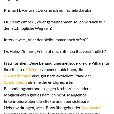
Prirnar H. Vanura: „Da kann ich nur lächeln darüber.“
Dr. Heinz Zimper: „Zwangsmaßnahmen sollen wirklich nur
der letztmögliche Weg sein.“
Interviewer: „Aber der bleibt immer noch offen?“
Dr. Heinz Zimper: „Er bleibt noch offen, selbstverständlich.“
Frau Turnher: „Jene Behandlungsmethode, die die Pilhars für
ihre Tochter
Olivia
so vehement ablehnen, die
Chemotherapie
also, gilt nach aktuellem Stand der
Schulmedizin
als eine der erfolgreichsten
Behandlungsmethoden gegen Krebs. Viele andere
Möglichkeiten gibt es nämlich nicht. Mangelnde
Erkenntnisse über die Effekte und über sichtbare
Nebenwirkungen, wie z. B. vorübergehender
Haarausfall
lösen begreiflicherweise Ängste aus, und da müssen die