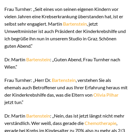
Frau Turnher: „Seit eines von seinen eigenen Kindern vor
vielen Jahren eine Krebserkrankung überstanden hat, ist er
selbst sehr engagiert. Martin
Bartenstein
, jetzt
Umweltminister ist auch Präsident der Kinderkrebshilfe und
ich begrüße ihn nun in unserem Studio in Graz. Schönen
guten Abend.“
Dr. Martin
Bartenstein
: „Guten Abend, Frau Turnher nach
Wien.“
Frau Turnher: „Herr Dr.
Bartenstein
, verstehen Sie als
ehemals auch Betroffener und aus Ihrer Erfahrung heraus mit
der Kinderkrebshilfe das, was die Eltern von
Olivia Pilhar
jetzt tun.“
Dr. Martin
Bartenstein
: „Nein, das ist jetzt längst nicht mehr
verständlich. Wer weiß, dass gerade die
Chemotherapie
,
gerade bei Krebs im Kindesalter zu 70% also zu mehr als 2/3