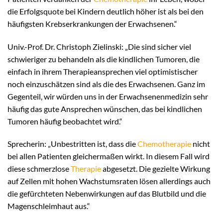
die Erfolgsquote bei Kindern deutlich höher ist als bei den
häufigsten Krebserkrankungen der Erwachsenen.“
Univ.-Prof. Dr. Christoph Zielinski: „Die sind sicher viel
schwieriger zu behandeln als die kindlichen Tumoren, die
einfach in ihrem Therapieansprechen viel optimistischer
noch einzuschätzen sind als die des Erwachsenen. Ganz im
Gegenteil, wir würden uns in der Erwachsenenmedizin sehr
häufig das gute Ansprechen wünschen, das bei kindlichen
Tumoren häufig beobachtet wird.“
Sprecherin: „Unbestritten ist, dass die
Chemotherapie
nicht
bei allen Patienten gleichermaßen wirkt. In diesem Fall wird
diese schmerzlose
Therapie
abgesetzt. Die gezielte Wirkung
auf Zellen mit hohen Wachstumsraten lösen allerdings auch
die gefürchteten Nebenwirkungen auf das Blutbild und die
Magenschleimhaut aus.“