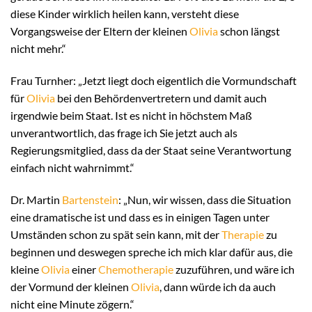
diese Kinder wirklich heilen kann, versteht diese
Vorgangsweise der Eltern der kleinen
Olivia
schon längst
nicht mehr.“
Frau Turnher: „Jetzt liegt doch eigentlich die Vormundschaft
für
Olivia
bei den Behördenvertretern und damit auch
irgendwie beim Staat. Ist es nicht in höchstem Maß
unverantwortlich, das frage ich Sie jetzt auch als
Regierungsmitglied, dass da der Staat seine Verantwortung
einfach nicht wahrnimmt.“
Dr. Martin
Bartenstein
: „Nun, wir wissen, dass die Situation
eine dramatische ist und dass es in einigen Tagen unter
Umständen schon zu spät sein kann, mit der
Therapie
zu
beginnen und deswegen spreche ich mich klar dafür aus, die
kleine
Olivia
einer
Chemotherapie
zuzuführen, und wäre ich
der Vormund der kleinen
Olivia
, dann würde ich da auch
nicht eine Minute zögern.“