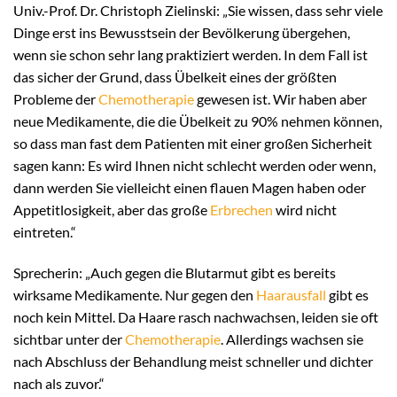
Univ.-Prof. Dr. Christoph Zielinski: „Sie wissen, dass sehr viele
Dinge erst ins Bewusstsein der Bevölkerung übergehen,
wenn sie schon sehr lang praktiziert werden. In dem Fall ist
das sicher der Grund, dass Übelkeit eines der größten
Probleme der
Chemotherapie
gewesen ist. Wir haben aber
neue Medikamente, die die Übelkeit zu 90% nehmen können,
so dass man fast dem Patienten mit einer großen Sicherheit
sagen kann: Es wird Ihnen nicht schlecht werden oder wenn,
dann werden Sie vielleicht einen flauen Magen haben oder
Appetitlosigkeit, aber das große
Erbrechen
wird nicht
eintreten.“
Sprecherin: „Auch gegen die Blutarmut gibt es bereits
wirksame Medikamente. Nur gegen den
Haarausfall
gibt es
noch kein Mittel. Da Haare rasch nachwachsen, leiden sie oft
sichtbar unter der
Chemotherapie
. Allerdings wachsen sie
nach Abschluss der Behandlung meist schneller und dichter
nach als zuvor.“