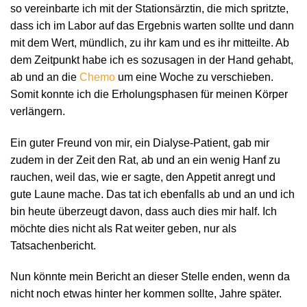
so vereinbarte ich mit der Stationsärztin, die mich spritzte,
dass ich im Labor auf das Ergebnis warten sollte und dann
mit dem Wert, mündlich, zu ihr kam und es ihr mitteilte. Ab
dem Zeitpunkt habe ich es sozusagen in der Hand gehabt,
ab und an die
Chemo
um eine Woche zu verschieben.
Somit konnte ich die Erholungsphasen für meinen Körper
verlängern.
Ein guter Freund von mir, ein Dialyse-Patient, gab mir
zudem in der Zeit den Rat, ab und an ein wenig Hanf zu
rauchen, weil das, wie er sagte, den Appetit anregt und
gute Laune mache. Das tat ich ebenfalls ab und an und ich
bin heute überzeugt davon, dass auch dies mir half. Ich
möchte dies nicht als Rat weiter geben, nur als
Tatsachenbericht.
Nun könnte mein Bericht an dieser Stelle enden, wenn da
nicht noch etwas hinter her kommen sollte, Jahre später.