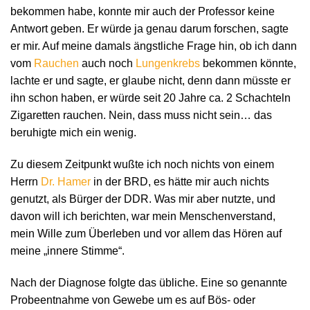
bekommen habe, konnte mir auch der Professor keine
Antwort geben. Er würde ja genau darum forschen, sagte
er mir. Auf meine damals ängstliche Frage hin, ob ich dann
vom
Rauchen
auch noch
Lungenkrebs
bekommen könnte,
lachte er und sagte, er glaube nicht, denn dann müsste er
ihn schon haben, er würde seit 20 Jahre ca. 2 Schachteln
Zigaretten rauchen. Nein, dass muss nicht sein… das
beruhigte mich ein wenig.
Zu diesem Zeitpunkt wußte ich noch nichts von einem
Herrn
Dr. Hamer
in der BRD, es hätte mir auch nichts
genutzt, als Bürger der DDR. Was mir aber nutzte, und
davon will ich berichten, war mein Menschenverstand,
mein Wille zum Überleben und vor allem das Hören auf
meine „innere Stimme“.
Nach der Diagnose folgte das übliche. Eine so genannte
Probeentnahme von Gewebe um es auf Bös- oder