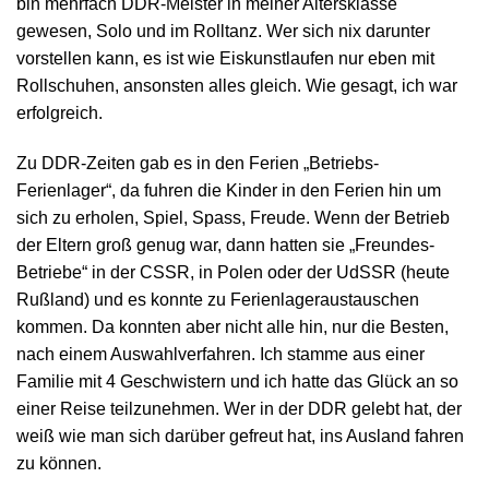
bin mehrfach DDR-Meister in meiner Altersklasse
gewesen, Solo und im Rolltanz. Wer sich nix darunter
vorstellen kann, es ist wie Eiskunstlaufen nur eben mit
Rollschuhen, ansonsten alles gleich. Wie gesagt, ich war
erfolgreich.
Zu DDR-Zeiten gab es in den Ferien „Betriebs-
Ferienlager“, da fuhren die Kinder in den Ferien hin um
sich zu erholen, Spiel, Spass, Freude. Wenn der Betrieb
der Eltern groß genug war, dann hatten sie „Freundes-
Betriebe“ in der CSSR, in Polen oder der UdSSR (heute
Rußland) und es konnte zu Ferienlageraustauschen
kommen. Da konnten aber nicht alle hin, nur die Besten,
nach einem Auswahlverfahren. Ich stamme aus einer
Familie mit 4 Geschwistern und ich hatte das Glück an so
einer Reise teilzunehmen. Wer in der DDR gelebt hat, der
weiß wie man sich darüber gefreut hat, ins Ausland fahren
zu können.