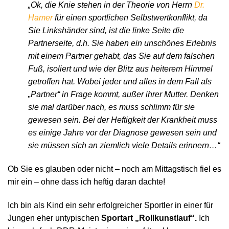
„Ok, die Knie stehen in der Theorie von Herrn
Dr.
Hamer
für einen sportlichen Selbstwertkonflikt, da
Sie Linkshänder sind, ist die linke Seite die
Partnerseite, d.h. Sie haben ein unschönes Erlebnis
mit einem Partner gehabt, das Sie auf dem falschen
Fuß, isoliert und wie der Blitz aus heiterem Himmel
getroffen hat. Wobei jeder und alles in dem Fall als
„Partner“ in Frage kommt, außer ihrer Mutter. Denken
sie mal darüber nach, es muss schlimm für sie
gewesen sein. Bei der Heftigkeit der Krankheit muss
es einige Jahre vor der Diagnose gewesen sein und
sie müssen sich an ziemlich viele Details erinnern…“
Ob Sie es glauben oder nicht – noch am Mittagstisch fiel es
mir ein – ohne dass ich heftig daran dachte!
Ich bin als Kind ein sehr erfolgreicher Sportler in einer für
Jungen eher untypischen
Sportart „Rollkunstlauf“.
Ich