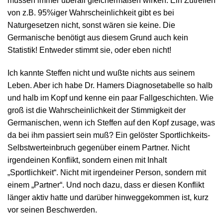
müssen immer überall gleichermaßen wirken. Ein Zutreffen
von z.B. 95%iger Wahrscheinlichkeit gibt es bei
Naturgesetzen nicht, sonst wären sie keine. Die
Germanische benötigt aus diesem Grund auch kein
Statistik! Entweder stimmt sie, oder eben nicht!
Ich kannte Steffen nicht und wußte nichts aus seinem
Leben. Aber ich habe Dr. Hamers Diagnosetabelle so halb
und halb im Kopf und kenne ein paar Fallgeschichten. Wie
groß ist die Wahrscheinlichkeit der Stimmigkeit der
Germanischen, wenn ich Steffen auf den Kopf zusage, was
da bei ihm passiert sein muß? Ein gelöster Sportlichkeits-
Selbstwerteinbruch gegenüber einem Partner. Nicht
irgendeinen Konflikt, sondern einen mit Inhalt
„Sportlichkeit“. Nicht mit irgendeiner Person, sondern mit
einem „Partner“. Und noch dazu, dass er diesen Konflikt
länger aktiv hatte und darüber hinweggekommen ist, kurz
vor seinen Beschwerden.