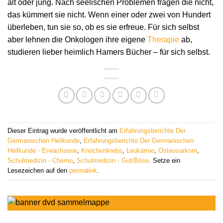
alt oder jung. Nach seelischen Problemen fragen die nicht,
das kümmert sie nicht. Wenn einer oder zwei von Hundert
überleben, tun sie so, ob es sie erfreue. Für sich selbst
aber lehnen die Onkologen ihre eigene
Therapie
ab,
studieren lieber heimlich Hamers Bücher – für sich selbst.
Dieser Eintrag wurde veröffentlicht am
Erfahrungsberichte Der
Germanischen Heilkunde
,
Erfahrungsberichte Der Germanischen
Heilkunde - Erwachsene
,
Knochenkrebs
,
Leukämie
,
Osteosarkom
,
Schulmedizin - Chemo
,
Schulmedizin - Gut/Böse
. Setze ein
Lesezeichen auf den
permalink
.