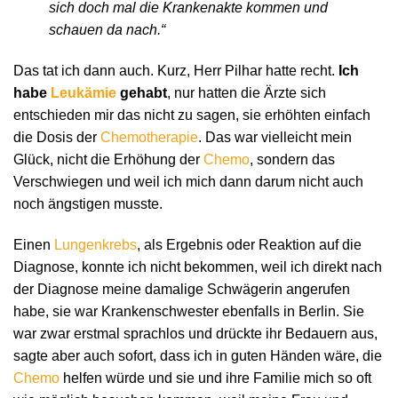
sich doch mal die Krankenakte kommen und
schauen da nach.“
Das tat ich dann auch. Kurz, Herr Pilhar hatte recht.
Ich
habe
Leukämie
gehabt
, nur hatten die Ärzte sich
entschieden mir das nicht zu sagen, sie erhöhten einfach
die Dosis der
Chemotherapie
. Das war vielleicht mein
Glück, nicht die Erhöhung der
Chemo
, sondern das
Verschwiegen und weil ich mich dann darum nicht auch
noch ängstigen musste.
Einen
Lungenkrebs
, als Ergebnis oder Reaktion auf die
Diagnose, konnte ich nicht bekommen, weil ich direkt nach
der Diagnose meine damalige Schwägerin angerufen
habe, sie war Krankenschwester ebenfalls in Berlin. Sie
war zwar erstmal sprachlos und drückte ihr Bedauern aus,
sagte aber auch sofort, dass ich in guten Händen wäre, die
Chemo
helfen würde und sie und ihre Familie mich so oft