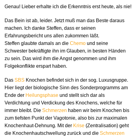
Genau! Lieber erhalte ich die Erkenntnis erst heute, als nie!
Das Bein ist ab, leider. Jetzt muß man das Beste daraus
machen. Ich danke Steffen, dass er seinen
Erfahrungsbericht uns allen zukommen läßt.
Steffen glaubte damals an die
Chemo
und seine
Schwester bekräftigte ihn im Glauben, in besten Händen
zu sein. Das wird ihm die Angst genommen und ihm
Folgekonflikte erspart haben.
Das
SBS
Knochen befindet sich in der sog. Luxusgruppe.
Hier liegt der biologische Sinn des Sonderprogramms am
Ende der
Heilungsphase
und stellt sich dar als
Verdichtung und Verdickung des Knochens, welche für
immer bleibt. Die
Schmerzen
haben wir beim Knochen bis
zum tiefsten Punkt der Vagotonie, also bis zur maximalen
Knochenhaut-Dehnung. Mit der
Krise
(Zentralisation) geht
die Knochenhautschwellung zurück und die
Schmerzen