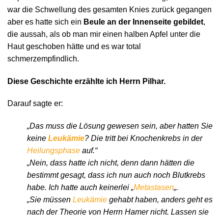
war die Schwellung des gesamten Knies zurück gegangen
aber es hatte sich ein
Beule an der Innenseite gebildet
,
die aussah, als ob man mir einen halben Apfel unter die
Haut geschoben hätte und es war total
schmerzempfindlich.
Diese Geschichte erzählte ich Herrn Pilhar.
Darauf sagte er:
„Das muss die Lösung gewesen sein, aber hatten Sie
keine
Leukämie
? Die tritt bei Knochenkrebs in der
Heilungsphase
auf.“
„Nein, dass hatte ich nicht, denn dann hätten die
bestimmt gesagt, dass ich nun auch noch Blutkrebs
habe. Ich hatte auch keinerlei „
Metastasen
„.
„Sie müssen
Leukämie
gehabt haben, anders geht es
nach der Theorie von Herrn Hamer nicht. Lassen sie