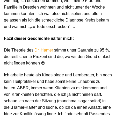
wie möglich besuchen kommen, weil meine Frau und
Familie in Dresden wohnten und nicht unter der Woche
kommen konnten. Ich war also nicht isoliert und allein
gelassen als ich die schreckliche Diagnose Krebs bekam
und war nicht „zu Tode erschrocken“ …
Fazit dieser Geschichte ist für mich:
Die Theorie des
Dr. Hamer
stimmt unter Garantie zu 95 %,
die restlichen 5 Prozent sind die, wo wir den Grund einfach
nicht finden können 😉
Ich arbeite heute als Kinesiologe und Lernberater, bin noch
kein Heilpraktiker und habe somit keine Erlaubnis zu
heilen. ABER, immer wenn Klienten zu mir kommen und
von Krankheiten berichten, die ich ja nicht heilen darf,
schaue ich nach der Sitzung (manchmal sogar sofort) in
die „Hamer-Karte“ und suche, ob ich da einen Ansatz, eine
Idee zur Konfliktlösung finde. Ich finde sehr oft Passendes.