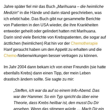
Jahre später fiel mir das Buch „
Marihuana – die heimliche
Medizin
“ in die Hände und darin stand geschrieben, was
ich erlebt habe. Das Buch gibt nur gesammelte Berichte
von Patienten in den USA wieder, die ihre Krankheiten
entweder geheilt oder gelindert hatten mit Marihuana.
Darin sind viele Berichte von Krebspatienten, die sogar auf
ärztlichen (heimlichen) Rat hin vor der
Chemotherapie
Hanf geraucht haben um den Appetit zu erhalten und die
Chemo
-Nebenwirkungen besser vertragen zu können.
Im Jahr 2004 dann bekam ich von einer Freundin (sie hatte
ebenfalls Krebs) dann einen Tipp, der mein Leben
drastisch ändern sollte. Sie sagte zu mir:
„Steffen, ich war da auf so einem Info-Abend. Das
war der Hammer. So ein Typ spricht da über eine
Theorie, dass Krebs heilbar ist, den musst Du Dir
ansehen. Wenn das stimmen würde … Mach Dir ein