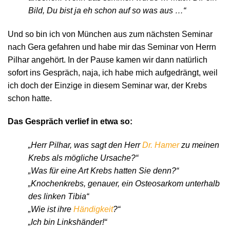
Bild, Du bist ja eh schon auf so was aus …“
Und so bin ich von München aus zum nächsten Seminar
nach Gera gefahren und habe mir das Seminar von Herrn
Pilhar angehört. In der Pause kamen wir dann natürlich
sofort ins Gespräch, naja, ich habe mich aufgedrängt, weil
ich doch der Einzige in diesem Seminar war, der Krebs
schon hatte.
Das Gespräch verlief in etwa so:
„Herr Pilhar, was sagt den Herr
Dr. Hamer
zu meinen
Krebs als mögliche Ursache?“
„Was für eine Art Krebs hatten Sie denn?“
„Knochenkrebs, genauer, ein Osteosarkom unterhalb
des linken Tibia“
„Wie ist ihre
Händigkeit
?“
„Ich bin Linkshänder!“