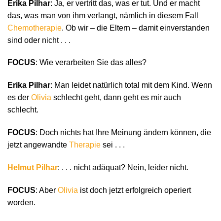
Erika Pilhar
: Ja, er vertritt das, was er tut. Und er macht
das, was man von ihm verlangt, nämlich in diesem Fall
Chemotherapie
. Ob wir – die Eltern – damit einverstanden
sind oder nicht . . .
FOCUS
: Wie verarbeiten Sie das alles?
Erika Pilhar
: Man leidet natürlich total mit dem Kind. Wenn
es der
Olivia
schlecht geht, dann geht es mir auch
schlecht.
FOCUS
: Doch nichts hat Ihre Meinung ändern können, die
jetzt angewandte
Therapie
sei . . .
Helmut Pilhar
: . . . nicht adäquat? Nein, leider nicht.
FOCUS
: Aber
Olivia
ist doch jetzt erfolgreich operiert
worden.