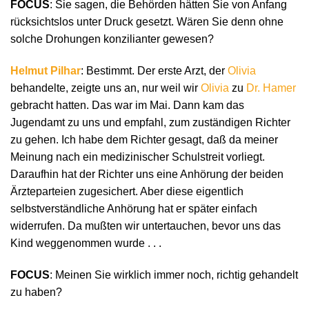
FOCUS
: Sie sagen, die Behörden hätten Sie von Anfang
rücksichtslos unter Druck gesetzt. Wären Sie denn ohne
solche Drohungen konzilianter gewesen?
Helmut Pilhar
: Bestimmt. Der erste Arzt, der
Olivia
behandelte, zeigte uns an, nur weil wir
Olivia
zu
Dr. Hamer
gebracht hatten. Das war im Mai. Dann kam das
Jugendamt zu uns und empfahl, zum zuständigen Richter
zu gehen. Ich habe dem Richter gesagt, daß da meiner
Meinung nach ein medizinischer Schulstreit vorliegt.
Daraufhin hat der Richter uns eine Anhörung der beiden
Ärzteparteien zugesichert. Aber diese eigentlich
selbstverständliche Anhörung hat er später einfach
widerrufen. Da mußten wir untertauchen, bevor uns das
Kind weggenommen wurde . . .
FOCUS
: Meinen Sie wirklich immer noch, richtig gehandelt
zu haben?