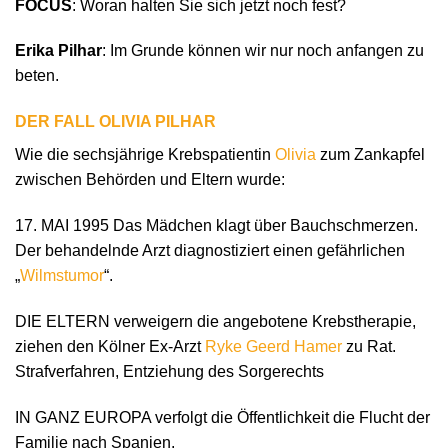
FOCUS
: Woran halten Sie sich jetzt noch fest?
Erika Pilhar
: Im Grunde können wir nur noch anfangen zu
beten.
DER FALL OLIVIA PILHAR
Wie die sechsjährige Krebspatientin
Olivia
zum Zankapfel
zwischen Behörden und Eltern wurde:
17. MAI 1995 Das Mädchen klagt über Bauchschmerzen.
Der behandelnde Arzt diagnostiziert einen gefährlichen
„
Wilmstumor
“.
DIE ELTERN verweigern die angebotene Krebstherapie,
ziehen den Kölner Ex-Arzt
Ryke Geerd Hamer
zu Rat.
Strafverfahren, Entziehung des Sorgerechts
IN GANZ EUROPA verfolgt die Öffentlichkeit die Flucht der
Familie nach Spanien.