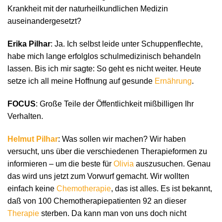
Krankheit mit der naturheilkundlichen Medizin
auseinandergesetzt?
Erika Pilhar
: Ja. Ich selbst leide unter Schuppenflechte,
habe mich lange erfolglos schulmedizinisch behandeln
lassen. Bis ich mir sagte: So geht es nicht weiter. Heute
setze ich all meine Hoffnung auf gesunde
Ernährung
.
FOCUS
: Große Teile der Öffentlichkeit mißbilligen Ihr
Verhalten.
Helmut Pilhar
: Was sollen wir machen? Wir haben
versucht, uns über die verschiedenen Therapieformen zu
informieren – um die beste für
Olivia
auszusuchen. Genau
das wird uns jetzt zum Vorwurf gemacht. Wir wollten
einfach keine
Chemotherapie
, das ist alles. Es ist bekannt,
daß von 100 Chemotherapiepatienten 92 an dieser
Therapie
sterben. Da kann man von uns doch nicht