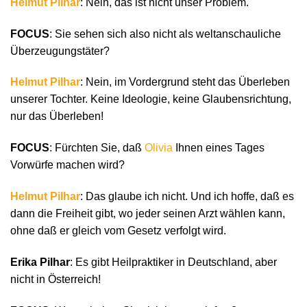
Helmut Pilhar
: Nein, das ist nicht unser Problem.
FOCUS
: Sie sehen sich also nicht als weltanschauliche
Überzeugungstäter?
Helmut Pilhar
: Nein, im Vordergrund steht das Überleben
unserer Tochter. Keine Ideologie, keine Glaubensrichtung,
nur das Überleben!
FOCUS
: Fürchten Sie, daß
Olivia
Ihnen eines Tages
Vorwürfe machen wird?
Helmut Pilhar
: Das glaube ich nicht. Und ich hoffe, daß es
dann die Freiheit gibt, wo jeder seinen Arzt wählen kann,
ohne daß er gleich vom Gesetz verfolgt wird.
Erika Pilhar
: Es gibt Heilpraktiker in Deutschland, aber
nicht in Österreich!