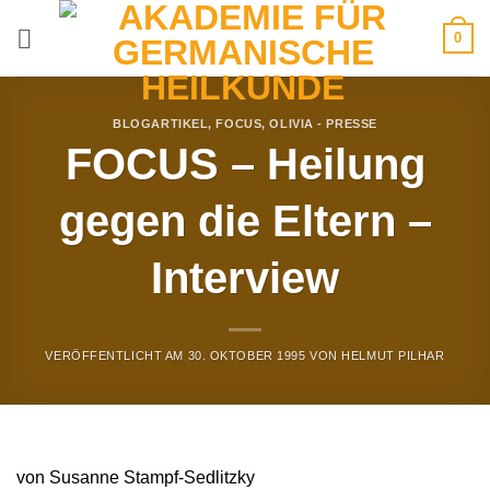
Zum
0
Inhalt
springen
BLOGARTIKEL
,
FOCUS
,
OLIVIA - PRESSE
FOCUS – Heilung
gegen die Eltern –
Interview
VERÖFFENTLICHT AM
30. OKTOBER 1995
VON
HELMUT PILHAR
von Susanne Stampf-Sedlitzky