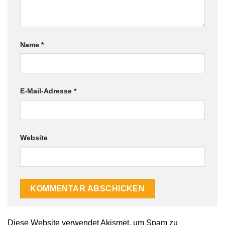
Name
*
E-Mail-Adresse
*
Website
Diese Website verwendet Akismet, um Spam zu