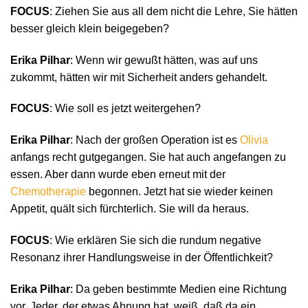
FOCUS
: Ziehen Sie aus all dem nicht die Lehre, Sie hätten
besser gleich klein beigegeben?
Erika Pilhar
: Wenn wir gewußt hätten, was auf uns
zukommt, hätten wir mit Sicherheit anders gehandelt.
FOCUS
: Wie soll es jetzt weitergehen?
Erika Pilhar
: Nach der großen Operation ist es
Olivia
anfangs recht gutgegangen. Sie hat auch angefangen zu
essen. Aber dann wurde eben erneut mit der
Chemotherapie
begonnen. Jetzt hat sie wieder keinen
Appetit, quält sich fürchterlich. Sie will da heraus.
FOCUS
: Wie erklären Sie sich die rundum negative
Resonanz ihrer Handlungsweise in der Öffentlichkeit?
Erika Pilhar
: Da geben bestimmte Medien eine Richtung
vor. Jeder, der etwas Ahnung hat, weiß, daß da ein