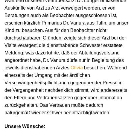
Während unserem Vertrauensarzt Dr. Langer umfassende
Auskünfte von Arzt zu Arzt verweigert werden, er von
Beratungen auch als Beobachter ausgeschlossen ist,
erschien kürzlich Primarius Dr. Vanura aus Tulln, um unser
Kind zu besuchen. Aus für den Beobachter nicht
durchschaubaren Gründen, zeigte sich dieser Arzt bei der
Visite verärgert, die diensthabende Schwester erstattete
Meldung, was dazu führte, daß der Abteilungsvorstand
angeordnet habe, Dr. Vanura dürfe nur in Begleitung des
jeweils diensthabenden Arztes
Olivia
besuchen. Während
einerseits der Umgang mit der ärztlichen
Verschwiegenheitspflicht auch gegenüber der Presse in
der Vergangenheit nachdenklich stimmt, wird andererseits
den Eltern und Vertrauensärzten gegenüber Information
zurückgehalten. Das Vertrauen mußte dadurch
naturgemäß wieder schwer beeinträchtigt werden.
Unsere Wünsche: