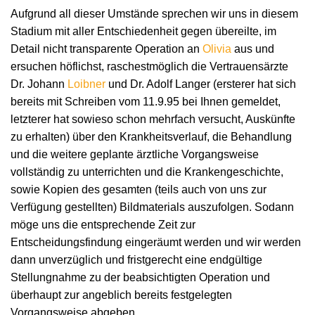
Aufgrund all dieser Umstände sprechen wir uns in diesem
Stadium mit aller Entschiedenheit gegen übereilte, im
Detail nicht transparente Operation an
Olivia
aus und
ersuchen höflichst, raschestmöglich die Vertrauensärzte
Dr. Johann
Loibner
und Dr. Adolf Langer (ersterer hat sich
bereits mit Schreiben vom 11.9.95 bei Ihnen gemeldet,
letzterer hat sowieso schon mehrfach versucht, Auskünfte
zu erhalten) über den Krankheitsverlauf, die Behandlung
und die weitere geplante ärztliche Vorgangsweise
vollständig zu unterrichten und die Krankengeschichte,
sowie Kopien des gesamten (teils auch von uns zur
Verfügung gestellten) Bildmaterials auszufolgen. Sodann
möge uns die entsprechende Zeit zur
Entscheidungsfindung eingeräumt werden und wir werden
dann unverzüglich und fristgerecht eine endgültige
Stellungnahme zu der beabsichtigten Operation und
überhaupt zur angeblich bereits festgelegten
Vorgangsweise abgeben.