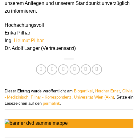
unserem Anliegen und unserem Standpunkt unverzüglich
zu informieren.
Hochachtungsvoll
Erika Pilhar
Ing.
Helmut Pilhar
Dr. Adolf Langer (Vertrauensarzt)
Dieser Eintrag wurde veröffentlicht am
Blogartikel
,
Horcher Ernst
,
Olivia
- Medizinisch
,
Pilhar - Korrespondenz
,
Universität Wien (Akh)
. Setze ein
Lesezeichen auf den
permalink
.