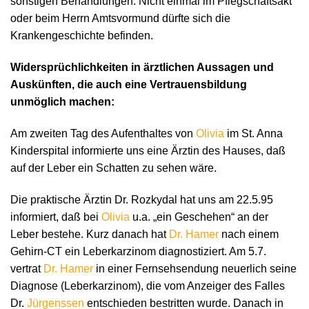
sonstigen Behandlungen. Nicht einmal im Pflegschaftsakt
oder beim Herrn Amtsvormund dürfte sich die
Krankengeschichte befinden.
Widersprüchlichkeiten in ärztlichen Aussagen und
Auskünften, die auch eine Vertrauensbildung
unmöglich machen:
Am zweiten Tag des Aufenthaltes von
Olivia
im St. Anna
Kinderspital informierte uns eine Ärztin des Hauses, daß
auf der Leber ein Schatten zu sehen wäre.
Die praktische Ärztin Dr. Rozkydal hat uns am 22.5.95
informiert, daß bei
Olivia
u.a. „ein Geschehen“ an der
Leber bestehe. Kurz danach hat
Dr. Hamer
nach einem
Gehirn-CT ein Leberkarzinom diagnostiziert. Am 5.7.
vertrat
Dr. Hamer
in einer Fernsehsendung neuerlich seine
Diagnose (Leberkarzinom), die vom Anzeiger des Falles
Dr.
Jürgenssen
entschieden bestritten wurde. Danach in