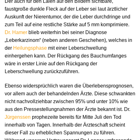
Der auch für den Laien auf den Bildern sichtbare,
faustgroße dunkle Fleck auf der Leber sei laut ärztlicher
Auskunft der Nierentumor, der die Leber durchdringe und
zum Teil auf eine restliche Stärke auf 5 mm komprimiere.
Dr. Hamer
blieb weiterhin bei seiner Diagnose
„Leberkarzinom“ (neben anderen Geschehen), welches in
der
Heilungsphase
mit einer Leberschwellung
einhergehen kann. Der Rückgang des Bauchumfanges
wäre in erster Linie auf den Rückgang der
Leberschwellung zurückzuführen.
Ebenso widersprüchlich waren die Überlebensprognosen,
vor allem auch der behandelnden Ärzte. Diese schwankten
nicht nachvollziehbar zwischen 95% und unter 10% wie
aus den Pressestellungnahmen der Ärzte bekannt ist. Dr.
Jürgenssen
prophezeite bereits für Mitte Juli den Tod
innerhalb von Tagen. Innerhalb der Ärzteschaft scheint
dieser Fall zu erheblichen Spannungen zu führen.