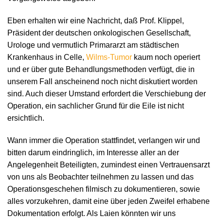
Eben erhalten wir eine Nachricht, daß Prof. Klippel,
Präsident der deutschen onkologischen Gesellschaft,
Urologe und vermutlich Primararzt am städtischen
Krankenhaus in Celle,
Wilms-Tumor
kaum noch operiert
und er über gute Behandlungsmethoden verfügt, die in
unserem Fall anscheinend noch nicht diskutiert worden
sind. Auch dieser Umstand erfordert die Verschiebung der
Operation, ein sachlicher Grund für die Eile ist nicht
ersichtlich.
Wann immer die Operation stattfindet, verlangen wir und
bitten darum eindringlich, im Interesse aller an der
Angelegenheit Beteiligten, zumindest einen Vertrauensarzt
von uns als Beobachter teilnehmen zu lassen und das
Operationsgeschehen filmisch zu dokumentieren, sowie
alles vorzukehren, damit eine über jeden Zweifel erhabene
Dokumentation erfolgt. Als Laien könnten wir uns