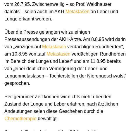
vom 26.7.95. Zwischenweilig – so Prof. Waldhauser
damals – seien auch im AKH
Metastasen
an Leber und
Lunge erkannt worden.
Über die Presse gelangten wir zu einigen
Presseaussendungen der AKH-Ärzte. Am 8.8.95 wird darin
von „winzigen auf
Metastasen
verdächtigen Rundherden“,
am 10.8.95 von „auf
Metastasen
verdächtigen Rundherden
im Bereich der Lunge und Leber“ und am 11.8.95 bereits
von „einer deutlichen Verringerung der Leber- und
Lungenmetastasen – Tochterstellen der Nierengeschwulst“
gesprochen.
Seit geraumer Zeit können wir nichts mehr über den
Zustand der Lunge und Leber erfahren, nach ärztlichen
Andeutungen seien diese Geschehen durch die
Chemotherapie
bewältigt.