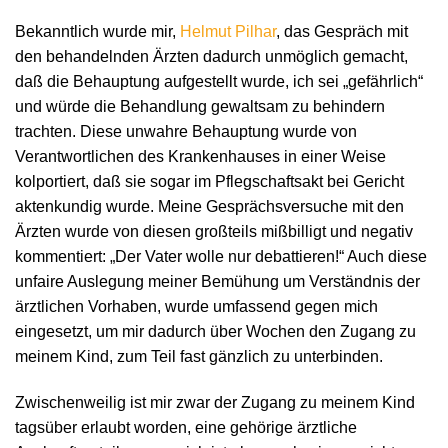
Bekanntlich wurde mir,
Helmut Pilhar
, das Gespräch mit
den behandelnden Ärzten dadurch unmöglich gemacht,
daß die Behauptung aufgestellt wurde, ich sei „gefährlich“
und würde die Behandlung gewaltsam zu behindern
trachten. Diese unwahre Behauptung wurde von
Verantwortlichen des Krankenhauses in einer Weise
kolportiert, daß sie sogar im Pflegschaftsakt bei Gericht
aktenkundig wurde. Meine Gesprächsversuche mit den
Ärzten wurde von diesen großteils mißbilligt und negativ
kommentiert: „Der Vater wolle nur debattieren!“ Auch diese
unfaire Auslegung meiner Bemühung um Verständnis der
ärztlichen Vorhaben, wurde umfassend gegen mich
eingesetzt, um mir dadurch über Wochen den Zugang zu
meinem Kind, zum Teil fast gänzlich zu unterbinden.
Zwischenweilig ist mir zwar der Zugang zu meinem Kind
tagsüber erlaubt worden, eine gehörige ärztliche