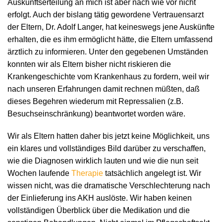
Auskunftserteilung an mich ist aber nach wie vor nicht
erfolgt. Auch der bislang tätig gewordene Vertrauensarzt
der Eltern, Dr. Adolf Langer, hat keineswegs jene Auskünfte
erhalten, die es ihm ermöglicht hätte, die Eltern umfassend
ärztlich zu informieren. Unter den gegebenen Umständen
konnten wir als Eltern bisher nicht riskieren die
Krankengeschichte vom Krankenhaus zu fordern, weil wir
nach unseren Erfahrungen damit rechnen müßten, daß
dieses Begehren wiederum mit Repressalien (z.B.
Besuchseinschränkung) beantwortet worden wäre.
Wir als Eltern hatten daher bis jetzt keine Möglichkeit, uns
ein klares und vollständiges Bild darüber zu verschaffen,
wie die Diagnosen wirklich lauten und wie die nun seit
Wochen laufende
Therapie
tatsächlich angelegt ist. Wir
wissen nicht, was die dramatische Verschlechterung nach
der Einlieferung ins AKH auslöste. Wir haben keinen
vollständigen Überblick über die Medikation und die