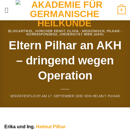
Zum
0
Inhalt
springen
BLOGARTIKEL
,
HORCHER ERNST
,
OLIVIA - MEDIZINISCH
,
PILHAR -
KORRESPONDENZ
,
UNIVERSITÄT WIEN (AKH)
Eltern Pilhar an AKH
– dringend wegen
Operation
VERÖFFENTLICHT AM
17. SEPTEMBER 1995
VON
HELMUT PILHAR
Erika und Ing.
Helmut Pilhar