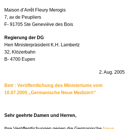
Maison d’Arrêt Fleury Merogis
7, av de Peupliers
F- 91705 Ste Geneviève des Bois
Regierung der DG
Herr Ministerpräsident K.H. Lambertz
32, Klözerbahn
B- 4700 Eupen
2. Aug. 2005
Betr : Veröffentlichung des Ministeriums vom
10.07.2005 „Germanische Neue Medizin®“
Sehr geehrte Damen und Herren,
Ihre Veröffentlichungen gegen die Germanische
Neue