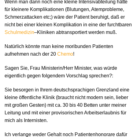
Wenn man dann noch eine kleine Intensivabteilung hätte
für kleinere Komplikationen (Blutungen, Atemprobleme,
Schmerzattacken etc;) wäre der Patient beruhigt, daß er
nicht bei einer kleinen Komplikation in eine der furchtbaren
Schulmedizin
–Kliniken abtransportiert werden muß.
Natürlich könnte man keine moribunden Patienten
aufnehmen nach der 20
Chemo
!
Sagen Sie, Frau Ministerin/Herr Minister, was würde
eigentlich gegen folgendem Vorschlag sprechen?:
Sie besorgen in Ihrem deutschsprachigen Grenzland eine
kleine öffentliche Klinik (braucht nicht modern sein, lieber
mit großen Gesten) mit ca. 30 bis 40 Betten unter meiner
Leitung und mit einer provisorischen Arbeitserlaubnis für
mich als Internisten.
Ich verlange weder Gehalt noch Patientenhonorare dafür