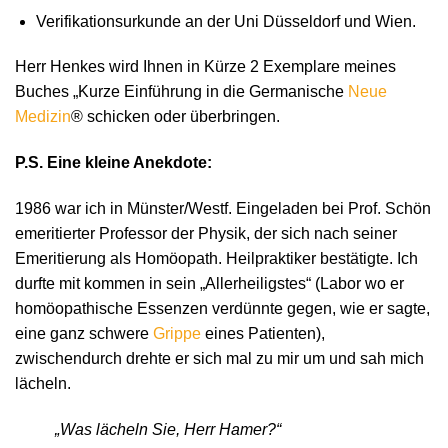
Verifikationsurkunde an der Uni Düsseldorf und Wien.
Herr Henkes wird Ihnen in Kürze 2 Exemplare meines
Buches „Kurze Einführung in die Germanische
Neue
Medizin
® schicken oder überbringen.
P.S. Eine kleine Anekdote:
1986 war ich in Münster/Westf. Eingeladen bei Prof. Schön
emeritierter Professor der Physik, der sich nach seiner
Emeritierung als Homöopath. Heilpraktiker bestätigte. Ich
durfte mit kommen in sein „Allerheiligstes“ (Labor wo er
homöopathische Essenzen verdünnte gegen, wie er sagte,
eine ganz schwere
Grippe
eines Patienten),
zwischendurch drehte er sich mal zu mir um und sah mich
lächeln.
„Was lächeln Sie, Herr Hamer?“