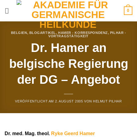
Zum
0
Inhalt
springen
BELGIEN
,
BLOGARTIKEL
,
HAMER - KORRESPONDENZ
,
PILHAR -
VORTRAGSTÄTIGKEIT
Dr. Hamer an
belgische Regierung
der DG – Angebot
VERÖFFENTLICHT AM
2. AUGUST 2005
VON
HELMUT PILHAR
Dr. med. Mag. theol.
Ryke Geerd Hamer