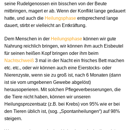
seine Rudelgenossen ein bisschen von der Beute
mitbringen, magert er ab. Wenn der Konflikt lange gedauert
hatte, und auch die
Heilungsphase
entsprechend lange
dauert, stirbt er vielleicht an Entkräftung.
Dem Menschen in der
Heilungsphase
können wir gute
Nahrung reichlich bringen, wir können ihm auch Eisbeutel
für seinen heißen Kopf bringen oder ihm beim
Nachtschweiß
3 mal in der Nacht ein frisches Bett machen
etc. etc., oder wir können auch eine Eierstocks- oder
Nierenzyste, wenn sie zu groß ist, nach 6 Monaten (dann
ist sie vom umgebenen Gewebe abgelöst)
herausoperieren. Mit solchen Pflegeverbesserungen, die
die Tiere nicht haben, können wir unseren
Heilungsprozentsatz (z.B. bei Krebs) von 95% wie er bei
den Tieren üblich ist, (sog. „Spontanheilungen“) auf 98%
steigern.