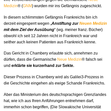
Medizin
® (
GNM
) wurden mir ins Gefängnis zugeschickt.
In diesem schlimmsten Gefängnis Frankreichs bin ich
derzeit eingesperrt wegen „
Anstiftung zur
Neuen Medizin
mit dem Ziel der Ausübung
“ (wg. meiner franz. Bücher)
obwohl ich seit 12 Jahren nicht in Frankreich war und
seither auch keinen Patienten aus Frankreich kenne.
Das Gericht in Chambery erlaubte sich, annehmen zu
dürfen, dass die Germanische
Neue Medizin
® falsch sei
und
erklärte sie kurzerhand zur Sekte.
Dieser Prozess in Chambery wird als Galilei3-Prozess in
die Geschichte eingehen als ewige Schande Frankreichs.
Aber das Ministerium des deutschsprachigen Grenzlandes
hat, wie ich aus Ihren Anführungen entnehmen darf,
immerhin schon begriffen, (Die Slowakische Universität