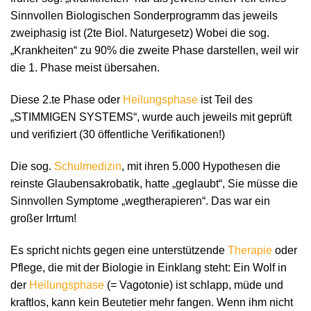
Sinnvollen Biologischen Sonderprogramm das jeweils
zweiphasig ist (2te Biol. Naturgesetz) Wobei die sog.
„Krankheiten“ zu 90% die zweite Phase darstellen, weil wir
die 1. Phase meist übersahen.
Diese 2.te Phase oder
Heilungsphase
ist Teil des
„STIMMIGEN SYSTEMS“, wurde auch jeweils mit geprüft
und verifiziert (30 öffentliche Verifikationen!)
Die sog.
Schulmedizin
, mit ihren 5.000 Hypothesen die
reinste Glaubensakrobatik, hatte „geglaubt“, Sie müsse die
Sinnvollen Symptome „wegtherapieren“. Das war ein
großer Irrtum!
Es spricht nichts gegen eine unterstützende
Therapie
oder
Pflege, die mit der Biologie in Einklang steht: Ein Wolf in
der
Heilungsphase
(= Vagotonie) ist schlapp, müde und
kraftlos, kann kein Beutetier mehr fangen. Wenn ihm nicht