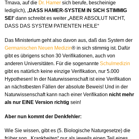
Trnava, auf die
Dr. Hamer
sich berufe, bescheinige
lediglich), „
DASS HAMER-SYSTEM IN SICH STIMMIG
SEI
“ dann schreibt es weiter „ABER ABSOLUT NICHT,
DASS DAS SYSTEM PATIENTEN HEILE“
Das Ministerium geht also davon aus, daß das System der
Germanischen Neuen Medizin
® in sich stimmig ist. Dafür
gibt es übrigens schon 30 Verifikationen, auch von
anderen Universitäten. Für die sogenannte
Schulmedizin
gibt es natürlich keine einzige Verifikation, nur 5.000
Hypothesen! In der Naturwissenschaft ist eine Verifikation
an nächstbesten Fällen der absolute Beweis! Und in der
Naturwissenschaft kann nach einer Verifikation
nicht mehr
als nur EINE Version richtig
sein!
Aber nun kommt der Denkfehler:
Wie Sie wissen, gibt es (5. Biologische Naturgesetze) die
früher sog. „Krankheiten“ nur als jeweils einen Teil eines