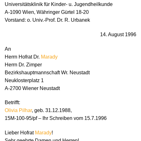
Universitätsklinik für Kinder- u. Jugendheilkunde
A-1090 Wien, Währinger Gürtel 18-20
Vorstand: o. Univ.-Prof. Dr. R. Urbanek
14. August 1996
An
Herrn Hofrat Dr.
Marady
Herrn Dr. Zimper
Bezirkshauptmannschaft Wr. Neustadt
Neuklosterplatz 1
A-2700 Wiener Neustadt
Betrifft:
Olivia Pilhar
, geb. 31.12.1988,
15M-100-95/pf – Ihr Schreiben vom 15.7.1996
Lieber Hofrat
Marady
!
Sehr geehrte Damen und Herren!