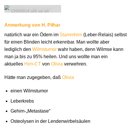
19960814 akh an bh
Anmerkung von H. Pilhar
natürlich war ein Ödem im
Stammhirn
(Leber-Relais) selbst
für einen Blinden leicht erkennbar. Man wollte aber
lediglich den
Wilmstumor
wahr haben, denn Wilmse kann
man ja bis zu 95% heilen. Und uns wollte man ein
aktuelles
Hirn-CT
von
Olivia
verwehren.
Hätte man zugegeben, daß
Olivia
einen Wilmstumor
Leberkrebs
Gehirn-„Metastase“
Osteolysen in der Lendenwirbelsäulen