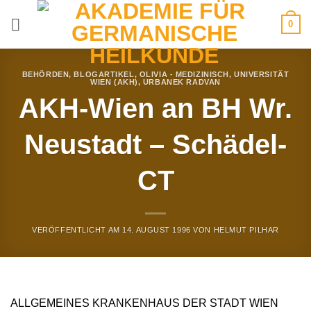
Zum
0
Inhalt
springen
BEHÖRDEN
,
BLOGARTIKEL
,
OLIVIA - MEDIZINISCH
,
UNIVERSITÄT
WIEN (AKH)
,
URBANEK RADVAN
AKH-Wien an BH Wr.
Neustadt – Schädel-
CT
VERÖFFENTLICHT AM
14. AUGUST 1996
VON
HELMUT PILHAR
ALLGEMEINES KRANKENHAUS DER STADT WIEN