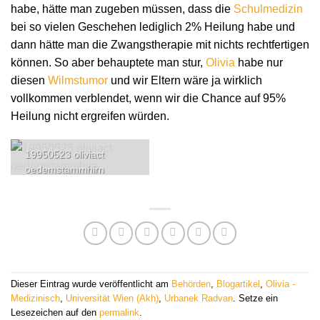
habe, hätte man zugeben müssen, dass die
Schulmedizin
bei so vielen Geschehen lediglich 2% Heilung habe und
dann hätte man die Zwangstherapie mit nichts rechtfertigen
können. So aber behauptete man stur,
Olivia
habe nur
diesen
Wilmstumor
und wir Eltern wäre ja wirklich
vollkommen verblendet, wenn wir die Chance auf 95%
Heilung nicht ergreifen würden.
19950523 oliviact
oedemstammhirn
Dieser Eintrag wurde veröffentlicht am
Behörden
,
Blogartikel
,
Olivia -
Medizinisch
,
Universität Wien (Akh)
,
Urbanek Radvan
. Setze ein
Lesezeichen auf den
permalink
.