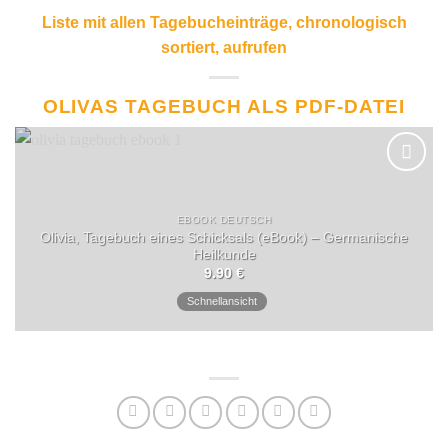
Liste mit allen Tagebucheinträge, chronologisch
sortiert, aufrufen
OLIVAS TAGEBUCH ALS PDF-DATEI
EBOOK DEUTSCH
Olivia, Tagebuch eines Schicksals (eBook) – Germanische
Heilkunde
9.90
€
Schnellansicht