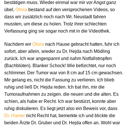
bestätigen muss. Wieder einmal war mir vor Angst ganz
übel.
Olivia
bestand auf den versprochenen Videos, so
dass wir zusätzlich noch nach Wr. Neustadt fahren
mussten, um diese zu holen. Trotz ihrer schlechten
Verfassung ging sie sogar noch mit in die Videothek.
Nachdem wir
Olivia
nach Hause gebracht hatten, fuhr ich
sofort, aber allein, wieder zu Dr. Hejda nach Mödling
zurück. Ich war angespannt und nahm Notfallstropfen
(Bachblüten). Blanker Schock! Wie befürchtet, nur noch
schlimmer. Der Tumor war von 8 cm auf 15 cm gewachsen.
Mir gelang es, nicht die Fassung zu verlieren. Ich blieb
ruhig und ließ Dr. Hejda reden. Ich bat ihn, mir die
Tumoraufnahmen zu zeigen. die neuen und die alten. Es
schien, als habe er Recht. Ich war bestürzt, konnte aber
ruhig diskutieren. Es liegt jetzt also ein Beweis vor, dass
Dr. Hamer
nicht Recht hat, bemerkte ich und blickte die
beiden Ärzte Dr. Gruber und Dr. Hejda offen an. Wohl war