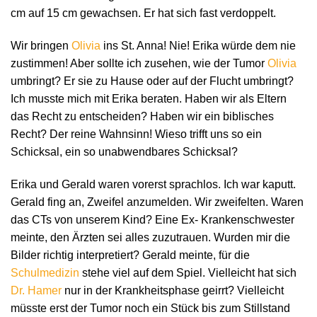
cm auf 15 cm gewachsen. Er hat sich fast verdoppelt.
Wir bringen
Olivia
ins St. Anna! Nie! Erika würde dem nie
zustimmen! Aber sollte ich zusehen, wie der Tumor
Olivia
umbringt? Er sie zu Hause oder auf der Flucht umbringt?
Ich musste mich mit Erika beraten. Haben wir als Eltern
das Recht zu entscheiden? Haben wir ein biblisches
Recht? Der reine Wahnsinn! Wieso trifft uns so ein
Schicksal, ein so unabwendbares Schicksal?
Erika und Gerald waren vorerst sprachlos. Ich war kaputt.
Gerald fing an, Zweifel anzumelden. Wir zweifelten. Waren
das CTs von unserem Kind? Eine Ex- Krankenschwester
meinte, den Ärzten sei alles zuzutrauen. Wurden mir die
Bilder richtig interpretiert? Gerald meinte, für die
Schulmedizin
stehe viel auf dem Spiel. Vielleicht hat sich
Dr. Hamer
nur in der Krankheitsphase geirrt? Vielleicht
müsste erst der Tumor noch ein Stück bis zum Stillstand