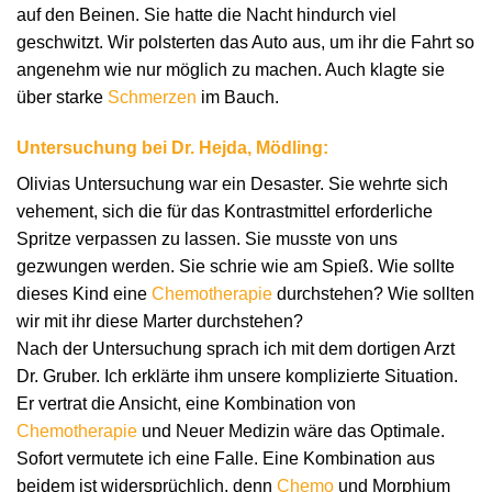
auf den Beinen. Sie hatte die Nacht hindurch viel
geschwitzt. Wir polsterten das Auto aus, um ihr die Fahrt so
angenehm wie nur möglich zu machen. Auch klagte sie
über starke
Schmerzen
im Bauch.
Untersuchung bei Dr. Hejda, Mödling:
Olivias Untersuchung war ein Desaster. Sie wehrte sich
vehement, sich die für das Kontrastmittel erforderliche
Spritze verpassen zu lassen. Sie musste von uns
gezwungen werden. Sie schrie wie am Spieß. Wie sollte
dieses Kind eine
Chemotherapie
durchstehen? Wie sollten
wir mit ihr diese Marter durchstehen?
Nach der Untersuchung sprach ich mit dem dortigen Arzt
Dr. Gruber. Ich erklärte ihm unsere komplizierte Situation.
Er vertrat die Ansicht, eine Kombination von
Chemotherapie
und Neuer Medizin wäre das Optimale.
Sofort vermutete ich eine Falle. Eine Kombination aus
beidem ist widersprüchlich, denn
Chemo
und Morphium