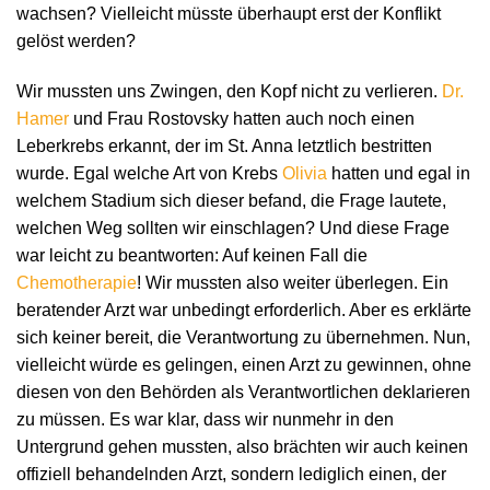
wachsen? Vielleicht müsste überhaupt erst der Konflikt
gelöst werden?
Wir mussten uns Zwingen, den Kopf nicht zu verlieren.
Dr.
Hamer
und Frau Rostovsky hatten auch noch einen
Leberkrebs erkannt, der im St. Anna letztlich bestritten
wurde. Egal welche Art von Krebs
Olivia
hatten und egal in
welchem Stadium sich dieser befand, die Frage lautete,
welchen Weg sollten wir einschlagen? Und diese Frage
war leicht zu beantworten: Auf keinen Fall die
Chemotherapie
! Wir mussten also weiter überlegen. Ein
beratender Arzt war unbedingt erforderlich. Aber es erklärte
sich keiner bereit, die Verantwortung zu übernehmen. Nun,
vielleicht würde es gelingen, einen Arzt zu gewinnen, ohne
diesen von den Behörden als Verantwortlichen deklarieren
zu müssen. Es war klar, dass wir nunmehr in den
Untergrund gehen mussten, also brächten wir auch keinen
offiziell behandelnden Arzt, sondern lediglich einen, der