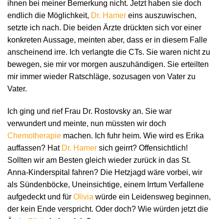
ihnen bei meiner Bemerkung nicht. Jetzt haben sie doch
endlich die Möglichkeit,
Dr. Hamer
eins auszuwischen,
setzte ich nach. Die beiden Ärzte drückten sich vor einer
konkreten Aussage, meinten aber, dass er in diesem Falle
anscheinend irre. Ich verlangte die CTs. Sie waren nicht zu
bewegen, sie mir vor morgen auszuhändigen. Sie erteilten
mir immer wieder Ratschläge, sozusagen von Vater zu
Vater.
Ich ging und rief Frau Dr. Rostovsky an. Sie war
verwundert und meinte, nun müssten wir doch
Chemotherapie
machen. Ich fuhr heim. Wie wird es Erika
auffassen? Hat
Dr. Hamer
sich geirrt? Offensichtlich!
Sollten wir am Besten gleich wieder zurück in das St.
Anna-Kinderspital fahren? Die Hetzjagd wäre vorbei, wir
als Sündenböcke, Uneinsichtige, einem Irrtum Verfallene
aufgedeckt und für
Olivia
würde ein Leidensweg beginnen,
der kein Ende verspricht. Oder doch? Wie würden jetzt die