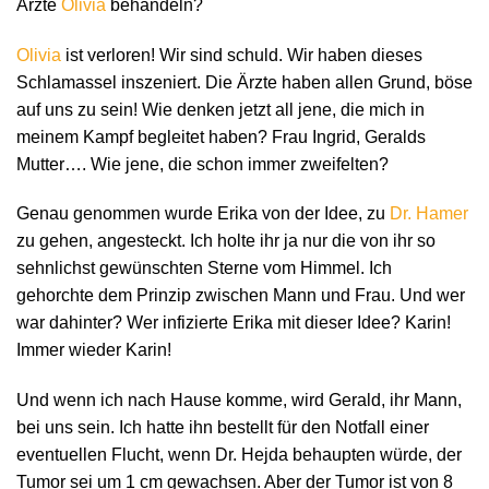
Ärzte
Olivia
behandeln?
Olivia
ist verloren! Wir sind schuld. Wir haben dieses
Schlamassel inszeniert. Die Ärzte haben allen Grund, böse
auf uns zu sein! Wie denken jetzt all jene, die mich in
meinem Kampf begleitet haben? Frau Ingrid, Geralds
Mutter…. Wie jene, die schon immer zweifelten?
Genau genommen wurde Erika von der Idee, zu
Dr. Hamer
zu gehen, angesteckt. Ich holte ihr ja nur die von ihr so
sehnlichst gewünschten Sterne vom Himmel. Ich
gehorchte dem Prinzip zwischen Mann und Frau. Und wer
war dahinter? Wer infizierte Erika mit dieser Idee? Karin!
Immer wieder Karin!
Und wenn ich nach Hause komme, wird Gerald, ihr Mann,
bei uns sein. Ich hatte ihn bestellt für den Notfall einer
eventuellen Flucht, wenn Dr. Hejda behaupten würde, der
Tumor sei um 1 cm gewachsen. Aber der Tumor ist von 8