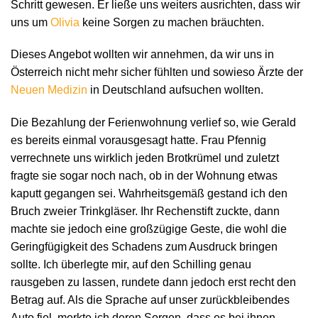
Schritt gewesen. Er ließe uns weiters ausrichten, dass wir
uns um
Olivia
keine Sorgen zu machen bräuchten.
Dieses Angebot wollten wir annehmen, da wir uns in
Österreich nicht mehr sicher fühlten und sowieso Ärzte der
Neuen Medizin
in Deutschland aufsuchen wollten.
Die Bezahlung der Ferienwohnung verlief so, wie Gerald
es bereits einmal vorausgesagt hatte. Frau Pfennig
verrechnete uns wirklich jeden Brotkrümel und zuletzt
fragte sie sogar noch nach, ob in der Wohnung etwas
kaputt gegangen sei. Wahrheitsgemäß gestand ich den
Bruch zweier Trinkgläser. Ihr Rechenstift zuckte, dann
machte sie jedoch eine großzügige Geste, die wohl die
Geringfügigkeit des Schadens zum Ausdruck bringen
sollte. Ich überlegte mir, auf den Schilling genau
rausgeben zu lassen, rundete dann jedoch erst recht den
Betrag auf. Als die Sprache auf unser zurückbleibendes
Auto fiel, merkte ich deren Sorgen, dass es bei ihnen