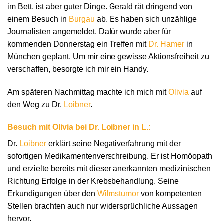
im Bett, ist aber guter Dinge. Gerald rät dringend von
einem Besuch in
Burgau
ab. Es haben sich unzählige
Journalisten angemeldet. Dafür wurde aber für
kommenden Donnerstag ein Treffen mit
Dr. Hamer
in
München geplant. Um mir eine gewisse Aktionsfreiheit zu
verschaffen, besorgte ich mir ein Handy.
Am späteren Nachmittag machte ich mich mit
Olivia
auf
den Weg zu Dr.
Loibner
.
Besuch mit Olivia bei Dr. Loibner in L.:
Dr.
Loibner
erklärt seine Negativerfahrung mit der
sofortigen Medikamentenverschreibung. Er ist Homöopath
und erzielte bereits mit dieser anerkannten medizinischen
Richtung Erfolge in der Krebsbehandlung. Seine
Erkundigungen über den
Wilmstumor
von kompetenten
Stellen brachten auch nur widersprüchliche Aussagen
hervor.