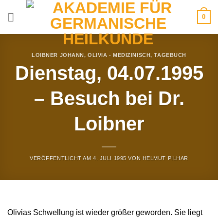
Zum
0
Inhalt
springen
LOIBNER JOHANN
,
OLIVIA - MEDIZINISCH
,
TAGEBUCH
Dienstag, 04.07.1995
– Besuch bei Dr.
Loibner
VERÖFFENTLICHT AM
4. JULI 1995
VON
HELMUT PILHAR
Olivias Schwellung ist wieder größer geworden. Sie liegt