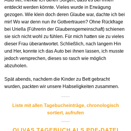
entdeckt werden könnte. Vieles wurde in Erwägung
gezogen. Wie klein doch deren Glaube war, dachte ich bei
mir! Wo war denn nun ihr Gottvertrauen? Ohne Rückfrage
bei Uriella (Führerin der Glaubensgemeinschaft) schienen
sie sich nicht wohl zu fühlen. Für mich hatten sie zu vieles
dieser Frau überantwortet. Schließlich, nach langem Hin
und Her, konnte ich das Auto bei ihnen lassen, ich musste
jedoch versprechen, dieses so rasch wie möglich
abzuholen.
Spät abends, nachdem die Kinder zu Bett gebracht
wurden, packten wir unsere Habseligkeiten zusammen.
Liste mit allen Tagebucheinträge, chronologisch
sortiert, aufrufen
OLIVAS TAGEBUCH ALS PDF-DATEI