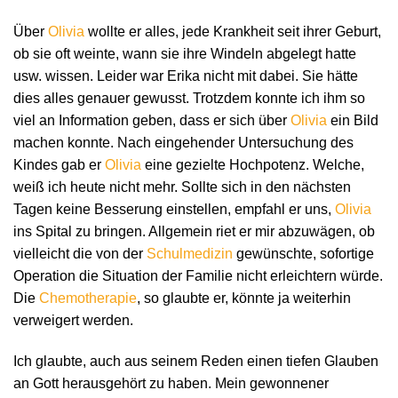
Über
Olivia
wollte er alles, jede Krankheit seit ihrer Geburt,
ob sie oft weinte, wann sie ihre Windeln abgelegt hatte
usw. wissen. Leider war Erika nicht mit dabei. Sie hätte
dies alles genauer gewusst. Trotzdem konnte ich ihm so
viel an Information geben, dass er sich über
Olivia
ein Bild
machen konnte. Nach eingehender Untersuchung des
Kindes gab er
Olivia
eine gezielte Hochpotenz. Welche,
weiß ich heute nicht mehr. Sollte sich in den nächsten
Tagen keine Besserung einstellen, empfahl er uns,
Olivia
ins Spital zu bringen. Allgemein riet er mir abzuwägen, ob
vielleicht die von der
Schulmedizin
gewünschte, sofortige
Operation die Situation der Familie nicht erleichtern würde.
Die
Chemotherapie
, so glaubte er, könnte ja weiterhin
verweigert werden.
Ich glaubte, auch aus seinem Reden einen tiefen Glauben
an Gott herausgehört zu haben. Mein gewonnener