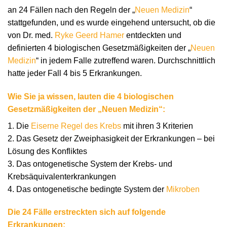
an 24 Fällen nach den Regeln der „
Neuen Medizin
“
stattgefunden, und es wurde eingehend untersucht, ob die
von Dr. med.
Ryke Geerd Hamer
entdeckten und
definierten 4 biologischen Gesetzmäßigkeiten der „
Neuen
Medizin
“ in jedem Falle zutreffend waren. Durchschnittlich
hatte jeder Fall 4 bis 5 Erkrankungen.
Wie Sie ja wissen, lauten die 4 biologischen
Gesetzmäßigkeiten der „Neuen Medizin“:
1. Die
Eiserne Regel des Krebs
mit ihren 3 Kriterien
2. Das Gesetz der Zweiphasigkeit der Erkrankungen – bei
Lösung des Konfliktes
3. Das ontogenetische System der Krebs- und
Krebsäquivalenterkrankungen
4. Das ontogenetische bedingte System der
Mikroben
Die 24 Fälle erstreckten sich auf folgende
Erkrankungen: