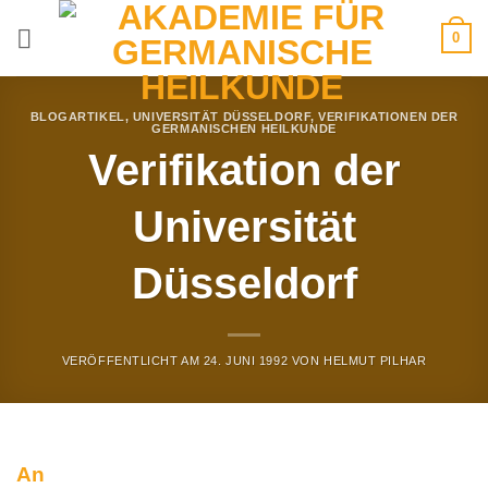
Zum
0
Inhalt
springen
BLOGARTIKEL
,
UNIVERSITÄT DÜSSELDORF
,
VERIFIKATIONEN DER
GERMANISCHEN HEILKUNDE
Verifikation der
Universität
Düsseldorf
VERÖFFENTLICHT AM
24. JUNI 1992
VON
HELMUT PILHAR
An