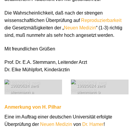
Die Wahrscheinlichkeit, daß nach der strengen
wissenschaftlichen Überprüfung auf
Reproduzierbarkeit
die Gesetzmäßigkeiten der „
Neuen Medizin
“ (1-3) richtig
sind, muß nunmehr als sehr hoch angesetzt werden.
Mit freundlichen Grüßen
Prof. Dr. E.A. Stemmann, Leitender Arzt
Dr. Elke Mühlpfort, Kinderärztin
19920624 zerti
19920624 zerti
stemmann a
stemmann b
Anmerkung von H. Pilhar
Eine im Auftrag einer deutschen Universität erfolgte
Überprüfung der
Neuen Medizin
von
Dr. Hamer
!