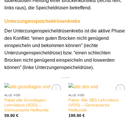
tuberkulösen Heilung einer Brockenkonflikts (rechts rein,
links raus), die Speicheldrüsen betreffend.
Unterzungenspeicheldrüsenkrebs
Der Unterzungenspeicheldrüsenkrebs ist die aktive Phase
des Konflikt: “einen guten Brocken nicht genügend
einspeicheln und bekommen können” (rechte
Unterzungenspeicheldrüse) bzw. “einen schlechten
Brocken nicht genügend einspeicheln und loswerden
können” (linke Unterzungenspeicheldrüse).
ALLE VOD
ALLE VOD
Paket alle Grundlagen-
Paket: Alle SBS-Lehrvideos
Lehrvideos (VOD) –
(VOD) – Germanische
Germanische Heilkunde
Heilkunde
59.90
€
199.90
€