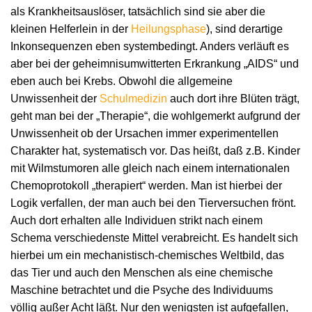
als Krankheitsauslöser, tatsächlich sind sie aber die
kleinen Helferlein in der
Heilungsphase
), sind derartige
Inkonsequenzen eben systembedingt. Anders verläuft es
aber bei der geheimnisumwitterten Erkrankung „AIDS“ und
eben auch bei Krebs. Obwohl die allgemeine
Unwissenheit der
Schulmedizin
auch dort ihre Blüten trägt,
geht man bei der „Therapie“, die wohlgemerkt aufgrund der
Unwissenheit ob der Ursachen immer experimentellen
Charakter hat, systematisch vor. Das heißt, daß z.B. Kinder
mit Wilmstumoren alle gleich nach einem internationalen
Chemoprotokoll „therapiert“ werden. Man ist hierbei der
Logik verfallen, der man auch bei den Tierversuchen frönt.
Auch dort erhalten alle Individuen strikt nach einem
Schema verschiedenste Mittel verabreicht. Es handelt sich
hierbei um ein mechanistisch-chemisches Weltbild, das
das Tier und auch den Menschen als eine chemische
Maschine betrachtet und die Psyche des Individuums
völlig außer Acht läßt. Nur den wenigsten ist aufgefallen,