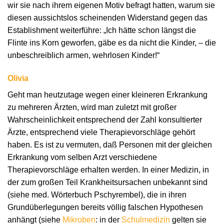
wir sie nach ihrem eigenen Motiv befragt hatten, warum sie
diesen aussichtslos scheinenden Widerstand gegen das
Establishment weiterführe: „Ich hätte schon längst die
Flinte ins Korn geworfen, gäbe es da nicht die Kinder, – die
unbeschreiblich armen, wehrlosen Kinder!“
Olivia
Geht man heutzutage wegen einer kleineren Erkrankung
zu mehreren Ärzten, wird man zuletzt mit großer
Wahrscheinlichkeit entsprechend der Zahl konsultierter
Ärzte, entsprechend viele Therapievorschläge gehört
haben. Es ist zu vermuten, daß Personen mit der gleichen
Erkrankung vom selben Arzt verschiedene
Therapievorschläge erhalten werden. In einer Medizin, in
der zum großen Teil Krankheitsursachen unbekannt sind
(siehe med. Wörterbuch Pschyrembel), die in ihren
Grundüberlegungen bereits völlig falschen Hypothesen
anhängt (siehe
Mikroben
: in der
Schulmedizin
gelten sie