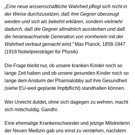
„Eine neue wissenschaftliche Wahrheit pflegt sich nicht in
der Weise durchzusetzen, daß ihre Gegner überzeugt
werden und sich als bekehrt erklären, sondern vielmehr
dadurch, daß die Gegner allmählich aussterben und daß
die heranwachsende Generation von vornherein mit der
Wahrheit vertraut gemacht wird.“
Max Planck, 1858-1947
(1918 Nobelpreisträger für Physik)
Die Frage bleibt nur, ob unsere kranken Kinder noch so
lange Zeit haben und ob unsere gesunden Kinder noch so
lange dem Ansturm der Pharmalobby auf ihre Gesundheit
(siehe EU-weit geplante Impfpflicht) standhalten können.
Wer Unrecht duldet, ohne sich dagegen zu wehren, macht
sich mitschuldig. Gandhi.
Eine ehemalige Krankenschwester und jetzige Mitstreiterin
der Neuen Medizin gab uns einst zu verstehen, nachdem