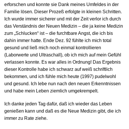
erforschen und konnte sie Dank meines Umfeldes in der
Familie lösen. Dieser Prozeß erfolgte in kleinen Schritten.
Ich wurde immer sicherer und mit der Zeit verlor ich durch
das Verständnis der Neuen Medizin – die ja keine Medizin
zum „Schlucken“ ist – die furchtbare Angst, die ich bis
dahin immer hatte. Ende Dez. 92 fühlte ich mich total
gesund und ließ mich noch einmal kontrollieren
(Laborwerte und Ultraschall), ob ich mich auf mein Gefühl
verlassen konnte. Es war alles in Ordnung! Das Ergebnis
dieser Kontrolle habe ich schwarz auf weiß schriftlich
bekommen, und ich fühle mich heute (1997) pudelwohl
und gesund. Ich lebe nun nach den neuen Erkenntnissen
und habe mein Leben ziemlich umgekrempelt.
Ich danke jeden Tag dafür, daß ich wieder das Leben
genießen kann und daß es die Neue Medizin gibt, die ich
immer zu Rate ziehe.