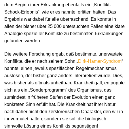
dem Beginn ihrer Erkrankung ebenfalls ein „Konflikt-
Schock-Erlebnis“, wie er es nannte, erlitten hatten. Das
Ergebnis war dabei für alle überraschend. Es konnte in
allen der bisher über 25 000 untersuchten Fällen eine klare
Analogie spezieller Konflikte zu bestimmten Erkrankungen
gefunden werden.
Die weitere Forschung ergab, daß bestimmte, unerwartete
Konflikte, die er nach seinem Sohn „
Dirk-Hamer-Syndrom
“
nannte, einen jeweils spezifischen Regelmechanismus
auslösen, der bisher ganz anders interpretiert wurde. Dies,
was bisher als oftmals unheilbare Krankheit galt, entpuppte
sich als ein „Sonderprogramm“ des Organismus, das
zumindest in früheren Stufen der Evolution einen ganz
konkreten Sinn erfüllt hat. Die Krankheit hat ihrer Natur
nach daher nicht den zerstörerischen Charakter, den wir in
ihr vermutet hatten, sondern sie soll die biologisch
sinnvolle Lösung eines Konflikts begünstigen!