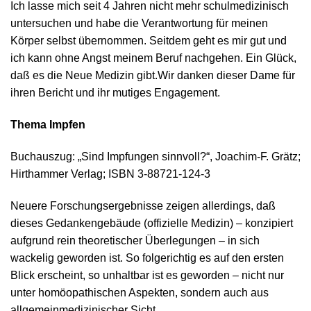
Ich lasse mich seit 4 Jahren nicht mehr schulmedizinisch
untersuchen und habe die Verantwortung für meinen
Körper selbst übernommen. Seitdem geht es mir gut und
ich kann ohne Angst meinem Beruf nachgehen. Ein Glück,
daß es die Neue Medizin gibt.Wir danken dieser Dame für
ihren Bericht und ihr mutiges Engagement.
Thema Impfen
Buchauszug: „Sind Impfungen sinnvoll?“, Joachim-F. Grätz;
Hirthammer Verlag; ISBN 3-88721-124-3
Neuere Forschungsergebnisse zeigen allerdings, daß
dieses Gedankengebäude (offizielle Medizin) – konzipiert
aufgrund rein theoretischer Überlegungen – in sich
wackelig geworden ist. So folgerichtig es auf den ersten
Blick erscheint, so unhaltbar ist es geworden – nicht nur
unter homöopathischen Aspekten, sondern auch aus
allgemeinmedizinischer Sicht.