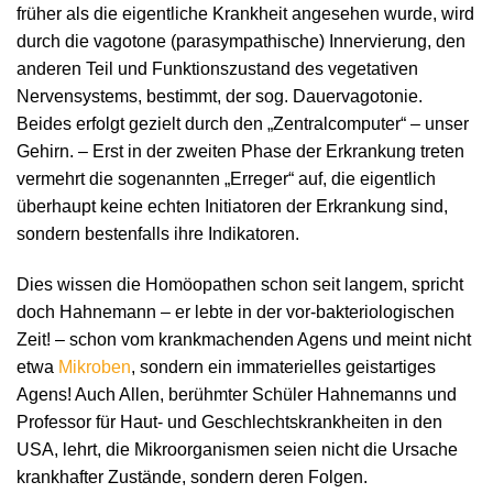
früher als die eigentliche Krankheit angesehen wurde, wird
durch die vagotone (parasympathische) Innervierung, den
anderen Teil und Funktionszustand des vegetativen
Nervensystems, bestimmt, der sog. Dauervagotonie.
Beides erfolgt gezielt durch den „Zentralcomputer“ – unser
Gehirn. – Erst in der zweiten Phase der Erkrankung treten
vermehrt die sogenannten „Erreger“ auf, die eigentlich
überhaupt keine echten Initiatoren der Erkrankung sind,
sondern bestenfalls ihre Indikatoren.
Dies wissen die Homöopathen schon seit langem, spricht
doch Hahnemann – er lebte in der vor-bakteriologischen
Zeit! – schon vom krankmachenden Agens und meint nicht
etwa
Mikroben
, sondern ein immaterielles geistartiges
Agens! Auch Allen, berühmter Schüler Hahnemanns und
Professor für Haut- und Geschlechtskrankheiten in den
USA, lehrt, die Mikroorganismen seien nicht die Ursache
krankhafter Zustände, sondern deren Folgen.