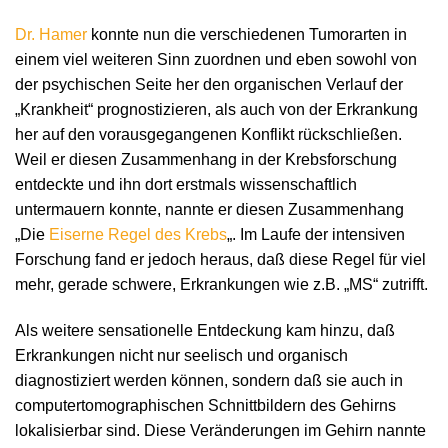
Dr. Hamer
konnte nun die verschiedenen Tumorarten in
einem viel weiteren Sinn zuordnen und eben sowohl von
der psychischen Seite her den organischen Verlauf der
„Krankheit“ prognostizieren, als auch von der Erkrankung
her auf den vorausgegangenen Konflikt rückschließen.
Weil er diesen Zusammenhang in der Krebsforschung
entdeckte und ihn dort erstmals wissenschaftlich
untermauern konnte, nannte er diesen Zusammenhang
„Die
Eiserne Regel des Krebs
„. Im Laufe der intensiven
Forschung fand er jedoch heraus, daß diese Regel für viel
mehr, gerade schwere, Erkrankungen wie z.B. „MS“ zutrifft.
Als weitere sensationelle Entdeckung kam hinzu, daß
Erkrankungen nicht nur seelisch und organisch
diagnostiziert werden können, sondern daß sie auch in
computertomographischen Schnittbildern des Gehirns
lokalisierbar sind. Diese Veränderungen im Gehirn nannte