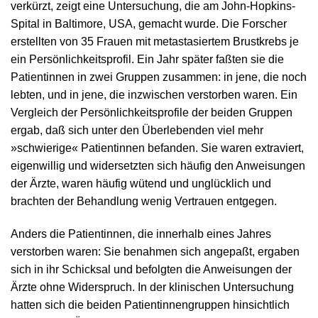
verkürzt, zeigt eine Untersuchung, die am John-Hopkins-
Spital in Baltimore, USA, gemacht wurde. Die Forscher
erstellten von 35 Frauen mit metastasiertem Brustkrebs je
ein Persönlichkeitsprofil. Ein Jahr später faßten sie die
Patientinnen in zwei Gruppen zusammen: in jene, die noch
lebten, und in jene, die inzwischen verstorben waren. Ein
Vergleich der Persönlichkeitsprofile der beiden Gruppen
ergab, daß sich unter den Überlebenden viel mehr
»schwierige« Patientinnen befanden. Sie waren extraviert,
eigenwillig und widersetzten sich häufig den Anweisungen
der Ärzte, waren häufig wütend und unglücklich und
brachten der Behandlung wenig Vertrauen entgegen.
Anders die Patientinnen, die innerhalb eines Jahres
verstorben waren: Sie benahmen sich angepaßt, ergaben
sich in ihr Schicksal und befolgten die Anweisungen der
Ärzte ohne Widerspruch. In der klinischen Untersuchung
hatten sich die beiden Patientinnengruppen hinsichtlich