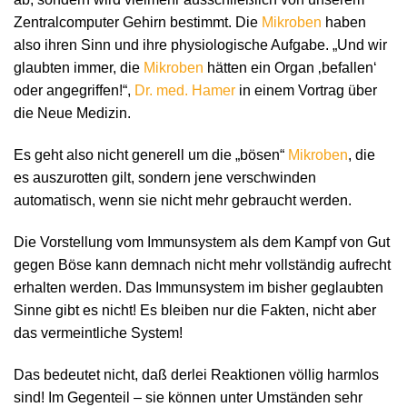
Zentralcomputer Gehirn bestimmt. Die
Mikroben
haben
also ihren Sinn und ihre physiologische Aufgabe. „Und wir
glaubten immer, die
Mikroben
hätten ein Organ ‚befallen‘
oder angegriffen!“,
Dr. med. Hamer
in einem Vortrag über
die Neue Medizin.
Es geht also nicht generell um die „bösen“
Mikroben
, die
es auszurotten gilt, sondern jene verschwinden
automatisch, wenn sie nicht mehr gebraucht werden.
Die Vorstellung vom Immunsystem als dem Kampf von Gut
gegen Böse kann demnach nicht mehr vollständig aufrecht
erhalten werden. Das Immunsystem im bisher geglaubten
Sinne gibt es nicht! Es bleiben nur die Fakten, nicht aber
das vermeintliche System!
Das bedeutet nicht, daß derlei Reaktionen völlig harmlos
sind! Im Gegenteil – sie können unter Umständen sehr