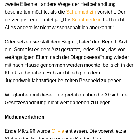
zweite Elternteil andere Wege der Heilbehandlung
beschreiten möchte, als die
Schulmedizin
vorsieht. Der
derzeitige Tenor lautet ja: „Die
Schulmedizin
hat Recht.
Alles andere ist nicht wissenschaftlich anerkannt.“
Oder setzen sie statt dem Begriff ‚Täter‘ den Begriff ‚Arzt‘
ein! Somit ist es dem Arzt gestattet, jedes Kind, das von
verängstigten Eltern nach der Diagnoseeröffnung wieder
mit nach Hause genommen werden möchte, bei sich in der
Klinik zu behalten. Er braucht lediglich dem
Jugendwohlfahrtsträger beizeiten Bescheid zu geben.
Wir glauben mit dieser Interpretation über die Absicht der
Gesetzesänderung nicht weit daneben zu liegen.
Medienverfahren
Ende März 96 wurde
Olivia
entlassen. Die vorerst letzte
Station des Martyriums unseres Kindes. Der