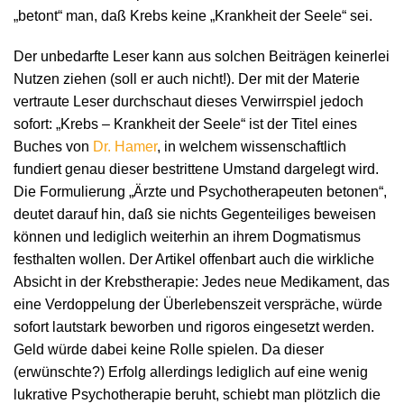
„betont“ man, daß Krebs keine „Krankheit der Seele“ sei.
Der unbedarfte Leser kann aus solchen Beiträgen keinerlei
Nutzen ziehen (soll er auch nicht!). Der mit der Materie
vertraute Leser durchschaut dieses Verwirrspiel jedoch
sofort: „Krebs – Krankheit der Seele“ ist der Titel eines
Buches von
Dr. Hamer
, in welchem wissenschaftlich
fundiert genau dieser bestrittene Umstand dargelegt wird.
Die Formulierung „Ärzte und Psychotherapeuten betonen“,
deutet darauf hin, daß sie nichts Gegenteiliges beweisen
können und lediglich weiterhin an ihrem Dogmatismus
festhalten wollen. Der Artikel offenbart auch die wirkliche
Absicht in der Krebstherapie: Jedes neue Medikament, das
eine Verdoppelung der Überlebenszeit verspräche, würde
sofort lautstark beworben und rigoros eingesetzt werden.
Geld würde dabei keine Rolle spielen. Da dieser
(erwünschte?) Erfolg allerdings lediglich auf eine wenig
lukrative Psychotherapie beruht, schiebt man plötzlich die