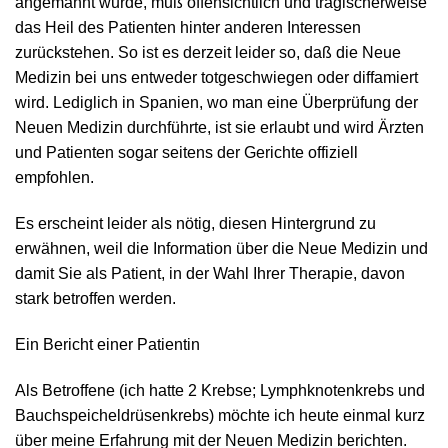
angemahnt wurde, muß offensichtlich und tragischerweise
das Heil des Patienten hinter anderen Interessen
zurückstehen. So ist es derzeit leider so, daß die Neue
Medizin bei uns entweder totgeschwiegen oder diffamiert
wird. Lediglich in Spanien, wo man eine Überprüfung der
Neuen Medizin durchführte, ist sie erlaubt und wird Ärzten
und Patienten sogar seitens der Gerichte offiziell
empfohlen.
Es erscheint leider als nötig, diesen Hintergrund zu
erwähnen, weil die Information über die Neue Medizin und
damit Sie als Patient, in der Wahl Ihrer Therapie, davon
stark betroffen werden.
Ein Bericht einer Patientin
Als Betroffene (ich hatte 2 Krebse; Lymphknotenkrebs und
Bauchspeicheldrüsenkrebs) möchte ich heute einmal kurz
über meine Erfahrung mit der Neuen Medizin berichten.