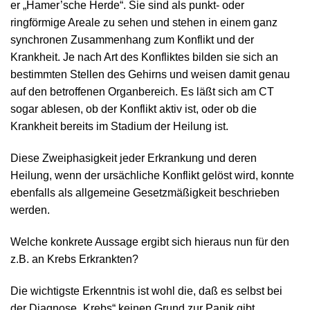
er „Hamer’sche Herde“. Sie sind als punkt- oder
ringförmige Areale zu sehen und stehen in einem ganz
synchronen Zusammenhang zum Konflikt und der
Krankheit. Je nach Art des Konfliktes bilden sie sich an
bestimmten Stellen des Gehirns und weisen damit genau
auf den betroffenen Organbereich. Es läßt sich am CT
sogar ablesen, ob der Konflikt aktiv ist, oder ob die
Krankheit bereits im Stadium der Heilung ist.
Diese Zweiphasigkeit jeder Erkrankung und deren
Heilung, wenn der ursächliche Konflikt gelöst wird, konnte
ebenfalls als allgemeine Gesetzmäßigkeit beschrieben
werden.
Welche konkrete Aussage ergibt sich hieraus nun für den
z.B. an Krebs Erkrankten?
Die wichtigste Erkenntnis ist wohl die, daß es selbst bei
der Diagnose „Krebs“ keinen Grund zur Panik gibt.