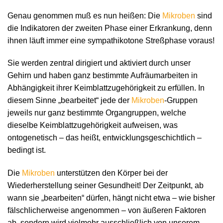
Genau genommen muß es nun heißen: Die
Mikroben
sind
die Indikatoren der zweiten Phase einer Erkrankung, denn
ihnen läuft immer eine sympathikotone Streßphase voraus!
Sie werden zentral dirigiert und aktiviert durch unser
Gehirn und haben ganz bestimmte Aufräumarbeiten in
Abhängigkeit ihrer Keimblattzugehörigkeit zu erfüllen. In
diesem Sinne „bearbeitet“ jede der
Mikroben
-Gruppen
jeweils nur ganz bestimmte Organgruppen, welche
dieselbe Keimblattzugehörigkeit aufweisen, was
ontogenetisch – das heißt, entwicklungsgeschichtlich –
bedingt ist.
Die
Mikroben
unterstützen den Körper bei der
Wiederherstellung seiner Gesundheit! Der Zeitpunkt, ab
wann sie „bearbeiten“ dürfen, hängt nicht etwa – wie bisher
fälschlicherweise angenommen – von äußeren Faktoren
ab, sondern wird vielmehr ausschließlich von unserem