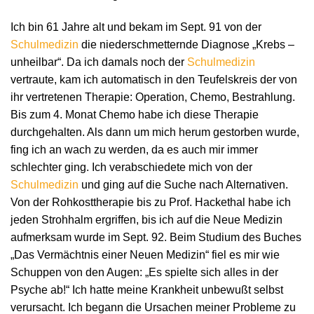
Ich bin 61 Jahre alt und bekam im Sept. 91 von der
Schulmedizin
die niederschmetternde Diagnose „Krebs –
unheilbar“. Da ich damals noch der
Schulmedizin
vertraute, kam ich automatisch in den Teufelskreis der von
ihr vertretenen Therapie: Operation, Chemo, Bestrahlung.
Bis zum 4. Monat Chemo habe ich diese Therapie
durchgehalten. Als dann um mich herum gestorben wurde,
fing ich an wach zu werden, da es auch mir immer
schlechter ging. Ich verabschiedete mich von der
Schulmedizin
und ging auf die Suche nach Alternativen.
Von der Rohkosttherapie bis zu Prof. Hackethal habe ich
jeden Strohhalm ergriffen, bis ich auf die Neue Medizin
aufmerksam wurde im Sept. 92. Beim Studium des Buches
„Das Vermächtnis einer Neuen Medizin“ fiel es mir wie
Schuppen von den Augen: „Es spielte sich alles in der
Psyche ab!“ Ich hatte meine Krankheit unbewußt selbst
verursacht. Ich begann die Ursachen meiner Probleme zu