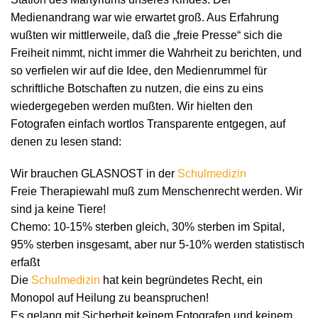
Medienandrang war wie erwartet groß. Aus Erfahrung
wußten wir mittlerweile, daß die „freie Presse“ sich die
Freiheit nimmt, nicht immer die Wahrheit zu berichten, und
so verfielen wir auf die Idee, den Medienrummel für
schriftliche Botschaften zu nutzen, die eins zu eins
wiedergegeben werden mußten. Wir hielten den
Fotografen einfach wortlos Transparente entgegen, auf
denen zu lesen stand:
Wir brauchen GLASNOST in der
Schulmedizin
Freie Therapiewahl muß zum Menschenrecht werden. Wir
sind ja keine Tiere!
Chemo: 10-15% sterben gleich, 30% sterben im Spital,
95% sterben insgesamt, aber nur 5-10% werden statistisch
erfaßt
Die
Schulmedizin
hat kein begründetes Recht, ein
Monopol auf Heilung zu beanspruchen!
Es gelang mit Sicherheit keinem Fotografen und keinem