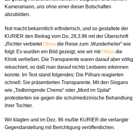
Kameramann, uns ohne einer dieser Botschaften
abzubilden.
Not macht bekanntlich erfinderisch, und so gestaltete der
KURIER den Beitrag vom Do, 28.3.96 mit der Überschrift
„Richter verbietet
Olivia
die Reise zum ‚Wunderheiler“ wie
folgt: Es wurden ein Bild gezeigt, wie wir mit
Olivia
die
Klinik verließen. Die Transparente waren darauf aber völlig
retuschiert, so daß man darauf nichts Lesbares erkennen
konnte. Im Text stand folgendes: Die Pilhars reagierten
schnell: Sie präsentierten Transparente. Mit den Slogans
wie „Todbringende Chemo“ oder „Mord im Spital“
protestierten sie gegen die schulmedizinische Behandlung
ihrer Tochter.
Wir klagten und im Dez. 96 mußte KURIER die verlangte
Gegendarstellung mit Berichtigung veröffentlichen.