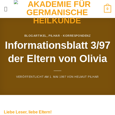
Zum
0
Inhalt
springen
BLOGARTIKEL
,
PILHAR - KORRESPONDENZ
Informationsblatt 3/97
der Eltern von Olivia
VERÖFFENTLICHT AM
1. MAI 1997
VON
HELMUT PILHAR
Liebe Leser, liebe Eltern!