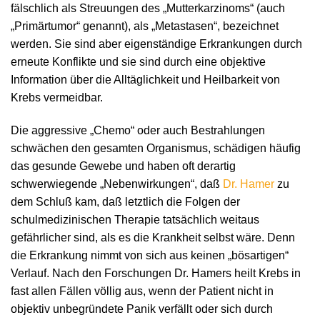
fälschlich als Streuungen des „Mutterkarzinoms“ (auch
„Primärtumor“ genannt), als „Metastasen“, bezeichnet
werden. Sie sind aber eigenständige Erkrankungen durch
erneute Konflikte und sie sind durch eine objektive
Information über die Alltäglichkeit und Heilbarkeit von
Krebs vermeidbar.
Die aggressive „Chemo“ oder auch Bestrahlungen
schwächen den gesamten Organismus, schädigen häufig
das gesunde Gewebe und haben oft derartig
schwerwiegende „Nebenwirkungen“, daß
Dr. Hamer
zu
dem Schluß kam, daß letztlich die Folgen der
schulmedizinischen Therapie tatsächlich weitaus
gefährlicher sind, als es die Krankheit selbst wäre. Denn
die Erkrankung nimmt von sich aus keinen „bösartigen“
Verlauf. Nach den Forschungen Dr. Hamers heilt Krebs in
fast allen Fällen völlig aus, wenn der Patient nicht in
objektiv unbegründete Panik verfällt oder sich durch