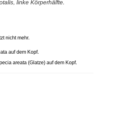
talis, linke Körperhälfte.
zt nicht mehr.
eata auf dem Kopf.
pecia areata (Glatze) auf dem Kopf.