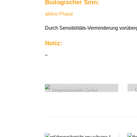
Biologischer Sinn:
aktive Phase
Durch Sensibilitäts-Verminderung vorüber
Notiz:
–
C
Diagnosetabelle Cortex