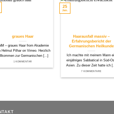
25
Jan.
graues Haar
Haarausfall massiv –
Erfahrungsbericht der
M – graues Haar from Akademie
Germanischen Heilkunde
 Helmut Pilhar on Vimeo. Herzlich
Ich machte mit meinem Mann e
illkommen zur Germanischen [...]
einjähriges Sabbatical in Süd-Os
1 KOMMENTAR
Asien. Zu dieser Zeit hatte ich [..
7 KOMMENTARE
NTAKT