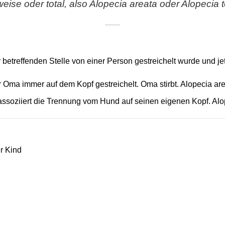
eise oder total, also Alopecia areata oder Alopecia to
 betreffenden Stelle von einer Person gestreichelt wurde und jet
r Oma immer auf dem Kopf gestreichelt. Oma stirbt. Alopecia ar
 assoziiert die Trennung vom Hund auf seinen eigenen Kopf. Alo
r Kind