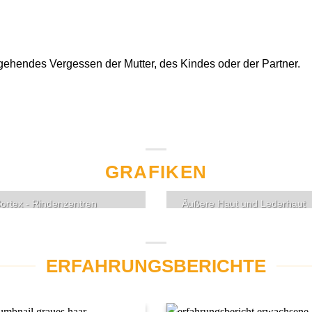
gehendes Vergessen der Mutter, des Kindes oder der Partner.
GRAFIKEN
ortex - Rindenzentren
Äußere Haut und Lederhaut
ERFAHRUNGSBERICHTE