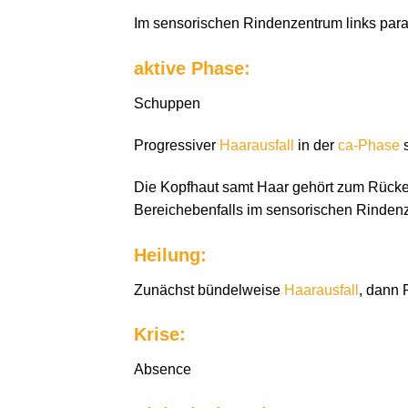
Im sensorischen Rindenzentrum links para
aktive Phase:
Schuppen
Progressiver
Haarausfall
in der
ca-Phase
s
Die Kopfhaut samt Haar gehört zum Rücken 
Bereichebenfalls im sensorischen Rindenzen
Heilung:
Zunächst bündelweise
Haarausfall
, dann 
Krise:
Absence