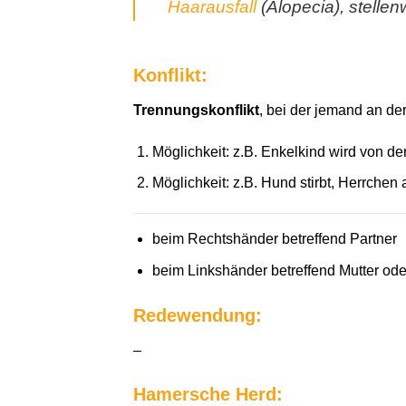
Haarausfall
(Alopecia), stellenw
Konflikt:
Trennungskonflikt
, bei der jemand an der
Möglichkeit: z.B. Enkelkind wird von de
Möglichkeit: z.B. Hund stirbt, Herrchen
beim Rechtshänder betreffend Partner
beim Linkshänder betreffend Mutter ode
Redewendung:
–
Hamersche Herd: