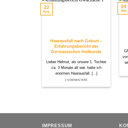
04
22
Mai
Aug.
Haarausfall nach Geburt –
Erfahrungsbericht der
GN
Germanischen Heilkunde
von
Lieber Helmut, als unsere 1. Tochter
w
ca. 3 Monate alt war, hatte ich
enormen Haarausfall. [...]
3 KOMMENTARE
IMPRESSUM
KO