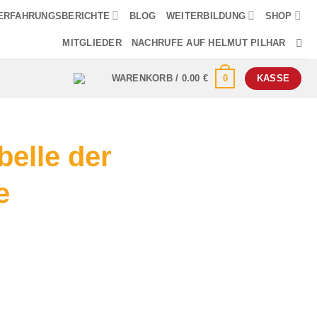
ERFAHRUNGSBERICHTE
BLOG
WEITERBILDUNG
SHOP
MITGLIEDER
NACHRUFE AUF HELMUT PILHAR
0
WARENKORB /
0.00
€
KASSE
belle der
e