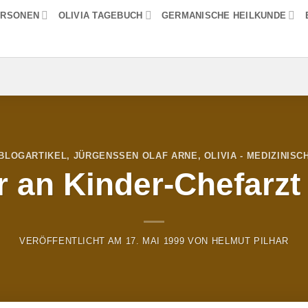
ERSONEN
OLIVIA TAGEBUCH
GERMANISCHE HEILKUNDE
BLOGARTIKEL
,
JÜRGENSSEN OLAF ARNE
,
OLIVIA - MEDIZINISC
ar an Kinder-Chefarz
VERÖFFENTLICHT AM
17. MAI 1999
VON
HELMUT PILHAR