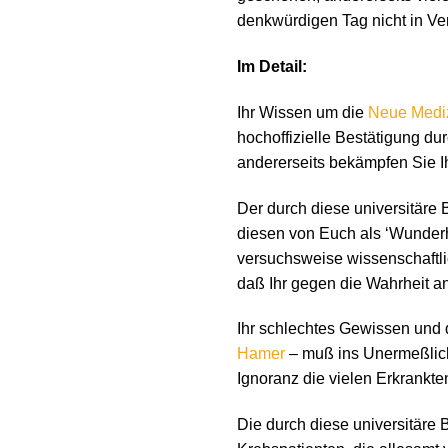
denkwürdigen Tag nicht in Ve
Im Detail:
Ihr Wissen um die
Neue Medi
hochoffizielle Bestätigung du
andererseits bekämpfen Sie 
Der durch diese universitäre 
diesen von Euch als ‘Wunderh
versuchsweise wissenschaftlic
daß Ihr gegen die Wahrheit a
Ihr schlechtes Gewissen und 
Hamer
– muß ins Unermeßliche
Ignoranz die vielen Erkrankte
Die durch diese universitäre