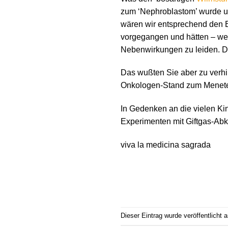
zum ‘Nephroblastom’ wurde un
wären wir entsprechend den E
vorgegangen und hätten – we
Nebenwirkungen zu leiden. Das
Das wußten Sie aber zu verhi
Onkologen-Stand zum Menete
In Gedenken an die vielen Ki
Experimenten mit Giftgas-Ab
viva la medicina sagrada
Dieser Eintrag wurde veröffentlicht