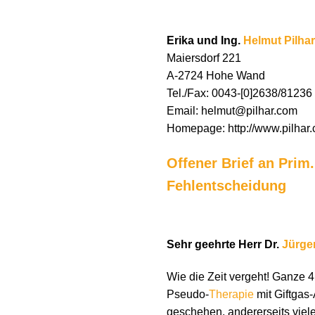
Erika und Ing.
Helmut Pilhar
Maiersdorf 221
A-2724 Hohe Wand
Tel./Fax: 0043-[0]2638/81236
Email: helmut@pilhar.com
Homepage: http://www.pilhar
Offener Brief an Prim
Fehlentscheidung
Sehr geehrte Herr Dr.
Jürge
Wie die Zeit vergeht! Ganze 4
Pseudo-
Therapie
mit Giftgas-
geschehen, andererseits viele