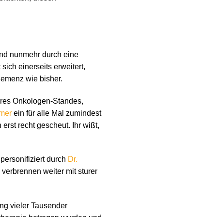
 und nunmehr durch eine
ich einerseits erweitert,
hemenz wie bisher.
res Onkologen-Standes,
mer
ein für alle Mal zumindest
rst recht gescheut. Ihr wißt,
ersonifiziert durch
Dr.
verbrennen weiter mit sturer
ng vieler Tausender