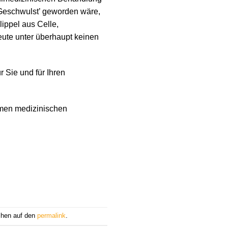
 Geschwulst’ geworden wäre,
ippel aus Celle,
eute unter überhaupt keinen
r Sie und für Ihren
samen medizinischen
chen auf den
permalink
.