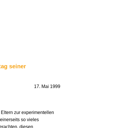
tag seiner
17. Mai 1999
Eltern zur experimentellen
einerseits so vieles
 erachten, diesen