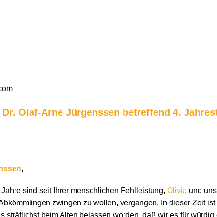
.com
. Dr. Olaf-Arne Jürgenssen betreffend 4. Jahres
nssen
,
 Jahre sind seit Ihrer menschlichen Fehlleistung,
Olivia
und uns 
Abkömmlingen zwingen zu wollen, vergangen. In dieser Zeit ist 
s sträflichst beim Alten belassen worden, daß wir es für würdig