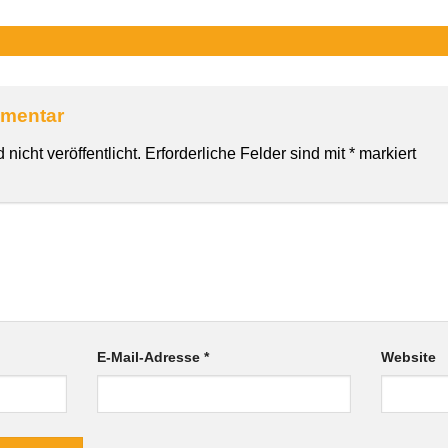
mmentar
nicht veröffentlicht.
Erforderliche Felder sind mit
*
markiert
E-Mail-Adresse
*
Website