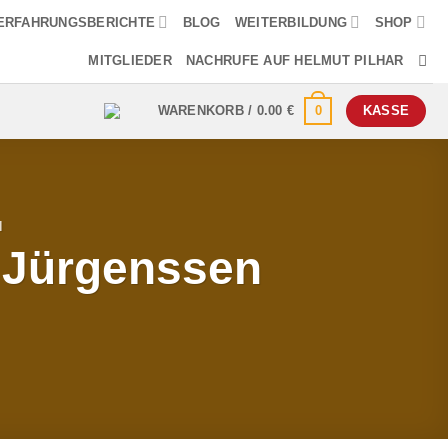
ERFAHRUNGSBERICHTE
BLOG
WEITERBILDUNG
SHOP
MITGLIEDER
NACHRUFE AUF HELMUT PILHAR
0
WARENKORB /
0.00
€
KASSE
H
t Jürgenssen