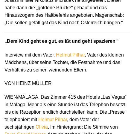
Justizminister Nikolaus Michalek herangetreten. Dieser
habe dann die „goldene Brücke“ gebaut und das
Hinauszögern des Haftbefehls angeboten. Magenschab:
„Die sollen gefälligst das Kind nach Österreich bringen.“
„Dem Kind geht es gut, es ißt und geht spazieren“
Interview mit dem Vater.
Helmut Pilhar
, Vater des kleinen
Mädchens, über seine Tochter, die Festnahme und das
Verhältnis zu seinen weinenden Eltern.
VON HEINZ MÜLLER
WIEN/MALAGA. Das Zimmer 415 des Hotels „Las Vegas“
in Malaga: Mehr als eine Stunde ist das Telephon besetzt,
bis die Rezeption endlich durchstellen kann. Die „Presse“
telephoniert mit
Helmut Pilhar
, dem Vater der
sechsjährigen
Olivia
. Im Hintergrund: Die Stimme von