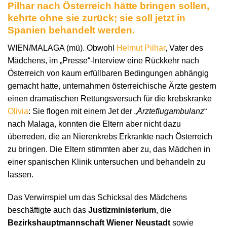
Pilhar nach Österreich hätte bringen sollen,
kehrte ohne sie zurück; sie soll jetzt in
Spanien behandelt werden.
WIEN/MALAGA (mü). Obwohl
Helmut Pilhar
, Vater des
Mädchens, im „Presse“-Interview eine Rückkehr nach
Österreich von kaum erfüllbaren Bedingungen abhängig
gemacht hatte, unternahmen österreichische Ärzte gestern
einen dramatischen Rettungsversuch für die krebskranke
Olivia
: Sie flogen mit einem Jet der „
Ärzteflugambulanz
“
nach Malaga, konnten die Eltern aber nicht dazu
überreden, die an Nierenkrebs Erkrankte nach Österreich
zu bringen. Die Eltern stimmten aber zu, das Mädchen in
einer spanischen Klinik untersuchen und behandeln zu
lassen.
Das Verwirrspiel um das Schicksal des Mädchens
beschäftigte auch das
Justizministerium
, die
Bezirkshauptmannschaft Wiener Neustadt
sowie