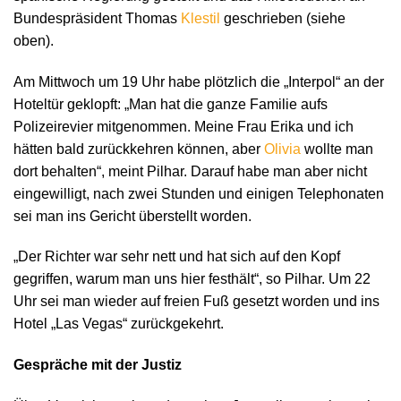
Bundespräsident Thomas
Klestil
geschrieben (siehe
oben).
Am Mittwoch um 19 Uhr habe plötzlich die „Interpol“ an der
Hoteltür geklopft: „Man hat die ganze Familie aufs
Polizeirevier mitgenommen. Meine Frau Erika und ich
hätten bald zurückkehren können, aber
Olivia
wollte man
dort behalten“, meint Pilhar. Darauf habe man aber nicht
eingewilligt, nach zwei Stunden und einigen Telephonaten
sei man ins Gericht überstellt worden.
„Der Richter war sehr nett und hat sich auf den Kopf
gegriffen, warum man uns hier festhält“, so Pilhar. Um 22
Uhr sei man wieder auf freien Fuß gesetzt worden und ins
Hotel „Las Vegas“ zurückgekehrt.
Gespräche mit der Justiz