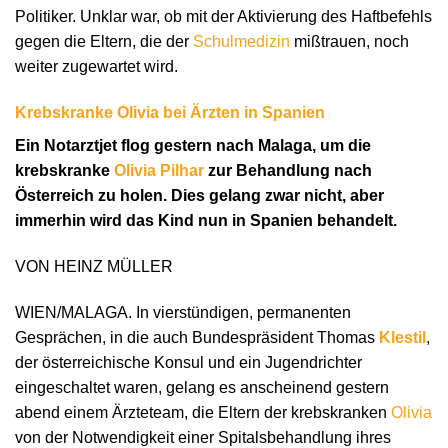
Politiker. Unklar war, ob mit der Aktivierung des Haftbefehls
gegen die Eltern, die der
Schulmedizin
mißtrauen, noch
weiter zugewartet wird.
Krebskranke Olivia bei Ärzten in Spanien
Ein Notarztjet flog gestern nach Malaga, um die
krebskranke
Olivia Pilhar
zur Behandlung nach
Österreich zu holen. Dies gelang zwar nicht, aber
immerhin wird das Kind nun in Spanien behandelt.
VON HEINZ MÜLLER
WIEN/MALAGA. In vierstündigen, permanenten
Gesprächen, in die auch Bundespräsident Thomas
Klestil
,
der österreichische Konsul und ein Jugendrichter
eingeschaltet waren, gelang es anscheinend gestern
abend einem Ärzteteam, die Eltern der krebskranken
Olivia
von der Notwendigkeit einer Spitalsbehandlung ihres