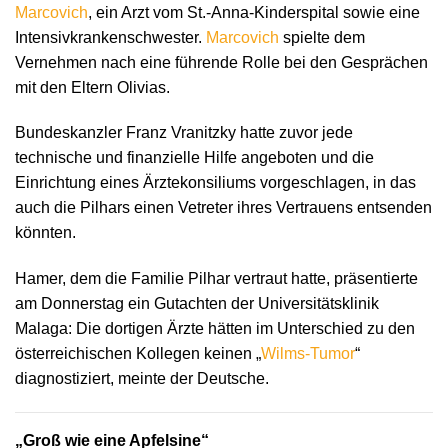
Marcovich
, ein Arzt vom St.-Anna-Kinderspital sowie eine
Intensivkrankenschwester.
Marcovich
spielte dem
Vernehmen nach eine führende Rolle bei den Gesprächen
mit den Eltern Olivias.
Bundeskanzler Franz Vranitzky hatte zuvor jede
technische und finanzielle Hilfe angeboten und die
Einrichtung eines Ärztekonsiliums vorgeschlagen, in das
auch die Pilhars einen Vetreter ihres Vertrauens entsenden
könnten.
Hamer, dem die Familie Pilhar vertraut hatte, präsentierte
am Donnerstag ein Gutachten der Universitätsklinik
Malaga: Die dortigen Ärzte hätten im Unterschied zu den
österreichischen Kollegen keinen „
Wilms-Tumor
“
diagnostiziert, meinte der Deutsche.
„Groß wie eine Apfelsine“