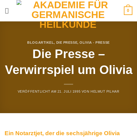
Zum
0
Inhalt
springen
BLOGARTIKEL
,
DIE PRESSE
,
OLIVIA - PRESSE
Die Presse –
Verwirrspiel um Olivia
VERÖFFENTLICHT AM
21. JULI 1995
VON
HELMUT PILHAR
Ein Notarztjet, der die sechsjährige Olivia