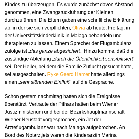
Kindes zu überzeugen. Es wurde zunächst davon Abstand
genommen, eine Zwangsrückführung der Kleinen
durchzuführen. Die Eltern gaben eine schriftliche Erklärung
ab, in der sie sich verpflichten,
Olivia
ab heute, Freitag, in
der Universitätskinderklinik in Malaga behandeln und
therapieren zu lassen. Einem Sprecher der Flugambulanz
zufolge ist „
das ganze abgesichert
„. Hinzu komme, daß die
zuständige Abteilung „
durch die Öffentlichkeit sensibilisiert
“
sei. Der Heiler, bei dem die Familie Zuflucht gesucht hatte,
sei ausgeschalten.
Ryke Geerd Hamer
hatte allerdings
einen „
sehr störenden Einfluß
“ auf die Gespräche.
Schon gestern nachmittag hatten sich die Ereignisse
überstürzt: Vertraute der Pilhars hatten beim Wiener
Justizministerium und bei der Bezirkshauptmannschaft
Wiener Neustadt vorgesprochen, ein Jet der
Ärzteflugambulanz war nach Malaga aufgebrochen. An
Bord des Notarztjets waren die Kinderärztin Marina