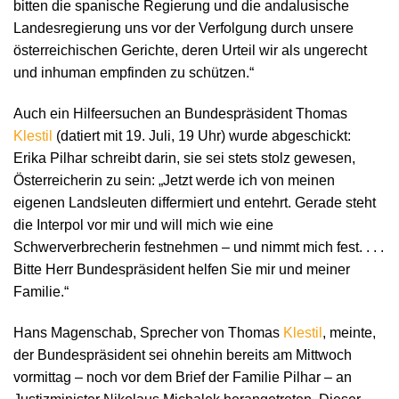
bitten die spanische Regierung und die andalusische
Landesregierung uns vor der Verfolgung durch unsere
österreichischen Gerichte, deren Urteil wir als ungerecht
und inhuman empfinden zu schützen.“
Auch ein Hilfeersuchen an Bundespräsident Thomas
Klestil
(datiert mit 19. Juli, 19 Uhr) wurde abgeschickt:
Erika Pilhar schreibt darin, sie sei stets stolz gewesen,
Österreicherin zu sein: „Jetzt werde ich von meinen
eigenen Landsleuten differmiert und entehrt. Gerade steht
die Interpol vor mir und will mich wie eine
Schwerverbrecherin festnehmen – und nimmt mich fest. . . .
Bitte Herr Bundespräsident helfen Sie mir und meiner
Familie.“
Hans Magenschab, Sprecher von Thomas
Klestil
, meinte,
der Bundespräsident sei ohnehin bereits am Mittwoch
vormittag – noch vor dem Brief der Familie Pilhar – an