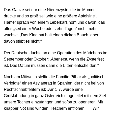
Das Ganze sei nur eine Nierenzyste, die im Moment
drücke und so groß sei „wie eine größere Apfelsine“.
Hamer sprach von einem Leberkarzinom und davon, das
alles „seit einer Woche oder zehn Tagen“ nicht mehr
wachse. „Das Kind hat halt einen dicken Bauch, aber
davon stirbt es nicht.“
Der Deutsche dachte an eine Operation des Mädchens im
September oder Oktober: „Aber erst, wenn die Zyste fest
ist. Das Datum müssen dann die Eltern entscheiden.“
Noch am Mittwoch stellte die Familie Pilhar als „politisch
Verfolgte“ einen Asylantrag in Spanien, der nicht frei von
Rechtschreibfehlern ist: „Am 5.7. wurde eine
Großfahndung in ganz Österreich eingeleitet mit dem Ziel
unsere Tochter einzufangen und sofort zu operieren. Mit
knapper Not sind wir den Heschern entflohen. . . . Wir