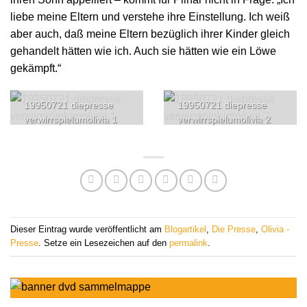
liebe meine Eltern und verstehe ihre Einstellung. Ich weiß
aber auch, daß meine Eltern bezüglich ihrer Kinder gleich
gehandelt hätten wie ich. Auch sie hätten wie ein Löwe
gekämpft.“
19950721 diepresse
19950721 diepresse
verwirrspielumolivia 1
verwirrspielumolivia 2
Dieser Eintrag wurde veröffentlicht am
Blogartikel
,
Die Presse
,
Olivia -
Presse
. Setze ein Lesezeichen auf den
permalink
.