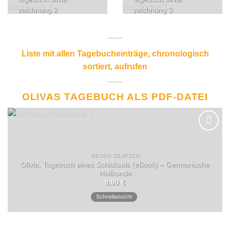
zeichnung 2
zeichnung 3
Liste mit allen Tagebucheinträge, chronologisch
sortiert, aufrufen
OLIVAS TAGEBUCH ALS PDF-DATEI
EBOOK DEUTSCH
Olivia, Tagebuch eines Schicksals (eBook) – Germanische
Heilkunde
9.90
€
Schnellansicht