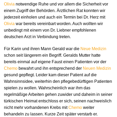
Olivia
notwendige Ruhe und vor allem die Sicherheit vor
einem Zugriff der Behörden. Ärztlichen Rat konnten wir
jederzeit einholen und auch ein Termin bei Dr. Herz mit
Olivia
war bereits vereinbart worden. Auch wollten wir
unbedingt mit einem von Dr. Liebner empfohlenen
deutschen Arzt in Verbindung treten.
Für Karin und ihren Mann Gerald war die
Neue Medizin
schon seit längerem ein Begriff. Geralds Mutter hatte
bereits einmal auf eigene Faust einen Patienten vor der
Chemo
bewahrt und ihn entsprechend der
Neuen Medizin
gesund gepflegt. Leider kam dieser Patient auf die
Wahnsinnsidee, weiterhin den pflegebedürftigen Patienten
spielen zu wollen. Wahrscheinlich war ihm das
regelmäßige Arbeiten gehen zuwider und daheim in seiner
türkischen Heimat entschloss er sich, seinen nachweislich
nicht mehr vorhandenen Krebs mit
Chemo
weiter
behandeln zu lassen. Kurze Zeit später verstarb er.