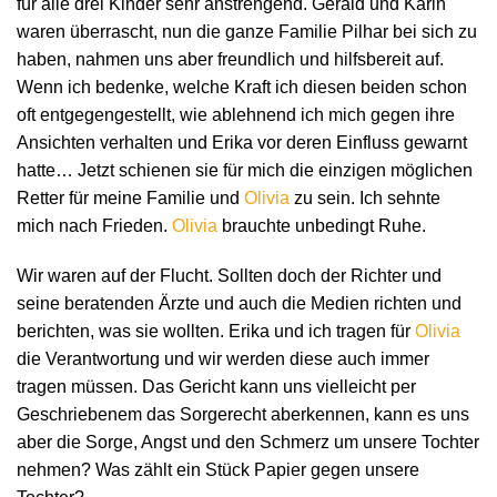
für alle drei Kinder sehr anstrengend. Gerald und Karin
waren überrascht, nun die ganze Familie Pilhar bei sich zu
haben, nahmen uns aber freundlich und hilfsbereit auf.
Wenn ich bedenke, welche Kraft ich diesen beiden schon
oft entgegengestellt, wie ablehnend ich mich gegen ihre
Ansichten verhalten und Erika vor deren Einfluss gewarnt
hatte… Jetzt schienen sie für mich die einzigen möglichen
Retter für meine Familie und
Olivia
zu sein. Ich sehnte
mich nach Frieden.
Olivia
brauchte unbedingt Ruhe.
Wir waren auf der Flucht. Sollten doch der Richter und
seine beratenden Ärzte und auch die Medien richten und
berichten, was sie wollten. Erika und ich tragen für
Olivia
die Verantwortung und wir werden diese auch immer
tragen müssen. Das Gericht kann uns vielleicht per
Geschriebenem das Sorgerecht aberkennen, kann es uns
aber die Sorge, Angst und den Schmerz um unsere Tochter
nehmen? Was zählt ein Stück Papier gegen unsere