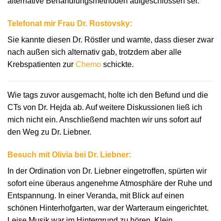
alternative Behandlungsmethoden aufgeschlossen sei.
Telefonat mir Frau Dr. Rostovsky:
Sie kannte diesen Dr. Röstler und warnte, dass dieser zwar
nach außen sich alternativ gab, trotzdem aber alle
Krebspatienten zur
Chemo
schickte.
Wie tags zuvor ausgemacht, holte ich den Befund und die
CTs von Dr. Hejda ab. Auf weitere Diskussionen ließ ich
mich nicht ein. Anschließend machten wir uns sofort auf
den Weg zu Dr. Liebner.
Besuch mit Olivia bei Dr. Liebner:
In der Ordination von Dr. Liebner eingetroffen, spürten wir
sofort eine überaus angenehme Atmosphäre der Ruhe und
Entspannung. In einer Veranda, mit Blick auf einen
schönen Hinterhofgarten, war der Warteraum eingerichtet.
Leise Musik war im Hintergrund zu hören. Klein