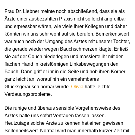
Frau Dr. Liebner meinte noch abschließend, dass sie als
Ärzte einer ausbezahlten Praxis nicht so leicht angreifbar
und erpressbar wären, wie viele ihrer Kollegen und daher
könnten wir uns sehr wohl auf sie berufen. Bemerkenswert
war auch noch der Umgang des Arztes mit unserer Tochter,
die gerade wieder wegen Bauchschmerzen klagte. Er ließ
sie auf der Couch niederlegen und massierte ihr mit der
flachen Hand in kreisförmigen Linksbewegungen den
Bauch. Dann griff er ihr in die Seite und hob ihren Körper
ganz leicht an, worauf hin ein vernehmbares
Glucksgeräusch hörbar wurde.
Olivia
hatte leichte
Verdauungsprobleme.
Die ruhige und überaus sensible Vorgehensweise des
Arztes hatte uns sofort Vertrauen fassen lassen.
Heutzutage solche Ärzte zu kennen hat einen gewissen
Seltenheitswert. Normal wird man innerhalb kurzer Zeit mit