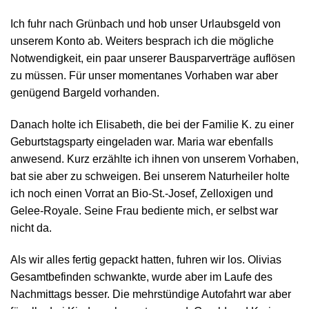
Ich fuhr nach Grünbach und hob unser Urlaubsgeld von
unserem Konto ab. Weiters besprach ich die mögliche
Notwendigkeit, ein paar unserer Bausparverträge auflösen
zu müssen. Für unser momentanes Vorhaben war aber
genügend Bargeld vorhanden.
Danach holte ich Elisabeth, die bei der Familie K. zu einer
Geburtstagsparty eingeladen war. Maria war ebenfalls
anwesend. Kurz erzählte ich ihnen von unserem Vorhaben,
bat sie aber zu schweigen. Bei unserem Naturheiler holte
ich noch einen Vorrat an Bio-St.-Josef, Zelloxigen und
Gelee-Royale. Seine Frau bediente mich, er selbst war
nicht da.
Als wir alles fertig gepackt hatten, fuhren wir los. Olivias
Gesamtbefinden schwankte, wurde aber im Laufe des
Nachmittags besser. Die mehrstündige Autofahrt war aber