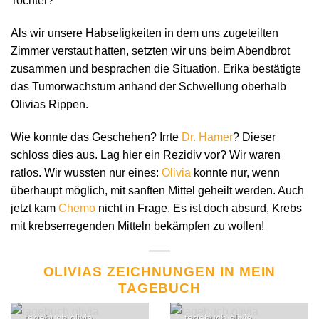
Tochter?
Als wir unsere Habseligkeiten in dem uns zugeteilten
Zimmer verstaut hatten, setzten wir uns beim Abendbrot
zusammen und besprachen die Situation. Erika bestätigte
das Tumorwachstum anhand der Schwellung oberhalb
Olivias Rippen.
Wie konnte das Geschehen? Irrte
Dr. Hamer
? Dieser
schloss dies aus. Lag hier ein Rezidiv vor? Wir waren
ratlos. Wir wussten nur eines:
Olivia
konnte nur, wenn
überhaupt möglich, mit sanften Mittel geheilt werden. Auch
jetzt kam
Chemo
nicht in Frage. Es ist doch absurd, Krebs
mit krebserregenden Mitteln bekämpfen zu wollen!
OLIVIAS ZEICHNUNGEN IN MEIN
TAGEBUCH
tagebuch olivia
tagebuch olivia