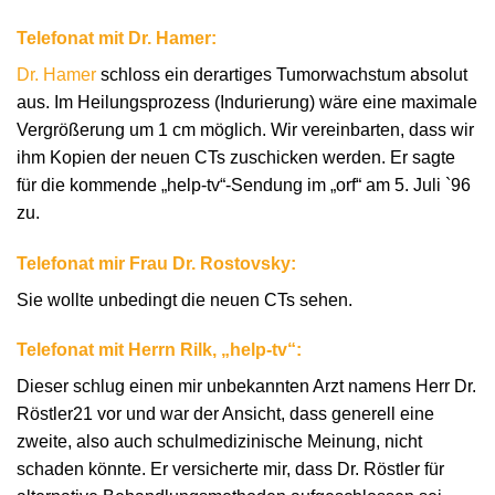
Telefonat mit Dr. Hamer:
Dr. Hamer
schloss ein derartiges Tumorwachstum absolut
aus. Im Heilungsprozess (Indurierung) wäre eine maximale
Vergrößerung um 1 cm möglich. Wir vereinbarten, dass wir
ihm Kopien der neuen CTs zuschicken werden. Er sagte
für die kommende „help-tv“-Sendung im „orf“ am 5. Juli `96
zu.
Telefonat mir Frau Dr. Rostovsky:
Sie wollte unbedingt die neuen CTs sehen.
Telefonat mit Herrn Rilk, „help-tv“:
Dieser schlug einen mir unbekannten Arzt namens Herr Dr.
Röstler21 vor und war der Ansicht, dass generell eine
zweite, also auch schulmedizinische Meinung, nicht
schaden könnte. Er versicherte mir, dass Dr. Röstler für