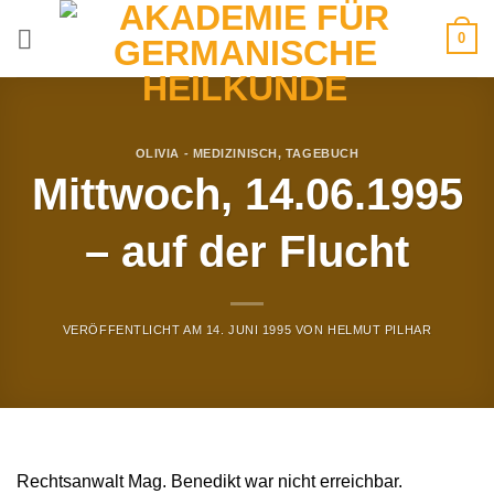
Zum
0
Inhalt
springen
OLIVIA - MEDIZINISCH
,
TAGEBUCH
Mittwoch, 14.06.1995
– auf der Flucht
VERÖFFENTLICHT AM
14. JUNI 1995
VON
HELMUT PILHAR
Rechtsanwalt Mag. Benedikt war nicht erreichbar.