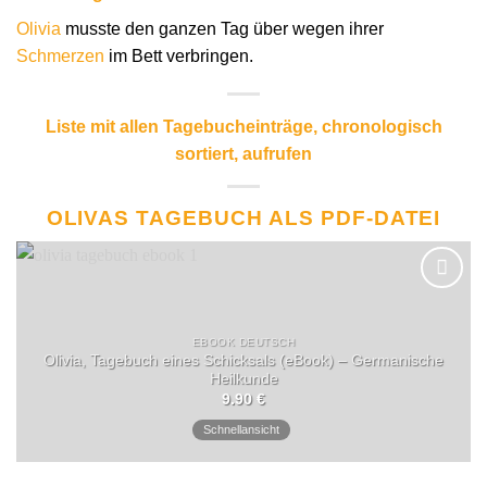
Olivia
musste den ganzen Tag über wegen ihrer
Schmerzen
im Bett verbringen.
Liste mit allen Tagebucheinträge, chronologisch
sortiert, aufrufen
OLIVAS TAGEBUCH ALS PDF-DATEI
EBOOK DEUTSCH
Olivia, Tagebuch eines Schicksals (eBook) – Germanische
Heilkunde
9.90
€
Schnellansicht