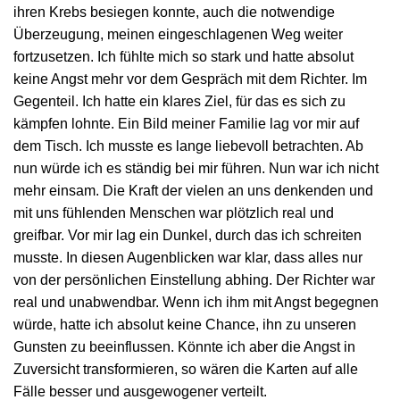
ihren Krebs besiegen konnte, auch die notwendige
Überzeugung, meinen eingeschlagenen Weg weiter
fortzusetzen. Ich fühlte mich so stark und hatte absolut
keine Angst mehr vor dem Gespräch mit dem Richter. Im
Gegenteil. Ich hatte ein klares Ziel, für das es sich zu
kämpfen lohnte. Ein Bild meiner Familie lag vor mir auf
dem Tisch. Ich musste es lange liebevoll betrachten. Ab
nun würde ich es ständig bei mir führen. Nun war ich nicht
mehr einsam. Die Kraft der vielen an uns denkenden und
mit uns fühlenden Menschen war plötzlich real und
greifbar. Vor mir lag ein Dunkel, durch das ich schreiten
musste. In diesen Augenblicken war klar, dass alles nur
von der persönlichen Einstellung abhing. Der Richter war
real und unabwendbar. Wenn ich ihm mit Angst begegnen
würde, hatte ich absolut keine Chance, ihn zu unseren
Gunsten zu beeinflussen. Könnte ich aber die Angst in
Zuversicht transformieren, so wären die Karten auf alle
Fälle besser und ausgewogener verteilt.