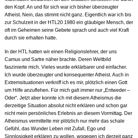
den Kopf. An und für sich war ich bisher überzeugter
Atheist. Nein, das stimmt nicht ganz. Eigentlich war ich bis
zur Schulzeit in der HTL20 1980 ein gläubiger Mensch, der
oft im Geheimen seine Gebete sprach und auch viel Kraft
durch sie erhalten hatte.
In der HTL hatten wir einen Religionslehrer, der uns
Camus und Sartre näher brachte. Deren Weltbild
faszinierte mich. Vieles wurde erklärbarer und einfacher.
Ich wurde überzeugter und konsequenter Atheist. Auch in
Extremsituationen verkniff ich es mir, plötzlich einen Gott
um Hilfe anzuflehen. Für mich galt immer nur „Entweder –
Oder“. Jetzt aber konnte ich mit diesem Atheismus die
derzeitige Situation absolut nicht erklären und schon gar
nicht mein persönliches Erlebnis an diesem Vormittag. Der
Atheismus vermittelte mir plötzlich nur mehr das schale
Gefühl, das Wunder Leben mit Zufall, Ego und
Sinnlosigkeit erklären zu wollen, wogegen ich derzeit ganz