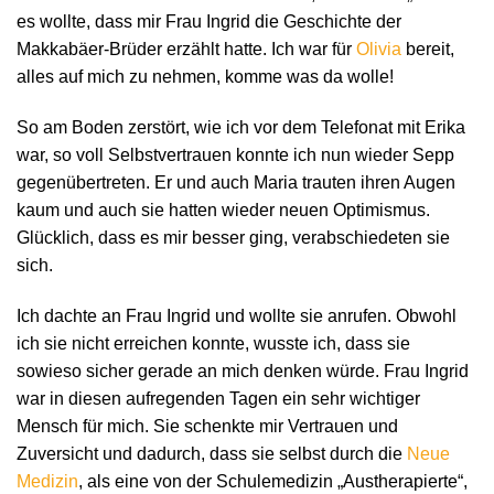
es wollte, dass mir Frau Ingrid die Geschichte der
Makkabäer-Brüder erzählt hatte. Ich war für
Olivia
bereit,
alles auf mich zu nehmen, komme was da wolle!
So am Boden zerstört, wie ich vor dem Telefonat mit Erika
war, so voll Selbstvertrauen konnte ich nun wieder Sepp
gegenübertreten. Er und auch Maria trauten ihren Augen
kaum und auch sie hatten wieder neuen Optimismus.
Glücklich, dass es mir besser ging, verabschiedeten sie
sich.
Ich dachte an Frau Ingrid und wollte sie anrufen. Obwohl
ich sie nicht erreichen konnte, wusste ich, dass sie
sowieso sicher gerade an mich denken würde. Frau Ingrid
war in diesen aufregenden Tagen ein sehr wichtiger
Mensch für mich. Sie schenkte mir Vertrauen und
Zuversicht und dadurch, dass sie selbst durch die
Neue
Medizin
, als eine von der Schulemedizin „Austherapierte“,