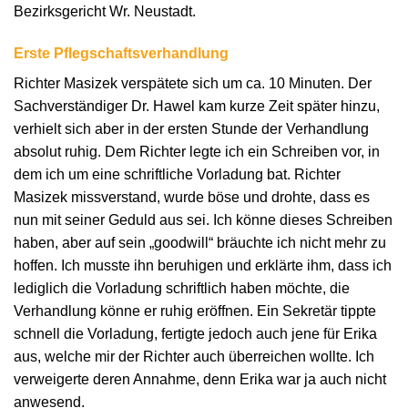
Bezirksgericht Wr. Neustadt.
Erste Pflegschaftsverhandlung
Richter Masizek verspätete sich um ca. 10 Minuten. Der
Sachverständiger Dr. Hawel kam kurze Zeit später hinzu,
verhielt sich aber in der ersten Stunde der Verhandlung
absolut ruhig. Dem Richter legte ich ein Schreiben vor, in
dem ich um eine schriftliche Vorladung bat. Richter
Masizek missverstand, wurde böse und drohte, dass es
nun mit seiner Geduld aus sei. Ich könne dieses Schreiben
haben, aber auf sein „goodwill“ bräuchte ich nicht mehr zu
hoffen. Ich musste ihn beruhigen und erklärte ihm, dass ich
lediglich die Vorladung schriftlich haben möchte, die
Verhandlung könne er ruhig eröffnen. Ein Sekretär tippte
schnell die Vorladung, fertigte jedoch auch jene für Erika
aus, welche mir der Richter auch überreichen wollte. Ich
verweigerte deren Annahme, denn Erika war ja auch nicht
anwesend.