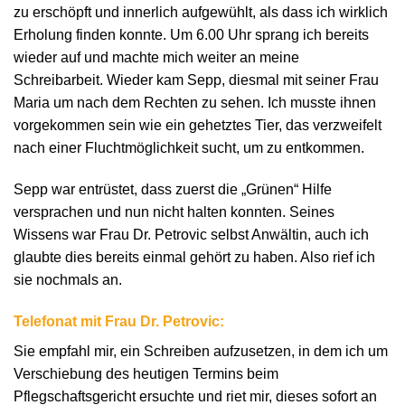
zu erschöpft und innerlich aufgewühlt, als dass ich wirklich
Erholung finden konnte. Um 6.00 Uhr sprang ich bereits
wieder auf und machte mich weiter an meine
Schreibarbeit. Wieder kam Sepp, diesmal mit seiner Frau
Maria um nach dem Rechten zu sehen. Ich musste ihnen
vorgekommen sein wie ein gehetztes Tier, das verzweifelt
nach einer Fluchtmöglichkeit sucht, um zu entkommen.
Sepp war entrüstet, dass zuerst die „Grünen“ Hilfe
versprachen und nun nicht halten konnten. Seines
Wissens war Frau Dr. Petrovic selbst Anwältin, auch ich
glaubte dies bereits einmal gehört zu haben. Also rief ich
sie nochmals an.
Telefonat mit Frau Dr. Petrovic:
Sie empfahl mir, ein Schreiben aufzusetzen, in dem ich um
Verschiebung des heutigen Termins beim
Pflegschaftsgericht ersuchte und riet mir, dieses sofort an