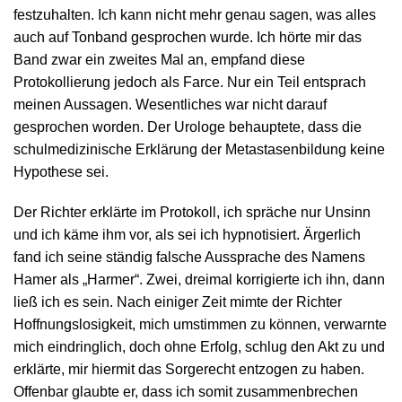
festzuhalten. Ich kann nicht mehr genau sagen, was alles
auch auf Tonband gesprochen wurde. Ich hörte mir das
Band zwar ein zweites Mal an, empfand diese
Protokollierung jedoch als Farce. Nur ein Teil entsprach
meinen Aussagen. Wesentliches war nicht darauf
gesprochen worden. Der Urologe behauptete, dass die
schulmedizinische Erklärung der Metastasenbildung keine
Hypothese sei.
Der Richter erklärte im Protokoll, ich spräche nur Unsinn
und ich käme ihm vor, als sei ich hypnotisiert. Ärgerlich
fand ich seine ständig falsche Aussprache des Namens
Hamer als „Harmer“. Zwei, dreimal korrigierte ich ihn, dann
ließ ich es sein. Nach einiger Zeit mimte der Richter
Hoffnungslosigkeit, mich umstimmen zu können, verwarnte
mich eindringlich, doch ohne Erfolg, schlug den Akt zu und
erklärte, mir hiermit das Sorgerecht entzogen zu haben.
Offenbar glaubte er, dass ich somit zusammenbrechen