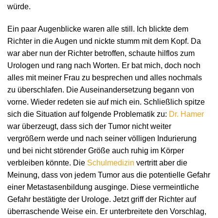
würde.
Ein paar Augenblicke waren alle still. Ich blickte dem
Richter in die Augen und nickte stumm mit dem Kopf. Da
war aber nun der Richter betroffen, schaute hilflos zum
Urologen und rang nach Worten. Er bat mich, doch noch
alles mit meiner Frau zu besprechen und alles nochmals
zu überschlafen. Die Auseinandersetzung begann von
vorne. Wieder redeten sie auf mich ein. Schließlich spitze
sich die Situation auf folgende Problematik zu:
Dr. Hamer
war überzeugt, dass sich der Tumor nicht weiter
vergrößern werde und nach seiner völligen Indurierung
und bei nicht störender Größe auch ruhig im Körper
verbleiben könnte. Die
Schulmedizin
vertritt aber die
Meinung, dass von jedem Tumor aus die potentielle Gefahr
einer Metastasenbildung ausginge. Diese vermeintliche
Gefahr bestätigte der Urologe. Jetzt griff der Richter auf
überraschende Weise ein. Er unterbreitete den Vorschlag,