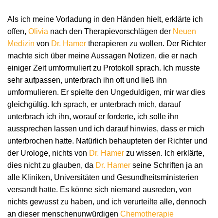
Als ich meine Vorladung in den Händen hielt, erklärte ich
offen,
Olivia
nach den Therapievorschlägen der
Neuen
Medizin
von
Dr. Hamer
therapieren zu wollen. Der Richter
machte sich über meine Aussagen Notizen, die er nach
einiger Zeit umformuliert zu Protokoll sprach. Ich musste
sehr aufpassen, unterbrach ihn oft und ließ ihn
umformulieren. Er spielte den Ungeduldigen, mir war dies
gleichgültig. Ich sprach, er unterbrach mich, darauf
unterbrach ich ihn, worauf er forderte, ich solle ihn
aussprechen lassen und ich darauf hinwies, dass er mich
unterbrochen hatte. Natürlich behaupteten der Richter und
der Urologe, nichts von
Dr. Hamer
zu wissen. Ich erklärte,
dies nicht zu glauben, da
Dr. Hamer
seine Schriften ja an
alle Kliniken, Universitäten und Gesundheitsministerien
versandt hatte. Es könne sich niemand ausreden, von
nichts gewusst zu haben, und ich verurteilte alle, dennoch
an dieser menschenunwürdigen
Chemotherapie