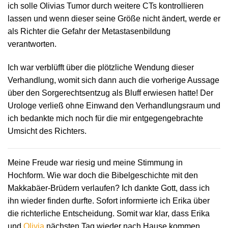
ich solle Olivias Tumor durch weitere CTs kontrollieren
lassen und wenn dieser seine Größe nicht ändert, werde er
als Richter die Gefahr der Metastasenbildung
verantworten.
Ich war verblüfft über die plötzliche Wendung dieser
Verhandlung, womit sich dann auch die vorherige Aussage
über den Sorgerechtsentzug als Bluff erwiesen hatte! Der
Urologe verließ ohne Einwand den Verhandlungsraum und
ich bedankte mich noch für die mir entgegengebrachte
Umsicht des Richters.
Meine Freude war riesig und meine Stimmung in
Hochform. Wie war doch die Bibelgeschichte mit den
Makkabäer-Brüdern verlaufen? Ich dankte Gott, dass ich
ihn wieder finden durfte. Sofort informierte ich Erika über
die richterliche Entscheidung. Somit war klar, dass Erika
und
Olivia
nächsten Tag wieder nach Hause kommen