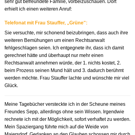
sehr gut befreundete Familie, vorbeizuschauen. Dort
erhielt ich einen weiteren Anruf:
Telefonat mit Frau Stauffer, „Grüne“:
Sie versuchte, mir schonend beizubringen, dass auch ihre
weiteren Bemühungen um einen Rechtsanwalt
fehlgeschlagen seien. Ich entgegnete ihr, dass ich damit
gerechnet hätte und überhaupt nur mehr einen
Rechtsanwalt annehmen würde, der 1. nichts kostet, 2.
beim Prozess seinen Mund hält und 3. dadurch berühmt
werden möchte. Frau Stauffer lachte und wünschte mir viel
Glück.
Meine Tagebücher versteckte ich in der Scheune meines
Freundes Sepp, allerdings ohne sein Wissen. Irgendwie
rechnete ich mit der Möglichkeit, sofort verhaftet zu werden.
Mein Spaziergang führte mich auf die Weide von
Maiersdorf. Gedanken an den Glauben schossen mir durch