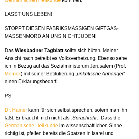
Germanischen Heilkunde
kommen.
LASST UNS LEBEN!
STOPPT DIESEN FABRIKSMÄSSIGEN GIFTGAS-
MASSENMORD AN UNS NICHTJUDEN!
Das
Wiesbadner Tagblatt
sollte sich hüten. Meiner
Ansicht nach betreibt es Volksverhetzung. Ebenso sehe
ich in Bezug auf das Sozialministerum Jerusalem (Prof.
Merrick
) mit seiner Betitulierung „
unkritische Anhänger
“
einen Erklärungsbedarf.
PS
Dr. Hamer
kann für sich selbst sprechen, sofern man ihn
läßt. Er braucht mich nicht als „
Sprachrohr
„. Dass die
Germanische Heilkunde
im wissenschaftlichen Sinne
richtig ist, pfeifen bereits die Spatzen in Isarel und