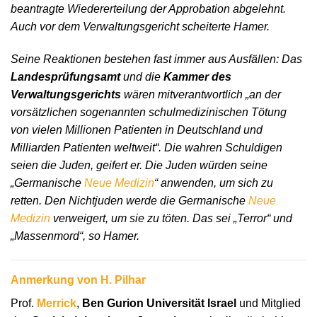
beantragte Wiedererteilung der Approbation abgelehnt.
Auch vor dem Verwaltungsgericht scheiterte Hamer.
Seine Reaktionen bestehen fast immer aus Ausfällen: Das
Landesprüfungsamt
und die
Kammer des
Verwaltungsgerichts
wären mitverantwortlich „an der
vorsätzlichen sogenannten schulmedizinischen Tötung
von vielen Millionen Patienten in Deutschland und
Milliarden Patienten weltweit“. Die wahren Schuldigen
seien die Juden, geifert er. Die Juden würden seine
„Germanische
Neue Medizin
“ anwenden, um sich zu
retten. Den Nichtjuden werde die Germanische
Neue
Medizin
verweigert, um sie zu töten. Das sei „Terror“ und
„Massenmord“, so Hamer.
Anmerkung von H. Pilhar
Prof.
Merrick
,
Ben Gurion Universität Israel
und Mitglied