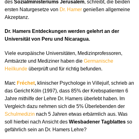
des
Sozialministeriums Jerusalem
, schreibt, die beiden
ersten Naturgesetze von
Dr. Hamer
genießen allgemeine
Akzeptanz.
Dr. Hamers Entdeckungen werden gelehrt an der
Universität von Peru und Nicaragua.
Viele europäische Universitäten, Medizinprofessoren,
Amtsärzte und Mediziner haben die
Germanische
Heilkunde
überprüft und für richtig befunden.
Marc
Fréchet
, klinischer Psychologe in Villejuif, schrieb an
das Gericht Köln (1997), dass 85% der Krebspatienten 6
Jahre mithilfe der Lehre Dr. Hamers überlebt haben. Im
Vergleich dazu nehmen sich die 5% Überlebenden der
Schulmedizin
nach 5 Jahren etwas erbärmlich aus. Was
soll hierbei nach Ansicht des
Wiesbadener Tagblattes
so
gefährlich sein an Dr. Hamers Lehre?