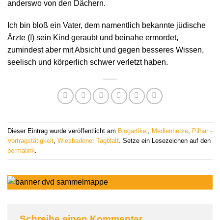
anderswo von den Dächern.
Ich bin bloß ein Vater, dem namentlich bekannte jüdische
Ärzte (!) sein Kind geraubt und beinahe ermordet,
zumindest aber mit Absicht und gegen besseres Wissen,
seelisch und körperlich schwer verletzt haben.
Dieser Eintrag wurde veröffentlicht am
Blogartikel
,
Medienhetze
,
Pilhar -
Vortragstätigkeit
,
Wiesbadener Tagblatt
. Setze ein Lesezeichen auf den
permalink
.
Schreibe einen Kommentar