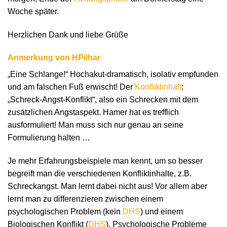
Woche später.
Herzlichen Dank und liebe Grüße
Anmerkung von HPilhar
„Eine Schlange!“ Hochakut-dramatisch, isolativ empfunden
und am falschen Fuß erwischt! Der
Konfliktinhalt
:
„Schreck-Angst-Konflikt“, also ein Schrecken mit dem
zusätzlichen Angstaspekt. Hamer hat es trefflich
ausformuliert! Man muss sich nur genau an seine
Formulierung halten …
Je mehr Erfahrungsbeispiele man kennt, um so besser
begreift man die verschiedenen Konfliktinhalte, z.B.
Schreckangst. Man lernt dabei nicht aus! Vor allem aber
lernt man zu differenzieren zwischen einem
psychologischen Problem (kein
DHS
) und einem
Biologischen Konflikt (
DHS
). Psychologische Probleme