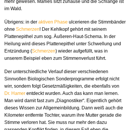
mehr gewesen. Marlies sitzt zuhause und die Schlange ist
im Wald.
Übrigens: in der
aktiven Phase
ulcerieren die Stimmbänder
ohne
Schmerzen
! Der Kehlkopf gehört mit seinem
Plattenepithel zum sog. Äußeren-Haut-Schema. In der
Heilung wird dieses Plattenepithel unter Schwellung und
Entzündung (
Schmerzen
) wieder aufgefüllt, was in
unserem Beispiel eben zum Stimmenverlust führt.
Der unterschiedliche Verlauf dieser verschiedenen
Sinnvollen Biologischen Sonderprogramme erfolgt nicht
wirr, sondern folgt Gesetzmäßigkeiten, die ebenfalls von
Dr. Hamer
entdeckt wurden. Auch das kann man lernen.
Man wird damit fast zum „Diagnostiker“. Eigentlich gehört
dieses Wissen zur Allgemeinbildung. Dann weiß auch die
Kilometer entfernte Tochter, warum ihre Mutter gerade die
Stimme verloren hat. Sie muss nur mehr den dazu
passenden Konflikt finden, in diesem Fall eben die