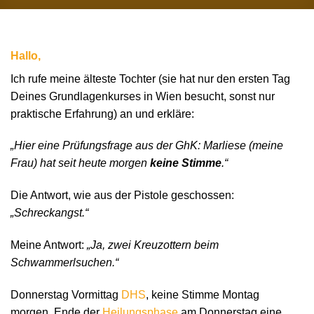
Hallo,
Ich rufe meine älteste Tochter (sie hat nur den ersten Tag
Deines Grundlagenkurses in Wien besucht, sonst nur
praktische Erfahrung) an und erkläre:
„Hier eine Prüfungsfrage aus der GhK: Marliese (meine
Frau) hat seit heute morgen
keine Stimme
.“
Die Antwort, wie aus der Pistole geschossen:
„Schreckangst.“
Meine Antwort:
„Ja, zwei Kreuzottern beim
Schwammerlsuchen.“
Donnerstag Vormittag
DHS
, keine Stimme Montag
morgen, Ende der
Heilungsphase
am Donnerstag eine