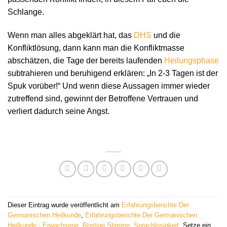
Schlange.
Wenn man alles abgeklärt hat, das
DHS
und die
Konfliktlösung, dann kann man die Konfliktmasse
abschätzen, die Tage der bereits laufenden
Heilungsphase
subtrahieren und beruhigend erklären: „In 2-3 Tagen ist der
Spuk vorüber!“ Und wenn diese Aussagen immer wieder
zutreffend sind, gewinnt der Betroffene Vertrauen und
verliert dadurch seine Angst.
Dieser Eintrag wurde veröffentlicht am
Erfahrungsberichte Der
Germanischen Heilkunde
,
Erfahrungsberichte Der Germanischen
Heilkunde - Erwachsene
,
Rostige Stimme
,
Sprachlosigkeit
. Setze ein