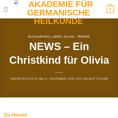
Zum
0
Inhalt
springen
BLOGARTIKEL
,
NEWS
,
OLIVIA - PRESSE
NEWS – Ein
Christkind für Olivia
VERÖFFENTLICHT AM
21. DEZEMBER 1995
VON
HELMUT PILHAR
Zu Hause