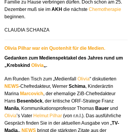
Familie zu Hause verbringen dürfen. Doch schon am 25.
Dezember muß sie im
AKH
die nächste
Chemotherapie
beginnen.
CLAUDIA SCHANZA
Olivia Pilhar war ein Quotenhit für die Medien.
Gedanken zum Medienspektakel des Jahres rund um
„Krebskind
Olivia
„.
Am Runden Tisch zum „Medienfall
Olivia
“ diskutierten
NEWS
-Chefredakteur, Werner
Schima
, Kinderärztin
Marina
Marcovich
, der ehemalige ZiB-Chefredakteur
Hans
Besenböck
, der kritische ORF-Stratege Franz
Manila
, Kommunikationsprofessor Thomas
Bauer
und
Olivia
’s Vater
Helmut Pilhar
(von r.n.l.). Das ausführliche
Gespräch finden Sie in der aktuellen Ausgabe von „
TV-
Madia
„.
NEWS
bringt die stärksten Zitate aus der