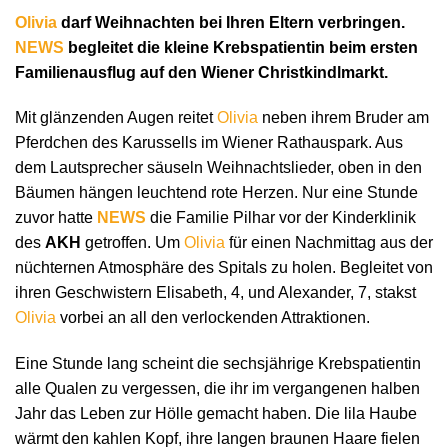
Olivia
darf Weihnachten bei Ihren Eltern verbringen.
NEWS
begleitet die kleine Krebspatientin beim ersten
Familienausflug auf den Wiener Christkindlmarkt.
Mit glänzenden Augen reitet
Olivia
neben ihrem Bruder am
Pferdchen des Karussells im Wiener Rathauspark. Aus
dem Lautsprecher säuseln Weihnachtslieder, oben in den
Bäumen hängen leuchtend rote Herzen. Nur eine Stunde
zuvor hatte
NEWS
die Familie Pilhar vor der Kinderklinik
des
AKH
getroffen. Um
Olivia
für einen Nachmittag aus der
nüchternen Atmosphäre des Spitals zu holen. Begleitet von
ihren Geschwistern Elisabeth, 4, und Alexander, 7, stakst
Olivia
vorbei an all den verlockenden Attraktionen.
Eine Stunde lang scheint die sechsjährige Krebspatientin
alle Qualen zu vergessen, die ihr im vergangenen halben
Jahr das Leben zur Hölle gemacht haben. Die lila Haube
wärmt den kahlen Kopf, ihre langen braunen Haare fielen