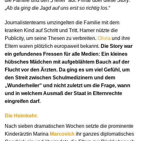
die Familie und den „Heiler“ auf. Pilhar über diese Story:
„
Ab da ging die Jagd auf uns erst so richtig los
.“
Journalistenteams umzingelten die Familie mit dem
kranken Kind auf Schritt und Tritt. Hamer nützte die
Publicity, um seine Thesen zu verbreiten.
Olivia
und ihre
Eltern waren plötzlich europaweit bekannt.
Die Story war
ein gefundenes Fressen für alle Medien: Ein kleines
hübsches Mädchen mit aufgeblähtem Bauch auf der
Flucht vor den Ärzten. Da ging es um viel Gefühl, um
den Streit zwischen Schulmedizinern und dem
„Wunderheiler“ und nicht zuletzt um die Frage, wann
und in welchem Ausmaß der Staat in Elternrechte
eingreifen darf.
Die Heimkehr.
Nach sieben dramatischen Wochen setzte die prominente
Kinderärztin Marina
Marcovich
ihr ganzes diplomatisches