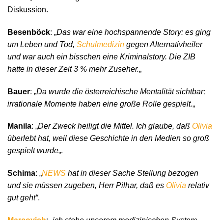
Diskussion.
Besenböck
: „
Das war eine hochspannende Story: es ging
um Leben und Tod,
Schulmedizin
gegen Alternativheiler
und war auch ein bisschen eine Kriminalstory. Die ZIB
hatte in dieser Zeit 3 % mehr Zuseher.
„
Bauer
: „
Da wurde die österreichische Mentalität sichtbar;
irrationale Momente haben eine große Rolle gespielt.
„
Manila
: „
Der Zweck heiligt die Mittel. Ich glaube, daß
Olivia
überlebt hat, weil diese Geschichte in den Medien so groß
gespielt wurde
„.
Schima
: „
NEWS
hat in dieser Sache Stellung bezogen
und sie müssen zugeben, Herr Pilhar, daß es
Olivia
relativ
gut geht“
.