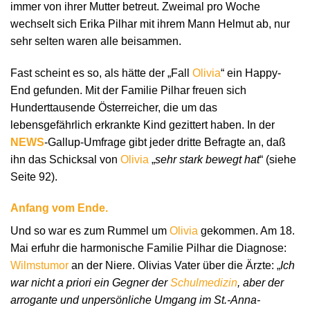
immer von ihrer Mutter betreut. Zweimal pro Woche
wechselt sich Erika Pilhar mit ihrem Mann Helmut ab, nur
sehr selten waren alle beisammen.
Fast scheint es so, als hätte der „Fall
Olivia
“ ein Happy-
End gefunden. Mit der Familie Pilhar freuen sich
Hunderttausende Österreicher, die um das
lebensgefährlich erkrankte Kind gezittert haben. In der
NEWS
-Gallup-Umfrage gibt jeder dritte Befragte an, daß
ihn das Schicksal von
Olivia
„
sehr stark bewegt hat
“ (siehe
Seite 92).
Anfang vom Ende.
Und so war es zum Rummel um
Olivia
gekommen. Am 18.
Mai erfuhr die harmonische Familie Pilhar die Diagnose:
Wilmstumor
an der Niere. Olivias Vater über die Ärzte: „
Ich
war nicht a priori ein Gegner der
Schulmedizin
, aber der
arrogante und unpersönliche Umgang im St.-Anna-