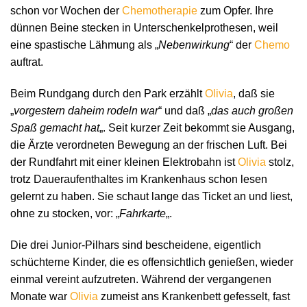
schon vor Wochen der
Chemotherapie
zum Opfer. Ihre
dünnen Beine stecken in Unterschenkelprothesen, weil
eine spastische Lähmung als „
Nebenwirkung
“ der
Chemo
auftrat.
Beim Rundgang durch den Park erzählt
Olivia
, daß sie
„
vorgestern daheim rodeln war
“ und daß „
das auch großen
Spaß gemacht hat
„. Seit kurzer Zeit bekommt sie Ausgang,
die Ärzte verordneten Bewegung an der frischen Luft. Bei
der Rundfahrt mit einer kleinen Elektrobahn ist
Olivia
stolz,
trotz Daueraufenthaltes im Krankenhaus schon lesen
gelernt zu haben. Sie schaut lange das Ticket an und liest,
ohne zu stocken, vor: „
Fahrkarte
„.
Die drei Junior-Pilhars sind bescheidene, eigentlich
schüchterne Kinder, die es offensichtlich genießen, wieder
einmal vereint aufzutreten. Während der vergangenen
Monate war
Olivia
zumeist ans Krankenbett gefesselt, fast