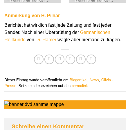
christkindfuerolivia 5
christkindfuerolivia 6
Anmerkung von H. Pilhar
Berichtet hat wirklich fast jede Zeitung und fast jeder
Sender. Nach einer Überprüfung der
Germanischen
Heilkunde
von
Dr. Hamer
wagte aber niemand zu fragen.
Dieser Eintrag wurde veröffentlicht am
Blogartikel
,
News
,
Olivia -
Presse
. Setze ein Lesezeichen auf den
permalink
.
Schreibe einen Kommentar