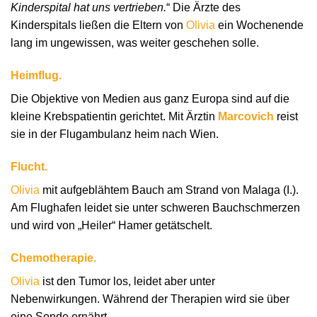
Kinderspital hat uns vertrieben.
“ Die Ärzte des
Kinderspitals ließen die Eltern von
Olivia
ein Wochenende
lang im ungewissen, was weiter geschehen solle.
Heimflug.
Die Objektive von Medien aus ganz Europa sind auf die
kleine Krebspatientin gerichtet. Mit Ärztin
Marcovich
reist
sie in der Flugambulanz heim nach Wien.
Flucht.
Olivia
mit aufgeblähtem Bauch am Strand von Malaga (I.).
Am Flughafen leidet sie unter schweren Bauchschmerzen
und wird von „Heiler“ Hamer getätschelt.
Chemotherapie.
Olivia
ist den Tumor los, leidet aber unter
Nebenwirkungen. Während der Therapien wird sie über
eine Sonde ernährt.