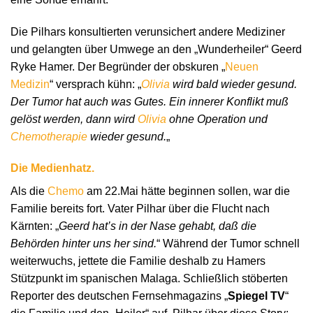
Die Pilhars konsultierten verunsichert andere Mediziner
und gelangten über Umwege an den „Wunderheiler“ Geerd
Ryke Hamer. Der Begründer der obskuren „
Neuen
Medizin
“ versprach kühn: „
Olivia
wird bald wieder gesund.
Der Tumor hat auch was Gutes. Ein innerer Konflikt muß
gelöst werden, dann wird
Olivia
ohne Operation und
Chemotherapie
wieder gesund.
„
Die Medienhatz.
Als die
Chemo
am 22.Mai hätte beginnen sollen, war die
Familie bereits fort. Vater Pilhar über die Flucht nach
Kärnten: „
Geerd hat’s in der Nase gehabt, daß die
Behörden hinter uns her sind.
“ Während der Tumor schnell
weiterwuchs, jettete die Familie deshalb zu Hamers
Stützpunkt im spanischen Malaga. Schließlich stöberten
Reporter des deutschen Fernsehmagazins „
Spiegel TV
“