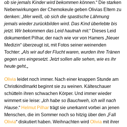
ob sie jemals Kinder wird bekommen können.
“ Die starken
Nebenwirkungen der Chemokeule geben Olivias Eltern zu
denken: „
Wer weiß, ob sich die spastische Lähmung
jemals wieder zurückbilden wird. Das Kind überlebte bis
jetzt. Wir bekommen das Leid hautnah mit.
“ Dieses Leid
dokumentiert Pilhar, der nach wie vor von Hamers „Neuer
Medizin“ überzeugt ist, mit Fotos seiner weinenden
Tochter: „
Als wir auf der Flucht waren, wurden ihre Tränen
gegen uns eingesetzt. Jetzt sollen alle sehen, wie es ihr
heute geht.
„
Olivia
leidet noch immer. Nach einer knappen Stunde am
Christkindlmarkt beginnt sie zu weinen. Kälteschauer
schütteln ihren schwachen Körper. Und immer wieder
wimmert sie leise: „
Ich habe so Bauchweh, ich will nach
Hause
.“
Helmut Pilhar
trägt sie unerkannt vorbei an jenen
Menschen, die im Sommer noch so hitzig über den „Fall
Olivia
“ diskutiert haben. Weihnachten wird
Olivia
mit ihrer