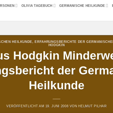
ERSONEN
OLIVIA TAGEBUCH
GERMANISCHE HEILKUNDE
SCHEN HEILKUNDE
,
ERFAHRUNGSBERICHTE DER GERMANISCHE
HODGKIN
s Hodgkin Minderwe
ngsbericht der Germ
Heilkunde
VERÖFFENTLICHT AM
19. JUNI 2008
VON
HELMUT PILHAR