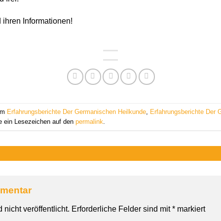
 ihren Informationen!
 am
Erfahrungsberichte Der Germanischen Heilkunde
,
Erfahrungsberichte Der 
e ein Lesezeichen auf den
permalink
.
mmentar
nicht veröffentlicht.
Erforderliche Felder sind mit
*
markiert