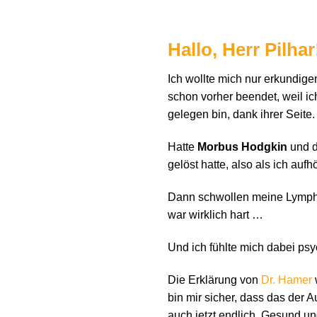
Hallo, Herr Pilhar
Ich wollte mich nur erkundige
schon vorher beendet, weil ich 
gelegen bin, dank ihrer Seite.
Hatte
Morbus Hodgkin
und d
gelöst hatte, also als ich aufh
Dann schwollen meine Lymp
war wirklich hart …
Und ich fühlte mich dabei ps
Die Erklärung von
Dr. Hamer
bin mir sicher, dass das der 
auch jetzt endlich. Gesund und