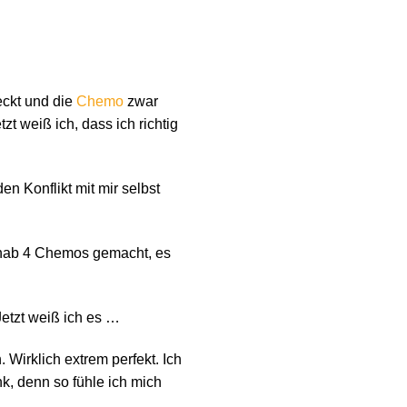
eckt und die
Chemo
zwar
zt weiß ich, dass ich richtig
n Konflikt mit mir selbst
 hab 4 Chemos gemacht, es
etzt weiß ich es …
. Wirklich extrem perfekt. Ich
k, denn so fühle ich mich