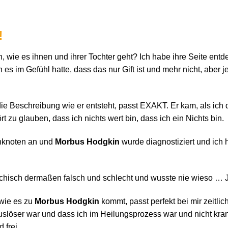
!
n, wie es ihnen und ihrer Tochter geht? Ich habe ihre Seite entd
es im Gefühl hatte, dass das nur Gift ist und mehr nicht, aber jet
ie Beschreibung wie er entsteht, passt EXAKT. Er kam, als ich de
ört zu glauben, dass ich nichts wert bin, dass ich ein Nichts bin.
hknoten an und
Morbus Hodgkin
wurde diagnostiziert und ich
ychisch dermaßen falsch und schlecht und wusste nie wieso … J
wie es zu
Morbus Hodgkin
kommt, passt perfekt bei mir zeitlich
Auslöser war und dass ich im Heilungsprozess war und nicht kran
 frei.