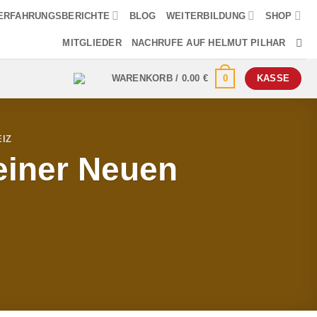
ERFAHRUNGSBERICHTE
BLOG
WEITERBILDUNG
SHOP
MITGLIEDER
NACHRUFE AUF HELMUT PILHAR
0
WARENKORB /
0.00
€
KASSE
IZ
einer Neuen