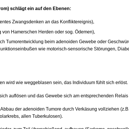
om) schlägt ein auf den Ebenen:
ntes Zwangsdenken an das Konfliktereignis),
ng von Hamerschen Herden oder sog. Ödemen),
rch Tumorentwicklung beim adenoiden Gewebe oder Geschwür
Funktionseinbußen wie motorisch-sensorische Störungen, Diabet
 wird wie weggeblasen sein, das Individuum fühlt sich erlöst.
ich auflösen und das Gewebe sich am entsprechenden Relais v
n Abbau der adenoiden Tumore durch Verkäsung vollziehen (z.B.
larkrebs, allen Tuberkulosen).