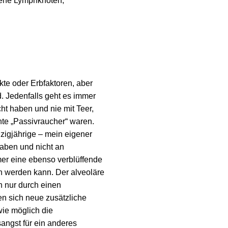
lene Lymphknoten,
te oder Erbfaktoren, aber
d. Jedenfalls geht es immer
ht haben und nie mit Teer,
te „Passivraucher“ waren.
zigjährige – mein eigener
haben und nicht an
er eine ebenso verblüffende
n werden kann. Der alveoläre
n nur durch einen
en sich neue zusätzliche
ie möglich die
angst für ein anderes