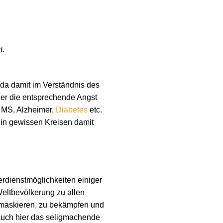
t.
 da damit im Verständnis des
oder die entsprechende Angst
 MS, Alzheimer,
Diabetes
etc.
 in gewissen Kreisen damit
rdienstmöglichkeiten einiger
Weltbevölkerung zu allen
maskieren, zu bekämpfen und
d auch hier das seligmachende