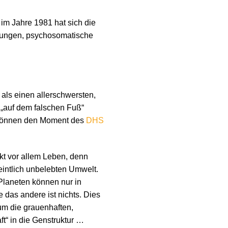
im Jahre 1981 hat sich die
nkungen, psychosomatische
als einen allerschwersten,
 „auf dem falschen Fuß“
en können den Moment des
DHS
kt vor allem Leben, denn
eintlich unbelebten Umwelt.
 Planeten können nur in
 das andere ist nichts. Dies
um die grauenhaften,
ft“ in die Genstruktur …