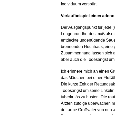
Individuum verspürt.
Verlaufbeispiel eines ade
Der Ausgangspunkt für jede (
Lungenrundherdes muß also ei
entdeckte ungenügende Sauers
brennenden Hochhaus, eine pe
Zusammenhang lassen sich auch
aber auch die Todesangst um 
Ich erinnere mich an einen Gr
das Mädchen bei einer Flußübe
Die kurze Zeit der Rettungs
Todesangst um seine Enkelin e
tuberkulös zu husten. Die ro
Ärzten zufolge überwachen m
der arme Großvater von nun a