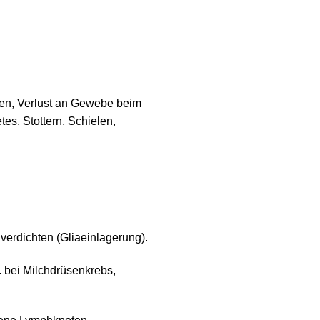
en, Verlust an Gewebe beim
es, Stottern, Schielen,
erdichten (Gliaeinlagerung).
 bei Milchdrüsenkrebs,