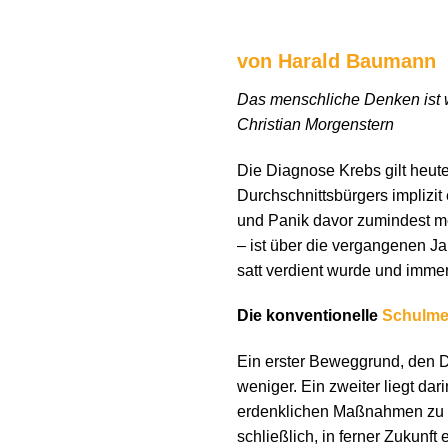
von Harald Baumann
Das menschliche Denken ist wie
Christian Morgenstern
Die Diagnose Krebs gilt heut
Durchschnittsbürgers implizit 
und Panik davor zumindest me
– ist über die vergangenen Ja
satt verdient wurde und immer
Die konventionelle
Schulme
Ein erster Beweggrund, den D
weniger. Ein zweiter liegt da
erdenklichen Maßnahmen zu 
schließlich, in ferner Zukunf