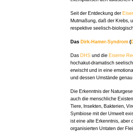
Seit der Entdeckung der
Eise
Mutmaßung, daß der Krebs, u
respektive seelisch-biologisc
Das
Dirk-Hamer-Syndrom
(
Das
DHS
und die
Eiserne Re
hochakut-dramatisch seelisch-
erwischt und in eine emotiona
und dessen Umstände genau
Die Erkenntnis der Naturgese
auch die menschliche Existenz
Tiere, Insekten, Bakterien, V
Symbiose mit der Umwelt exist
ist eine alte Erkenntnis, aber
organisierten Untaten der Flei