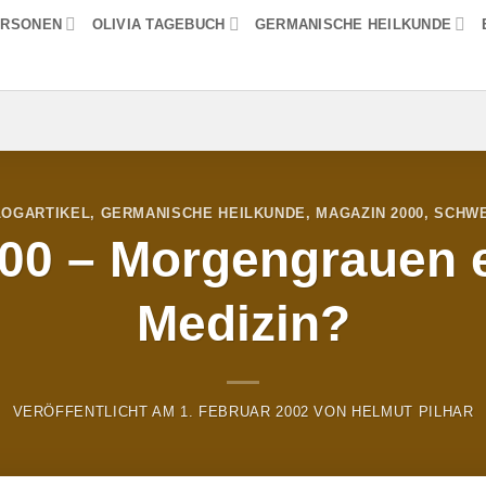
ERSONEN
OLIVIA TAGEBUCH
GERMANISCHE HEILKUNDE
LOGARTIKEL
,
GERMANISCHE HEILKUNDE
,
MAGAZIN 2000
,
SCHWE
00 – Morgengrauen 
Medizin?
VERÖFFENTLICHT AM
1. FEBRUAR 2002
VON
HELMUT PILHAR