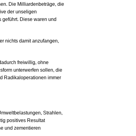
n. Die Milliardenbeträge, die
ive der unseligen
s geführt. Diese waren und
er nichts damit anzufangen,
dadurch freiwillig, ohne
sform unterwerfen sollen, die
und Radikaloperationen immer
mweltbelastungen, Strahlen,
ig positives Resultat
he und zementieren