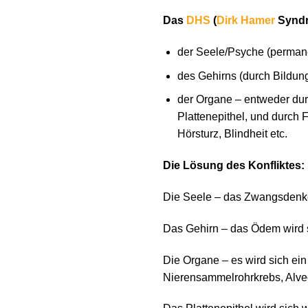
Das
DHS
(
Dirk Hamer
Syndr
der Seele/Psyche (permane
des Gehirns (durch Bildu
der Organe – entweder du
Plattenepithel, und durch 
Hörsturz, Blindheit etc.
Die Lösung des Konfliktes:
Die Seele – das Zwangsdenken
Das Gehirn – das Ödem wird s
Die Organe – es wird sich ei
Nierensammelrohrkrebs, Alveo