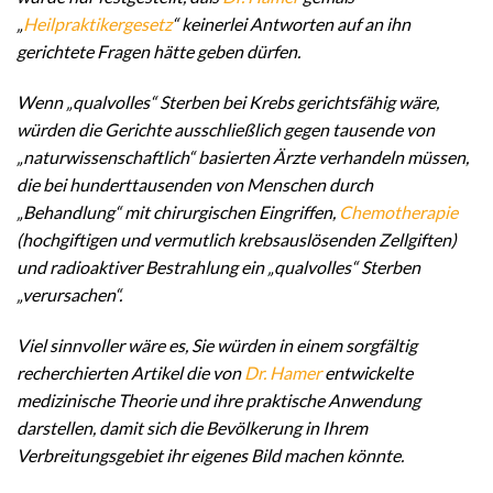
„
Heilpraktikergesetz
“ keinerlei Antworten auf an ihn
gerichtete Fragen hätte geben dürfen.
Wenn „qualvolles“ Sterben bei Krebs gerichtsfähig wäre,
würden die Gerichte ausschließlich gegen tausende von
„naturwissenschaftlich“ basierten Ärzte verhandeln müssen,
die bei hunderttausenden von Menschen durch
„Behandlung“ mit chirurgischen Eingriffen,
Chemotherapie
(hochgiftigen und vermutlich krebsauslösenden Zellgiften)
und radioaktiver Bestrahlung ein „qualvolles“ Sterben
„verursachen“.
Viel sinnvoller wäre es, Sie würden in einem sorgfältig
recherchierten Artikel die von
Dr. Hamer
entwickelte
medizinische Theorie und ihre praktische Anwendung
darstellen, damit sich die Bevölkerung in Ihrem
Verbreitungsgebiet ihr eigenes Bild machen könnte.