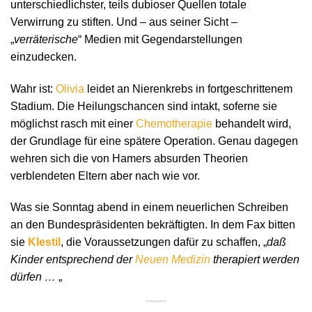
unterschiedlichster, teils dubioser Quellen totale
Verwirrung zu stiften. Und – aus seiner Sicht –
„
verräterische
“ Medien mit Gegendarstellungen
einzudecken.
Wahr ist:
Olivia
leidet an Nierenkrebs in fortgeschrittenem
Stadium. Die Heilungschancen sind intakt, soferne sie
möglichst rasch mit einer
Chemotherapie
behandelt wird,
der Grundlage für eine spätere Operation. Genau dagegen
wehren sich die von Hamers absurden Theorien
verblendeten Eltern aber nach wie vor.
Was sie Sonntag abend in einem neuerlichen Schreiben
an den Bundespräsidenten bekräftigten. In dem Fax bitten
sie
Klestil
, die Voraussetzungen dafür zu schaffen, „
daß
Kinder entsprechend der
Neuen Medizin
therapiert werden
dürfen …
„