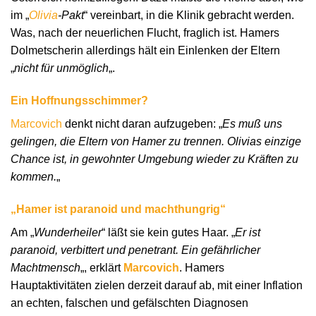
im „
Olivia
-Pakt
“ vereinbart, in die Klinik gebracht werden.
Was, nach der neuerlichen Flucht, fraglich ist. Hamers
Dolmetscherin allerdings hält ein Einlenken der Eltern
„
nicht für unmöglich
„.
Ein Hoffnungsschimmer?
Marcovich
denkt nicht daran aufzugeben: „
Es muß uns
gelingen, die Eltern von Hamer zu trennen. Olivias einzige
Chance ist, in gewohnter Umgebung wieder zu Kräften zu
kommen.
„
„Hamer ist paranoid und machthungrig“
Am „
Wunderheiler
“ läßt sie kein gutes Haar. „
Er ist
paranoid, verbittert und penetrant. Ein gefährlicher
Machtmensch
„, erklärt
Marcovich
. Hamers
Hauptaktivitäten zielen derzeit darauf ab, mit einer Inflation
an echten, falschen und gefälschten Diagnosen