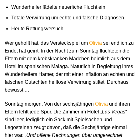
Wunderheiler fädelte neuerliche Flucht ein
Totale Verwirrung um echte und falsche Diagnosen
Heute Rettungsversuch
Wer gehofft hat, das Versteckspiel um
Olivia
sei endlich zu
Ende, hat geirrt: In der Nacht zum Sonntag flüchteten die
Eltern mit dem krebskranken Mädchen heimlich aus dem
Hotel im spanischen Malaga. Natürlich in Begleitung ihres
Wunderheilers Hamer, der mit einer Inflation an echten und
falschen Gutachten heillose Verwirrung stiftet. Durchaus
bewusst …
Sonntag morgen. Von der sechsjährigen
Olivia
und ihren
Eltern fehlt jede Spur. Die Zimmer im Hotel „
Las Vegas
“
sind leer, lediglich ein Sack mit Spielsachen und
Legosteinen zeugt davon, daß die Sechsjährige einmal
hier war. „
Und offene Rechnungen über umgerechnet