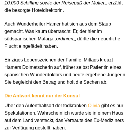
10.000 Schilling sowie der Reisepaß der Mutter
„, erzählt
die besorgte Hoteldirektorin.
Auch Wunderheiler Hamer hat sich aus dem Staub
gemacht. Was kaum überrascht. Er, der hier im
südspanischen Malaga „
ordiniert
„, dürfte die neuerliche
Flucht eingefädelt haben.
Einziges Lebenszeichen der Familie: Mittags kreuzt
Hamers Dolmetscherin auf, früher selbst Patientin eines
spanischen Wunderdoktors und heute ergebene Jüngerin.
Sie begleicht den Betrag und holt die Sachen ab.
Die Antwort kennt nur der Konsul
Über den Aufenthaltsort der todkranken
Olivia
gibt es nur
Spekulationen. Wahrscheinlich wurde sie in einem Haus
auf dem Land versteckt, das Vertraute des Ex-Mediziners
zur Verfügung gestellt haben.