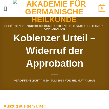
Zum
0
Inhalt
springen
BEHÖRDEN
,
BEZIRKSREGIERUNG KOBLENZ
,
BLOGARTIKEL
,
HAMER -
APPROBATION
Koblenzer Urteil –
Widerruf der
Approbation
VERÖFFENTLICHT AM
19. JULI 1989
VON
HELMUT PILHAR
Auszug aus dem Urteil