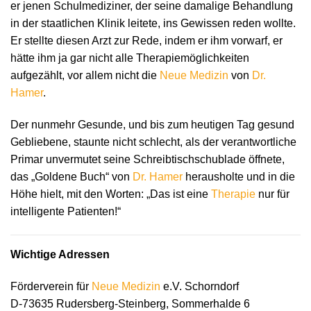
er jenen Schulmediziner, der seine damalige Behandlung
in der staatlichen Klinik leitete, ins Gewissen reden wollte.
Er stellte diesen Arzt zur Rede, indem er ihm vorwarf, er
hätte ihm ja gar nicht alle Therapiemöglichkeiten
aufgezählt, vor allem nicht die
Neue Medizin
von
Dr.
Hamer
.
Der nunmehr Gesunde, und bis zum heutigen Tag gesund
Gebliebene, staunte nicht schlecht, als der verantwortliche
Primar unvermutet seine Schreibtischschublade öffnete,
das „Goldene Buch“ von
Dr. Hamer
herausholte und in die
Höhe hielt, mit den Worten: „Das ist eine
Therapie
nur für
intelligente Patienten!“
Wichtige Adressen
Förderverein für
Neue Medizin
e.V. Schorndorf
D-73635 Rudersberg-Steinberg, Sommerhalde 6