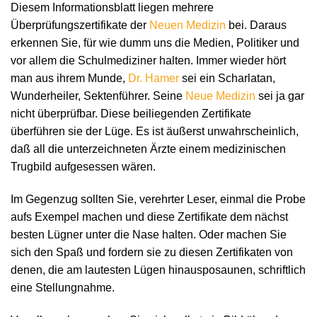
Diesem Informationsblatt liegen mehrere
Überprüfungszertifikate der
Neuen Medizin
bei. Daraus
erkennen Sie, für wie dumm uns die Medien, Politiker und
vor allem die Schulmediziner halten. Immer wieder hört
man aus ihrem Munde,
Dr. Hamer
sei ein Scharlatan,
Wunderheiler, Sektenführer. Seine
Neue Medizin
sei ja gar
nicht überprüfbar. Diese beiliegenden Zertifikate
überführen sie der Lüge. Es ist äußerst unwahrscheinlich,
daß all die unterzeichneten Ärzte einem medizinischen
Trugbild aufgesessen wären.
Im Gegenzug sollten Sie, verehrter Leser, einmal die Probe
aufs Exempel machen und diese Zertifikate dem nächst
besten Lügner unter die Nase halten. Oder machen Sie
sich den Spaß und fordern sie zu diesen Zertifikaten von
denen, die am lautesten Lügen hinausposaunen, schriftlich
eine Stellungnahme.