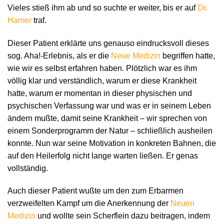
Vieles stieß ihm ab und so suchte er weiter, bis er auf
Dr.
Hamer
traf.
Dieser Patient erklärte uns genauso eindrucksvoll dieses
sog. Aha!-Erlebnis, als er die
Neue Medizin
begriffen hatte,
wie wir es selbst erfahren haben. Plötzlich war es ihm
völlig klar und verständlich, warum er diese Krankheit
hatte, warum er momentan in dieser physischen und
psychischen Verfassung war und was er in seinem Leben
ändern mußte, damit seine Krankheit – wir sprechen von
einem Sonderprogramm der Natur – schließlich ausheilen
konnte. Nun war seine Motivation in konkreten Bahnen, die
auf den Heilerfolg nicht lange warten ließen. Er genas
vollständig.
Auch dieser Patient wußte um den zum Erbarmen
verzweifelten Kampf um die Anerkennung der
Neuen
Medizin
und wollte sein Scherflein dazu beitragen, indem