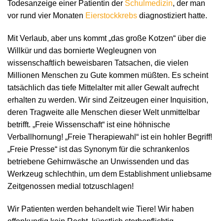
Todesanzeige einer Patientin der
Schulmedizin
, der man
vor rund vier Monaten
Eierstockkrebs
diagnostiziert hatte.
Mit Verlaub, aber uns kommt „das große Kotzen“ über die
Willkür und das bornierte Wegleugnen von
wissenschaftlich beweisbaren Tatsachen, die vielen
Millionen Menschen zu Gute kommen müßten. Es scheint
tatsächlich das tiefe Mittelalter mit aller Gewalt aufrecht
erhalten zu werden. Wir sind Zeitzeugen einer Inquisition,
deren Tragweite alle Menschen dieser Welt unmittelbar
betrifft. „Freie Wissenschaft“ ist eine höhnische
Verballhornung! „Freie Therapiewahl“ ist ein hohler Begriff!
„Freie Presse“ ist das Synonym für die schrankenlos
betriebene Gehirnwäsche an Unwissenden und das
Werkzeug schlechthin, um dem Establishment unliebsame
Zeitgenossen medial totzuschlagen!
Wir Patienten werden behandelt wie Tiere! Wir haben