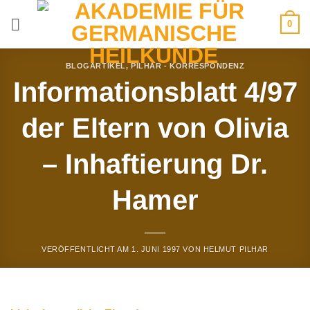
Zum
0
Inhalt
springen
BLOGARTIKEL
,
PILHAR - KORRESPONDENZ
Informationsblatt 4/97
der Eltern von Olivia
– Inhaftierung Dr.
Hamer
VERÖFFENTLICHT AM
1. JUNI 1997
VON
HELMUT PILHAR