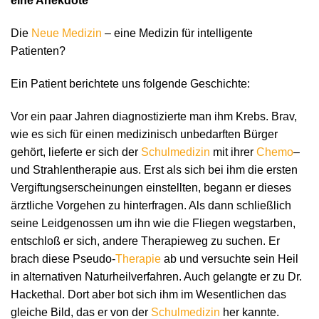
eine Anekdote
Die
Neue Medizin
– eine Medizin für intelligente
Patienten?
Ein Patient berichtete uns folgende Geschichte:
Vor ein paar Jahren diagnostizierte man ihm Krebs. Brav,
wie es sich für einen medizinisch unbedarften Bürger
gehört, lieferte er sich der
Schulmedizin
mit ihrer
Chemo
–
und Strahlentherapie aus. Erst als sich bei ihm die ersten
Vergiftungserscheinungen einstellten, begann er dieses
ärztliche Vorgehen zu hinterfragen. Als dann schließlich
seine Leidgenossen um ihn wie die Fliegen wegstarben,
entschloß er sich, andere Therapieweg zu suchen. Er
brach diese Pseudo-
Therapie
ab und versuchte sein Heil
in alternativen Naturheilverfahren. Auch gelangte er zu Dr.
Hackethal. Dort aber bot sich ihm im Wesentlichen das
gleiche Bild, das er von der
Schulmedizin
her kannte.