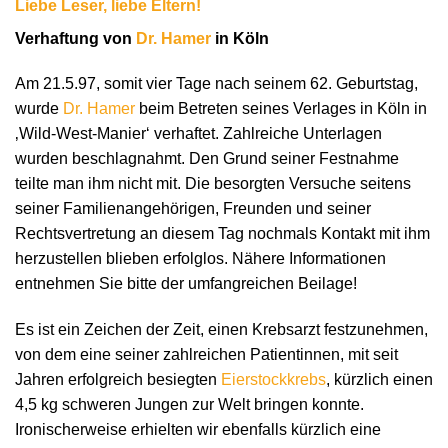
Liebe Leser, liebe Eltern!
Verhaftung von
Dr. Hamer
in Köln
Am 21.5.97, somit vier Tage nach seinem 62. Geburtstag,
wurde
Dr. Hamer
beim Betreten seines Verlages in Köln in
‚Wild-West-Manier‘ verhaftet. Zahlreiche Unterlagen
wurden beschlagnahmt. Den Grund seiner Festnahme
teilte man ihm nicht mit. Die besorgten Versuche seitens
seiner Familienangehörigen, Freunden und seiner
Rechtsvertretung an diesem Tag nochmals Kontakt mit ihm
herzustellen blieben erfolglos. Nähere Informationen
entnehmen Sie bitte der umfangreichen Beilage!
Es ist ein Zeichen der Zeit, einen Krebsarzt festzunehmen,
von dem eine seiner zahlreichen Patientinnen, mit seit
Jahren erfolgreich besiegten
Eierstockkrebs
, kürzlich einen
4,5 kg schweren Jungen zur Welt bringen konnte.
Ironischerweise erhielten wir ebenfalls kürzlich eine