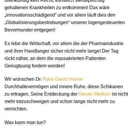
offenkundig kein Recht, künstlich sterbepflichtig
gehaltenen Krankheiten zu entkommen! Das wäre
„innovationsschädigend“ und vor allem läuft dies den
„Globalisierungsbestrebungen“ unserer logengesteuerten
Bevormunder entgegen!
Es lebe die Wirtschaft, vor allem die der Pharmaindustrie
und ihrer Handlanger sicher nicht mehr lange! Der Tag
rückt näher, an dem die massakrierten Patienten
Genugtuung fordern werden!
Wir wünschen Dr.
Ryke Geerd Hamer
Durchhaltevermögen und innere Ruhe, diese Schikanen
zu ertragen. Seine Entdeckung der
Neuen Medizin
ist nicht
mehr totzuschweigen und schon lange nicht mehr zu
vernichten.
Was kann man tun?