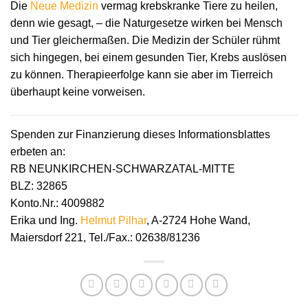
Die
Neue Medizin
vermag krebskranke Tiere zu heilen,
denn wie gesagt, – die Naturgesetze wirken bei Mensch
und Tier gleichermaßen. Die Medizin der Schüler rühmt
sich hingegen, bei einem gesunden Tier, Krebs auslösen
zu können. Therapieerfolge kann sie aber im Tierreich
überhaupt keine vorweisen.
Spenden zur Finanzierung dieses Informationsblattes
erbeten an:
RB NEUNKIRCHEN-SCHWARZATAL-MITTE
BLZ: 32865
Konto.Nr.: 4009882
Erika und Ing.
Helmut Pilhar
, A-2724 Hohe Wand,
Maiersdorf 221, Tel./Fax.: 02638/81236