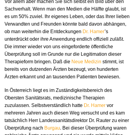
Vor allem aber machen Sie sich selbst ein Bild über den
Sachverhalt. Wenn man den Medien die Hälfte glaubt, ist
es um 50% zuviel. Ihr eigenes Leben, oder das Ihrer lieben
Verwandten und Freunden könnte bald davon abhängen,
ob man weiterhin die Entdeckungen
Dr. Hamer
’s
unterdrückt oder ihre Anwendung endlich offiziell zuläßt.
Die immer wieder von uns eingeforderte öffentliche
Überprüfung soll im Grunde nur die Legitimation dieser
Therapieform bringen. Daß die
Neue Medizin
stimmt, ist
bereits von dutzenden Ärzten bezeugt, von hunderten
Ärzten erkannt und an tausenden Patienten bewiesen.
In Österreich liegt es im Zuständigkeitsbereich des
Obersten Sanitätsrats, medizinische Therapien
zuzulassen. Selbstverständlich hatte
Dr. Hamer
vor
mehreren Jahren auch diesen Weg versucht und es kam
tatsächlich Herr Landessanitätsdirektor Dr. Rauter zu einer
Überprüfung nach
Burgau
. Bei dieser Überprüfung waren