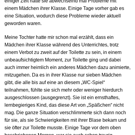
einiger Zeit hatte sie abwechselnd mal Probleme mit
einem Mädchen ihrer Klasse. Einige Tage vorher gab es
eine Situation, wodurch diese Probleme wieder aktuell
geworden waren.
Meine Tochter hatte mir schon mal erzählt, dass ein
Mädchen ihrer Klasse während des Unterrichtes, trotz
einem Verbot zu zweit auf der Toilette zu sein, in einem
unbeaufsichtigtem Moment, zur Toilette ging und dabei
auch immer heimlich ein anderes Mädchen dazu animierte,
mitzugehen. Da es in ihrer Klasse nur sieben Mädchen
gibt, die alle bis auf eine an diesem „WC-Spiel“
teilnahmen, fühlte sie sich mehr oder weniger hierdurch
ausgeschlossen (ausgegrenzt). Sie ist ein ernsthaftes,
lernbegieriges Kind, das diese Art von „Späßchen“ nicht
mag. Die ganze Situation verschlimmerte sich dann noch
für sie, als sie Schwierigkeiten mit ihrer Blase bekam und
sie öfter zur Toilette musste. Einige Tage vor dem oben