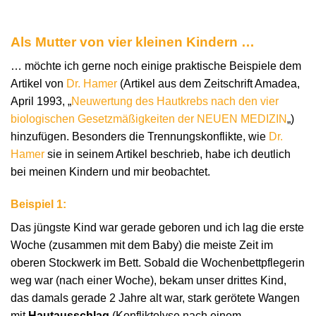
Als Mutter von vier kleinen Kindern …
… möchte ich gerne noch einige praktische Beispiele dem
Artikel von
Dr. Hamer
(Artikel aus dem Zeitschrift Amadea,
April 1993, „
Neuwertung des Hautkrebs nach den vier
biologischen Gesetzmäßigkeiten der NEUEN MEDIZIN
„)
hinzufügen. Besonders die Trennungskonflikte, wie
Dr.
Hamer
sie in seinem Artikel beschrieb, habe ich deutlich
bei meinen Kindern und mir beobachtet.
Beispiel 1:
Das jüngste Kind war gerade geboren und ich lag die erste
Woche (zusammen mit dem Baby) die meiste Zeit im
oberen Stockwerk im Bett. Sobald die Wochenbettpflegerin
weg war (nach einer Woche), bekam unser drittes Kind,
das damals gerade 2 Jahre alt war, stark gerötete Wangen
mit
Hautausschlag
(Konfliktolyse nach einem