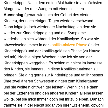
Kinderkrippe. Nach dem ersten Mal hatte sie am nächsten
Morgen wieder rote Wangen mit einem leichten
Ausschlag
(genau wie nach der Geburt des vierten
Kindes), der nach einigen Tagen wieder verschwand.
Dann folgte jedoch wieder der Nachmittag, an dem sie
wieder zur Kinderkrippe ging und die Symptome
wiederholten sich während der Konfliktolyse. So war sie
abwechselnd immer in der
konflikt-aktiven Phase
(in der
Kinderkrippe) und der konflikt-gelösten Phase (zu Hause
bei mir). Nach einigen Wochen habe ich sie von der
Kinderkrippen weggeholt. Es schien mir nicht im Interesse
des Kindes, sie immerzu in diese Konfliktsituationen zu
bringen. Sie ging gerne zur Kinderkrippe und tat ihr bestes
(ihre zwei älteren Schwestern gingen zum Kindergarten
und sie wollte nicht weniger leisten). Wenn ich sie dann
bei der Erzieherin und den anderen Kindern alleine lassen
wollte, bat sie mich immer, doch bei ihr zu bleiben. Danach
träumte sie in der Nacht sogar von ihrer Erzieherin, obwohl