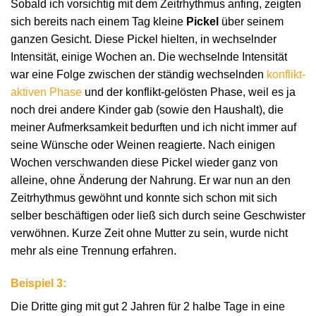
Sobald ich vorsichtig mit dem Zeitrhythmus anfing, zeigten
sich bereits nach einem Tag kleine
Pickel
über seinem
ganzen Gesicht. Diese Pickel hielten, in wechselnder
Intensität, einige Wochen an. Die wechselnde Intensität
war eine Folge zwischen der ständig wechselnden
konflikt-
aktiven Phase
und der konflikt-gelösten Phase, weil es ja
noch drei andere Kinder gab (sowie den Haushalt), die
meiner Aufmerksamkeit bedurften und ich nicht immer auf
seine Wünsche oder Weinen reagierte. Nach einigen
Wochen verschwanden diese Pickel wieder ganz von
alleine, ohne Änderung der Nahrung. Er war nun an den
Zeitrhythmus gewöhnt und konnte sich schon mit sich
selber beschäftigen oder ließ sich durch seine Geschwister
verwöhnen. Kurze Zeit ohne Mutter zu sein, wurde nicht
mehr als eine Trennung erfahren.
Beispiel 3:
Die Dritte ging mit gut 2 Jahren für 2 halbe Tage in eine