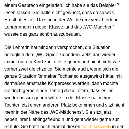
einem Gespräch eingeladen. Ich habe sie das Beispiel 7.
lesen lassen. Sie hatte nicht gewusst, dass da so was
Ernsthaftes lief. Da sind in der Woche drei verschiedene
Lehrerinnen in dieser Klasse, und das „WC-Mädchen“
wusste das ganz schön auszubeuten.
Die Lehrerin hat mir dann versprochen, die Situation
bezüglich dem „WC-Spiel“ zu ändern. Jetzt darf wieder
immer nur ein Kind zur Toilette gehen und nicht mehr wie
vorher zwei gleichzeitig. Sie meinte auch, wenn sich die
ganze Situation für meine Tochter so ausgewirkt hätte, mit
dermaßen ernsthafte Körperbeschwerden, dann möchte
sie doch gerne einen Beitrag dazu liefern, dass es ihr
wieder besser gehen würde. In der Klasse hat meine
Tochter jetzt einen anderen Platz bekommen und sitzt nicht
mehr in der Nähe des „WC-Mädchens“. Sie sitzt jetzt
neben ihrer Lieblingsfreundin und geht wieder gerne zur
Schule. Sie hatte noch einmal diesen
Nachtschweiß
in der