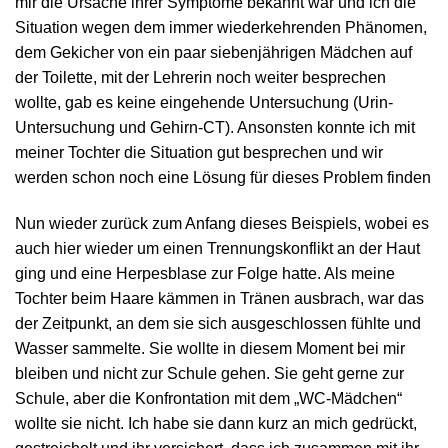
mir die Ursache ihrer Symptome bekannt war und ich die
Situation wegen dem immer wiederkehrenden Phänomen,
dem Gekicher von ein paar siebenjährigen Mädchen auf
der Toilette, mit der Lehrerin noch weiter besprechen
wollte, gab es keine eingehende Untersuchung (Urin-
Untersuchung und Gehirn-CT). Ansonsten konnte ich mit
meiner Tochter die Situation gut besprechen und wir
werden schon noch eine Lösung für dieses Problem finden
Nun wieder zurück zum Anfang dieses Beispiels, wobei es
auch hier wieder um einen Trennungskonflikt an der Haut
ging und eine Herpesblase zur Folge hatte. Als meine
Tochter beim Haare kämmen in Tränen ausbrach, war das
der Zeitpunkt, an dem sie sich ausgeschlossen fühlte und
Wasser sammelte. Sie wollte in diesem Moment bei mir
bleiben und nicht zur Schule gehen. Sie geht gerne zur
Schule, aber die Konfrontation mit dem „WC-Mädchen“
wollte sie nicht. Ich habe sie dann kurz an mich gedrückt,