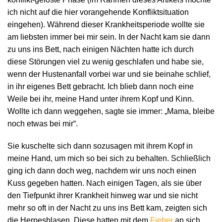
ich nicht auf die hier vorangehende Konfliktsituation
eingehen). Während dieser Krankheitsperiode wollte sie
am liebsten immer bei mir sein. In der Nacht kam sie dann
zu uns ins Bett, nach einigen Nächten hatte ich durch
diese Störungen viel zu wenig geschlafen und habe sie,
wenn der Hustenanfall vorbei war und sie beinahe schlief,
in ihr eigenes Bett gebracht. Ich blieb dann noch eine
Weile bei ihr, meine Hand unter ihrem Kopf und Kinn.
Wollte ich dann weggehen, sagte sie immer: „Mama, bleibe
noch etwas bei mir“.
Sie kuschelte sich dann sozusagen mit ihrem Kopf in
meine Hand, um mich so bei sich zu behalten. Schließlich
ging ich dann doch weg, nachdem wir uns noch einen
Kuss gegeben hatten. Nach einigen Tagen, als sie über
den Tiefpunkt ihrer Krankheit hinweg war und sie nicht
mehr so oft in der Nacht zu uns ins Bett kam, zeigten sich
die Herpesblasen. Diese hatten mit dem
Fieber
an sich