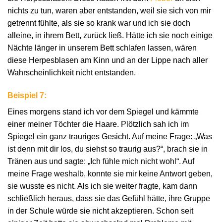
nichts zu tun, waren aber entstanden, weil sie sich von mir
getrennt fühlte, als sie so krank war und ich sie doch
alleine, in ihrem Bett, zurück ließ. Hätte ich sie noch einige
Nächte länger in unserem Bett schlafen lassen, wären
diese Herpesblasen am Kinn und an der Lippe nach aller
Wahrscheinlichkeit nicht entstanden.
Beispiel 7:
Eines morgens stand ich vor dem Spiegel und kämmte
einer meiner Töchter die Haare. Plötzlich sah ich im
Spiegel ein ganz trauriges Gesicht. Auf meine Frage: „Was
ist denn mit dir los, du siehst so traurig aus?“, brach sie in
Tränen aus und sagte: „Ich fühle mich nicht wohl“. Auf
meine Frage weshalb, konnte sie mir keine Antwort geben,
sie wusste es nicht. Als ich sie weiter fragte, kam dann
schließlich heraus, dass sie das Gefühl hätte, ihre Gruppe
in der Schule würde sie nicht akzeptieren. Schon seit