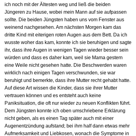
ich noch mit der Ältesten weg und ließ die beiden
Jüngeren zu Hause, wobei mein Mann auf sie aufpassen
sollte. Die beiden Jüngsten haben uns vom Fenster aus
weinend nachgesehen. Am nächsten Morgen kam das
dritte Kind mit eiterigen roten Augen aus dem Bett. Da ich
wusste woher das kam, konnte ich sie beruhigen und sagte
ihr, dass ihre Augen in wenigen Tagen wieder besser sein
würden und dass es daher kam, weil sie Mama gestern
eine Weile nicht gesehen hatte. Die Beschwerden waren
wirklich nach einigen Tagen verschwunden, sie war
beruhigt und bemerkte, dass ihre Mutter recht gehabt hatte.
Auf diese Art wissen die Kinder, dass sie ihrer Mutter
vertrauen können und es entsteht auch keine
Paniksituation, die oft nur wieder zu neuen Konflikten führt.
Dem Jüngsten konnte ich oben umschriebene Erklärung
nicht geben, als es einen Tag später auch mit einer
Augenentzündung aufstand; bei ihm half dann etwas mehr
Aufmerksamkeit und Liebkosen, wonach die Symptome in