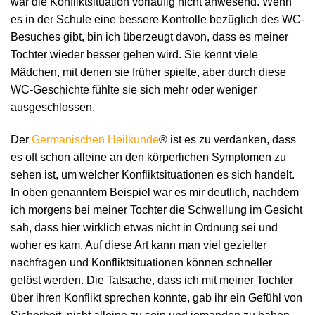
war die Konfliktsituation vorläufig nicht anwesend. Wenn
es in der Schule eine bessere Kontrolle bezüglich des WC-
Besuches gibt, bin ich überzeugt davon, dass es meiner
Tochter wieder besser gehen wird. Sie kennt viele
Mädchen, mit denen sie früher spielte, aber durch diese
WC-Geschichte fühlte sie sich mehr oder weniger
ausgeschlossen.
Der
Germanischen Heilkunde
® ist es zu verdanken, dass
es oft schon alleine an den körperlichen Symptomen zu
sehen ist, um welcher Konfliktsituationen es sich handelt.
In oben genanntem Beispiel war es mir deutlich, nachdem
ich morgens bei meiner Tochter die Schwellung im Gesicht
sah, dass hier wirklich etwas nicht in Ordnung sei und
woher es kam. Auf diese Art kann man viel gezielter
nachfragen und Konfliktsituationen können schneller
gelöst werden. Die Tatsache, dass ich mit meiner Tochter
über ihren Konflikt sprechen konnte, gab ihr ein Gefühl von