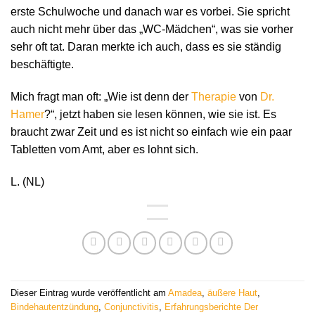
erste Schulwoche und danach war es vorbei. Sie spricht
auch nicht mehr über das „WC-Mädchen“, was sie vorher
sehr oft tat. Daran merkte ich auch, dass es sie ständig
beschäftigte.
Mich fragt man oft: „Wie ist denn der
Therapie
von
Dr.
Hamer
?“, jetzt haben sie lesen können, wie sie ist. Es
braucht zwar Zeit und es ist nicht so einfach wie ein paar
Tabletten vom Amt, aber es lohnt sich.
L. (NL)
Dieser Eintrag wurde veröffentlicht am
Amadea
,
äußere Haut
,
Bindehautentzündung
,
Conjunctivitis
,
Erfahrungsberichte Der