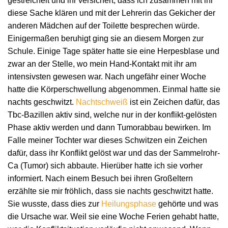
gestreichelt und ihr versichert, dass ich zusammen mit ihr
diese Sache klären und mit der Lehrerin das Gekicher der
anderen Mädchen auf der Toilette besprechen würde.
Einigermaßen beruhigt ging sie an diesem Morgen zur
Schule. Einige Tage später hatte sie eine Herpesblase und
zwar an der Stelle, wo mein Hand-Kontakt mit ihr am
intensivsten gewesen war. Nach ungefähr einer Woche
hatte die Körperschwellung abgenommen. Einmal hatte sie
nachts geschwitzt.
Nachtschweiß
ist ein Zeichen dafür, das
Tbc-Bazillen aktiv sind, welche nur in der konflikt-gelösten
Phase aktiv werden und dann Tumorabbau bewirken. Im
Falle meiner Tochter war dieses Schwitzen ein Zeichen
dafür, dass ihr Konflikt gelöst war und das der Sammelrohr-
Ca (Tumor) sich abbaute. Hierüber hatte ich sie vorher
informiert. Nach einem Besuch bei ihren Großeltern
erzählte sie mir fröhlich, dass sie nachts geschwitzt hatte.
Sie wusste, dass dies zur
Heilungsphase
gehörte und was
die Ursache war. Weil sie eine Woche Ferien gehabt hatte,