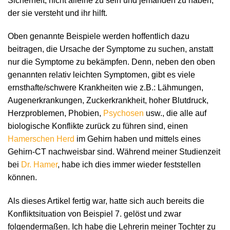
Sicherheit, nicht alleine zu sein und jemanden zu haben,
der sie versteht und ihr hilft.
Oben genannte Beispiele werden hoffentlich dazu
beitragen, die Ursache der Symptome zu suchen, anstatt
nur die Symptome zu bekämpfen. Denn, neben den oben
genannten relativ leichten Symptomen, gibt es viele
ernsthafte/schwere Krankheiten wie z.B.: Lähmungen,
Augenerkrankungen, Zuckerkrankheit, hoher Blutdruck,
Herzproblemen, Phobien,
Psychosen
usw., die alle auf
biologische Konflikte zurück zu führen sind, einen
Hamerschen Herd
im Gehirn haben und mittels eines
Gehirn-CT nachweisbar sind. Während meiner Studienzeit
bei
Dr. Hamer
, habe ich dies immer wieder feststellen
können.
Als dieses Artikel fertig war, hatte sich auch bereits die
Konfliktsituation von Beispiel 7. gelöst und zwar
folgendermaßen. Ich habe die Lehrerin meiner Tochter zu