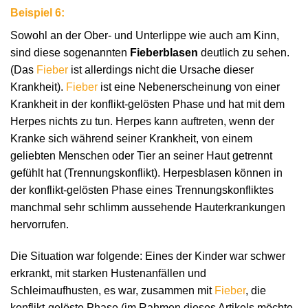
Beispiel 6:
Sowohl an der Ober- und Unterlippe wie auch am Kinn,
sind diese sogenannten
Fieberblasen
deutlich zu sehen.
(Das
Fieber
ist allerdings nicht die Ursache dieser
Krankheit).
Fieber
ist eine Nebenerscheinung von einer
Krankheit in der konflikt-gelösten Phase und hat mit dem
Herpes nichts zu tun. Herpes kann auftreten, wenn der
Kranke sich während seiner Krankheit, von einem
geliebten Menschen oder Tier an seiner Haut getrennt
gefühlt hat (Trennungskonflikt). Herpesblasen können in
der konflikt-gelösten Phase eines Trennungskonfliktes
manchmal sehr schlimm aussehende Hauterkrankungen
hervorrufen.
Die Situation war folgende: Eines der Kinder war schwer
erkrankt, mit starken Hustenanfällen und
Schleimaufhusten, es war, zusammen mit
Fieber
, die
konflikt-gelöste Phase (im Rahmen dieses Artikels möchte