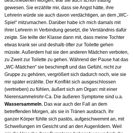
beschriebenen Morgen, war sie auch schon traurig
gewesen. Sie erzählte mir, dass sie Angst hätte, ihre
Lehrerin würde sie auch davon verdächtigen, an dem „WC-
Spiel“ mitzumachen. Darüber habe ich mich damals mit
ihrer Lehrerin in Verbindung gesetzt, die Verständnis dafür
zeigte. Sie teilte der Klasse dann mit, dass meine Tochter
etwas krank sei und deshalb öfter zur Toilette gehen
müsste. Außerdem hat sie den anderen Mädchen verboten,
zu Zweit zur Toilette zu gehen. Während der Pause hat das
„WC-Mädchen“ sie beschimpft und das Gefühl, nicht zur
Gruppe zu gehören, vergrößert sich dadurch noch, wie sie
mir später erzählte. Der Konflikt sich ausgeschlossen
(vertrieben) zu fühlen, äußert sich am Organ: mit einer
Nierensammelrohr-Ca. Die äußeren Symptome sind u.a.
Wassersammeln
. Das war auch der Fall an dem
betreffenden Morgen, als sie in Tränen ausbrach. Ihr
ganzer Körper fühlte sich pastös, aufgeschwemmt an, mit
Schwellungen im Gesicht und an den Augenlidern. Weil