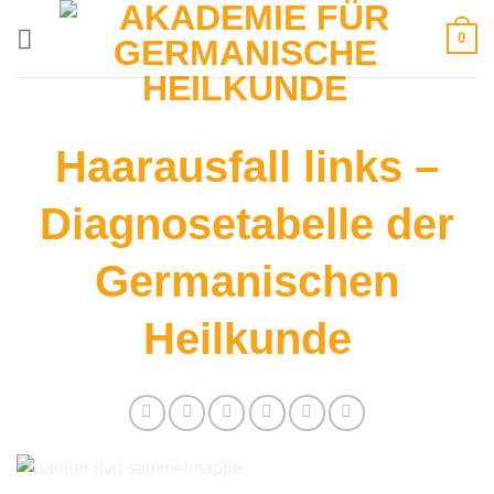
Zum
0
Inhalt
springen
Haarausfall links –
Diagnosetabelle der
Germanischen
Heilkunde