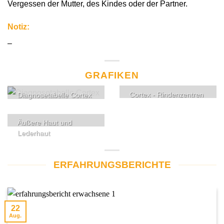
Vergessen der Mutter, des Kindes oder der Partner.
Notiz:
–
GRAFIKEN
Cortex - Rindenzentren
Diagnosetabelle Cortex
Äußere Haut und
Lederhaut
ERFAHRUNGSBERICHTE
22
Aug.