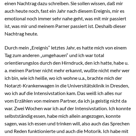
einen Nachtrag dazu schreiben. Sie sollen wissen, daß mir
auch heute noch, fast ein Jahr nach diesem Ereignis, mir es
emotional noch immer sehr nahe geht, was mit mir passiert
ist, was mir und meinem Parner passiert ist. Deshalb dieser
Nachtrag heute.
Durch mein „Ereignis“ letztes Jahr, es hatte mich von einem
Tag zum anderen „umgehauen“ und ich war total
orientierungslos durch den Hirndruck, den ich hatte, habe u.
a. meinen Partner nicht mehr erkannt, wußte nicht mehr wer
ich bin, wie ich heiße, wo ich wohne u.a., brachte mich der
Notarzt-Krankenwagen in die Universitätsklinik in Dresden,
wo ich auf die Intensivstation kam. Das weiß ich alles nur
vom Erzählen von meinem Partner, da ich ja geistig nicht da
war. Zwei Wochen war ich auf der Intensivstation. Ich konnte
selbstständig essen, habe mich allein angezogen, konnte
sagen, was ich essen und trinken will, also auch das Sprechen
und Reden funktionierte und auch die Motorik. Ich habe mit