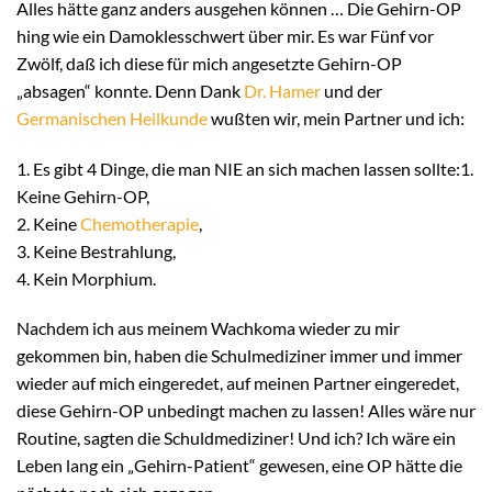
Alles hätte ganz anders ausgehen können … Die Gehirn-OP
hing wie ein Damoklesschwert über mir. Es war Fünf vor
Zwölf, daß ich diese für mich angesetzte Gehirn-OP
„absagen“ konnte. Denn Dank
Dr. Hamer
und der
Germanischen Heilkunde
wußten wir, mein Partner und ich:
1. Es gibt 4 Dinge, die man NIE an sich machen lassen sollte:1.
Keine Gehirn-OP,
2. Keine
Chemotherapie
,
3. Keine Bestrahlung,
4. Kein Morphium.
Nachdem ich aus meinem Wachkoma wieder zu mir
gekommen bin, haben die Schulmediziner immer und immer
wieder auf mich eingeredet, auf meinen Partner eingeredet,
diese Gehirn-OP unbedingt machen zu lassen! Alles wäre nur
Routine, sagten die Schuldmediziner! Und ich? Ich wäre ein
Leben lang ein „Gehirn-Patient“ gewesen, eine OP hätte die