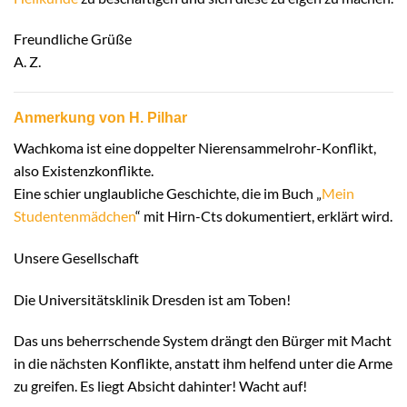
Freundliche Grüße
A. Z.
Anmerkung von H. Pilhar
Wachkoma ist eine doppelter Nierensammelrohr-Konflikt,
also Existenzkonflikte.
Eine schier unglaubliche Geschichte, die im Buch „
Mein
Studentenmädchen
“ mit Hirn-Cts dokumentiert, erklärt wird.
Unsere Gesellschaft
Die Universitätsklinik Dresden ist am Toben!
Das uns beherrschende System drängt den Bürger mit Macht
in die nächsten Konflikte, anstatt ihm helfend unter die Arme
zu greifen. Es liegt Absicht dahinter! Wacht auf!