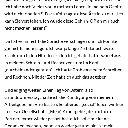
Ich habe noch Vieles vor in meinem Leben. In meinem Gehirn
wird nicht operiert!“ Daraufhin sagte diese Ärztin zu mir: „Ich
kann Sie verstehen. Ich würde diese Gehirn-OP an mir auch
nicht machen lassen!“
Da hat es mir echt die Sprache verschlagen und ich konnte
gar nichts mehr sagen. Ich war ja lange Zeit danach weiter
krank, durch den Hirndruck, den ich gehabt hatte, war etwas
in meinem Schreib- und Rechenzentrum im Kopf
„durcheinander geraten“: Ich hatte Probleme beim Schreiben
und Rechnen. Mit der Zeit hat sich auch das gegeben.
Und es ging weiter: Einen Tag vor Ostern, also
Gründdonnerstag, hatte ich die Kündigung von meinem
Arbeitgeber im Briefkasten. So überaus „sozial“ leben wir hier
in dieser Gesellschaft! „Mein“ Arbeitgeber, der meinem
Partner immer wieder gesagt hatte, ich solle mir keine
Gedanken machen, wenn ich wieder gesund bin, ist mein