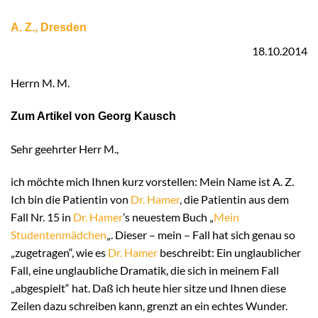
A. Z., Dresden
18.10.2014
Herrn M. M.
Zum Artikel von Georg Kausch
Sehr geehrter Herr M.,
ich möchte mich Ihnen kurz vorstellen: Mein Name ist A. Z.
Ich bin die Patientin von
Dr. Hamer
, die Patientin aus dem
Fall Nr. 15 in
Dr. Hamer
’s neuestem Buch „
Mein
Studentenmädchen
„. Dieser – mein – Fall hat sich genau so
„zugetragen“, wie es
Dr. Hamer
beschreibt: Ein unglaublicher
Fall, eine unglaubliche Dramatik, die sich in meinem Fall
„abgespielt“ hat. Daß ich heute hier sitze und Ihnen diese
Zeilen dazu schreiben kann, grenzt an ein echtes Wunder.