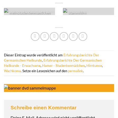
meinstudentenmaedchen
stammhirn
Dieser Eintrag wurde veröffentlicht am
Erfahrungsberichte Der
Germanischen Heilkunde
,
Erfahrungsberichte Der Germanischen
Heilkunde - Erwachsene
,
Hamer - Studentenmädchen
,
Hirntumor
,
Wachkoma
. Setze ein Lesezeichen auf den
permalink
.
Schreibe einen Kommentar
Deine E-Mail-Adresse wird nicht veröffentlicht.