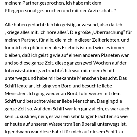
meinem Partner gesprochen, ich habe mit dem
Pflegepersonal gesprochen und mit der Ärzteschaft. ?
Alle haben gedacht: Ich bin geistig anwesend, also da, ich
„kriege alles mit, ich höre alles“. Die große „Überraschung“ für
meinen Partner, für alle, die mich in dieser Zeit erlebten, und
für mich ein phänomenales Erlebnis ist und wird es immer
bleiben, daß ich geistig wie auf einem anderen Planeten war
und so diese ganze Zeit, diese ganzen zwei Wochen auf der
Intensivstation „verbrachte“. Ich war mit einem Schiff
unterwegs und habe mir bekannte Menschen besucht. Das
Schiff legte an, ich ging von Bord und besuchte liebe
Menschen. Ich ging wieder an Bord, fuhr weiter mit dem
Schiff und besuchte wieder liebe Menschen. Das ging die
ganze Zeit so. Auf dem Schiff war ich ganz allein, es war auch
kein Luxusliner, nein, es war ein sehr langer Frachter, so wie
er heute auf unseren Wasserstraßen überall unterwegs ist.
Irgendwann war diese Fahrt für mich auf diesem Schiff zu