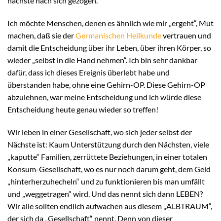
nächste nach sich gezogen.
Ich möchte Menschen, denen es ähnlich wie mir „ergeht“, Mut
machen, daß sie der
Germanischen Heilkunde
vertrauen und
damit die Entscheidung über ihr Leben, über ihren Körper, so
wieder „selbst in die Hand nehmen“. Ich bin sehr dankbar
dafür, dass ich dieses Ereignis überlebt habe und
überstanden habe, ohne eine Gehirn-OP. Diese Gehirn-OP
abzulehnen, war meine Entscheidung und ich würde diese
Entscheidung heute genau wieder so treffen!
Wir leben in einer Gesellschaft, wo sich jeder selbst der
Nächste ist: Kaum Unterstützung durch den Nächsten, viele
„kaputte“ Familien, zerrüttete Beziehungen, in einer totalen
Konsum-Gesellschaft, wo es nur noch darum geht, dem Geld
„hinterherzuhecheln“ und zu funktionieren bis man umfällt
und „weggetragen“ wird. Und das nennt sich dann LEBEN?
Wir alle sollten endlich aufwachen aus diesem „ALBTRAUM“,
der sich da „Gesellschaft“ nennt. Denn von dieser