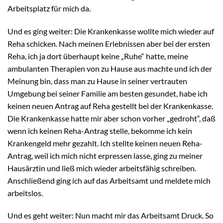
Arbeitsplatz für mich da.
Und es ging weiter: Die Krankenkasse wollte mich wieder auf
Reha schicken. Nach meinen Erlebnissen aber bei der ersten
Reha, ich ja dort überhaupt keine „Ruhe“ hatte, meine
ambulanten Therapien von zu Hause aus machte und ich der
Meinung bin, dass man zu Hause in seiner vertrauten
Umgebung bei seiner Familie am besten gesundet, habe ich
keinen neuen Antrag auf Reha gestellt bei der Krankenkasse.
Die Krankenkasse hatte mir aber schon vorher „gedroht“, daß
wenn ich keinen Reha-Antrag stelle, bekomme ich kein
Krankengeld mehr gezahlt. Ich stellte keinen neuen Reha-
Antrag, weil ich mich nicht erpressen lasse, ging zu meiner
Hausärztin und ließ mich wieder arbeitsfähig schreiben.
Anschließend ging ich auf das Arbeitsamt und meldete mich
arbeitslos.
Und es geht weiter: Nun macht mir das Arbeitsamt Druck. So