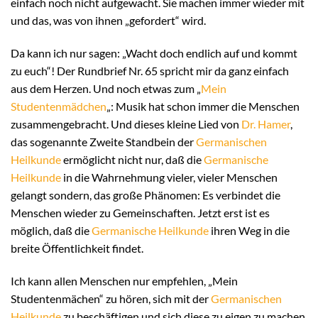
einfach noch nicht aufgewacht. Sie machen immer wieder mit
und das, was von ihnen „gefordert“ wird.
Da kann ich nur sagen: „Wacht doch endlich auf und kommt
zu euch“! Der Rundbrief Nr. 65 spricht mir da ganz einfach
aus dem Herzen. Und noch etwas zum „
Mein
Studentenmädchen
„: Musik hat schon immer die Menschen
zusammengebracht. Und dieses kleine Lied von
Dr. Hamer
,
das sogenannte Zweite Standbein der
Germanischen
Heilkunde
ermöglicht nicht nur, daß die
Germanische
Heilkunde
in die Wahrnehmung vieler, vieler Menschen
gelangt sondern, das große Phänomen: Es verbindet die
Menschen wieder zu Gemeinschaften. Jetzt erst ist es
möglich, daß die
Germanische Heilkunde
ihren Weg in die
breite Öffentlichkeit findet.
Ich kann allen Menschen nur empfehlen, „Mein
Studentenmächen“ zu hören, sich mit der
Germanischen
Heilkunde
zu beschäftigen und sich diese zu eigen zu machen.