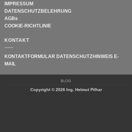
IMPRESSUM
DATENSCHUTZBELEHRUNG
AGBs
COOKIE-RICHTLINIE
KONTAKT
KONTAKTFORMULAR
DATENSCHUTZHINWEIS E-
MAIL
BLOG
Copyright © 2026 Ing. Helmut Pilhar