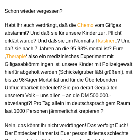
Schon wieder vergessen?
Habt Ihr auch verdrängt, daß die
Chemo
vom Giftgas
abstammt? Und daß sie für unsere Kinder zur ‚Pflicht‘
erklärt wurde? Und daß sie „im Normalfall
kastriert
„? Und
daß sie nach 7 Jahren an die 95-98% mortal ist? Eure
‚
Therapie
‘ also ein medizinisches Experiment mit
Giftgasabkömmlingen ist, unsere Kinder mit Polizeigewalt
hierfür abgeholt werden (Schickelgruber läßt grüßen!), mit
bis zu 98%iger Mortalität und für die Überlebenden
Unfruchtbarkeit bedeutet? Sie pro derart Gequälten
unserem Volk – uns allen – an die DM 500.000.-
abverlangt?! Pro Tag allein im deutschsprachigem Raum
fast 1000 Personen jämmerlichst krepieren!?
Nein, das könnt Ihr nicht verdrängen! Das verfolgt Euch!
Der Entdecker Hamer ist Euer personifiziertes schlechte