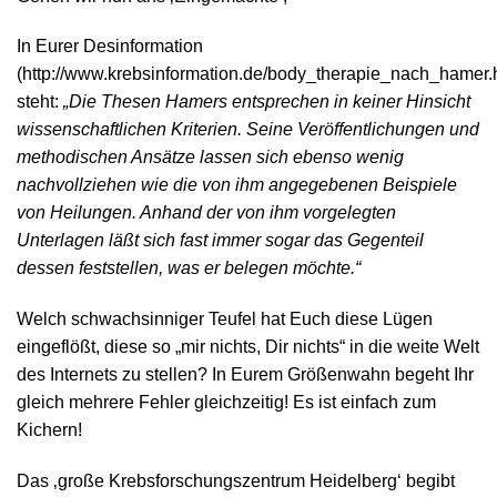
In Eurer Desinformation
(http://www.krebsinformation.de/body_therapie_nach_hamer.
steht:
„Die Thesen Hamers entsprechen in keiner Hinsicht
wissenschaftlichen Kriterien. Seine Veröffentlichungen und
methodischen Ansätze lassen sich ebenso wenig
nachvollziehen wie die von ihm angegebenen Beispiele
von Heilungen. Anhand der von ihm vorgelegten
Unterlagen läßt sich fast immer sogar das Gegenteil
dessen feststellen, was er belegen möchte.“
Welch schwachsinniger Teufel hat Euch diese Lügen
eingeflößt, diese so „mir nichts, Dir nichts“ in die weite Welt
des Internets zu stellen? In Eurem Größenwahn begeht Ihr
gleich mehrere Fehler gleichzeitig! Es ist einfach zum
Kichern!
Das ‚große Krebsforschungszentrum Heidelberg‘ begibt