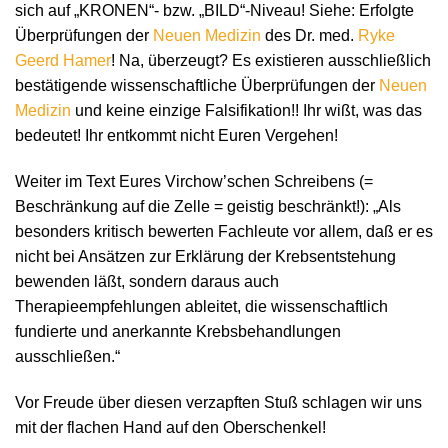
sich auf „KRONEN“- bzw. „BILD“-Niveau! Siehe: Erfolgte
Überprüfungen der
Neuen Medizin
des Dr. med.
Ryke
Geerd Hamer
! Na, überzeugt? Es existieren ausschließlich
bestätigende wissenschaftliche Überprüfungen der
Neuen
Medizin
und keine einzige Falsifikation!! Ihr wißt, was das
bedeutet! Ihr entkommt nicht Euren Vergehen!
Weiter im Text Eures Virchow’schen Schreibens (=
Beschränkung auf die Zelle = geistig beschränkt!): „Als
besonders kritisch bewerten Fachleute vor allem, daß er es
nicht bei Ansätzen zur Erklärung der Krebsentstehung
bewenden läßt, sondern daraus auch
Therapieempfehlungen ableitet, die wissenschaftlich
fundierte und anerkannte Krebsbehandlungen
ausschließen.“
Vor Freude über diesen verzapften Stuß schlagen wir uns
mit der flachen Hand auf den Oberschenkel!