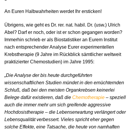
An Euren Halbwahrheiten werdet Ihr ersticken!
Übrigens, wie geht es Dr. rer. nat. habil. Dr. (usw.) Ulrich
Abel? Darf er noch, oder ist er schon gegangen worden?
Immerhin schrieb er als Biostatistiker an Eurem Institut
nach entsprechender Analyse Eurer experimentellen
Krebstherapie (9 Jahre im Rückblick sämtlicher weltweit
praktizierter Chemostudien) im Jahre 1995:
„Die Analyse der bis heute durchgeführten
wissenschaftlichen Studien mündet in den ernüchternden
Schluß, daß bei den meisten Organkrebsen keinerlei
Belege dafür existieren, daß die
Chemotherapie
– speziell
auch die immer mehr um sich greifende aggressive
Hochdosistherapie – die Lebenserwartung verlängert oder
Lebensqualität verbessert. Vieles spricht eher gegen
solche Effekte, eine Tatsache, die heute von namhaften