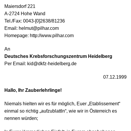
Maiersdorf 221
A-2724 Hohe Wand
Tel./Fax: 0043-[0]2638/81236
Email: helmut@pilhar.com
Homepage: http://www.pilhar.com
An
Deutsches Krebsforschungszentrum Heidelberg
Per Email: kid@dkfz-heidelberg.de
07.12.1999
Hallo, Ihr Zauberlehrlinge!
Niemals hielten wir es für möglich, Euer „Etablissement“
einmal so richtig „aufzublattln“, wie wir in Österreich es
nennen würden;