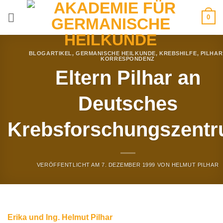
Zum
0
Inhalt
springen
BLOGARTIKEL
,
GERMANISCHE HEILKUNDE
,
KREBSHILFE
,
PILHAR
KORRESPONDENZ
Eltern Pilhar an
Deutsches
Krebsforschungszent
VERÖFFENTLICHT AM
7. DEZEMBER 1999
VON
HELMUT PILHAR
Erika und Ing. Helmut Pilhar