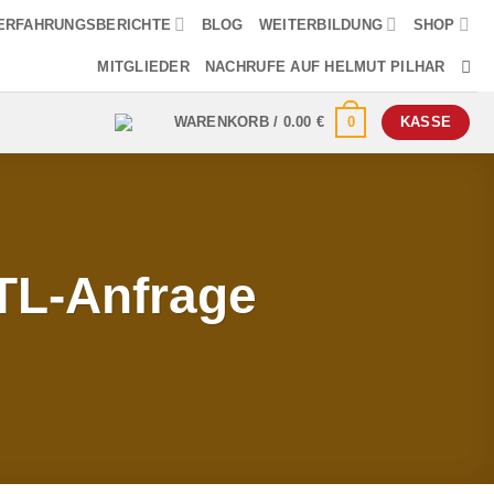
ERFAHRUNGSBERICHTE
BLOG
WEITERBILDUNG
SHOP
MITGLIEDER
NACHRUFE AUF HELMUT PILHAR
0
WARENKORB /
0.00
€
KASSE
TL-Anfrage