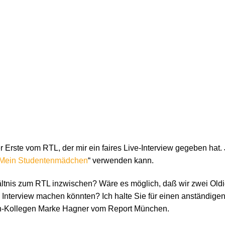
Erste vom RTL, der mir ein faires Live-Interview gegeben hat. J
Mein Studentenmädchen
“ verwenden kann.
ältnis zum RTL inzwischen? Wäre es möglich, daß wir zwei Oldie
es Interview machen könnten? Ich halte Sie für einen anständi
ten-Kollegen Marke Hagner vom Report München.