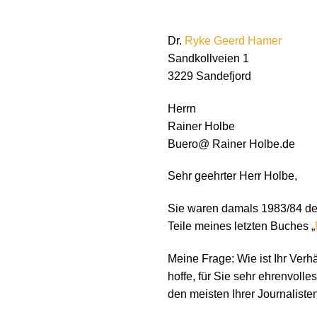
Dr.
Ryke Geerd Hamer
Sandkollveien 1
3229 Sandefjord
Herrn
Rainer Holbe
Buero@ Rainer Holbe.de
Sehr geehrter Herr Holbe,
Sie waren damals 1983/84 der 
Teile meines letzten Buches „
Meine Frage: Wie ist Ihr Verh
hoffe, für Sie sehr ehrenvoll
den meisten Ihrer Journalis