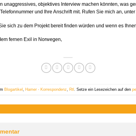
n unaggressives, objektives Interview machen könnten, was ger
re Telefonnummer und Ihre Anschrift mit. Rufen Sie mich an, unte
ie sich zu dem Projekt bereit finden würden und wenn es Ihnen
dem fernen Exil in Norwegen,
 am
Blogartikel
,
Hamer - Korrespondenz
,
Rtl
. Setze ein Lesezeichen auf den
pe
mmentar