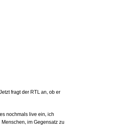
etzt fragt der RTL an, ob er
s nochmals live ein, ich
gen Menschen, im Gegensatz zu