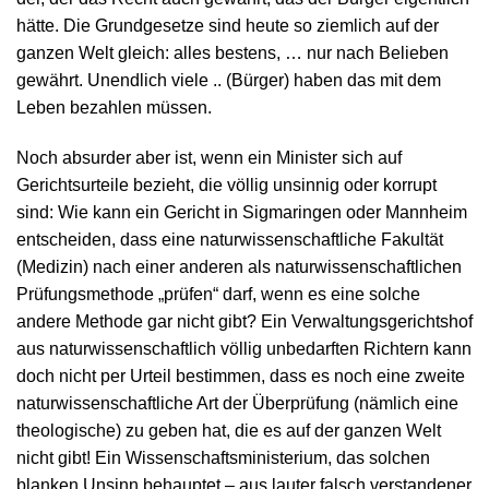
hätte. Die Grundgesetze sind heute so ziemlich auf der
ganzen Welt gleich: alles bestens, … nur nach Belieben
gewährt. Unendlich viele .. (Bürger) haben das mit dem
Leben bezahlen müssen.
Noch absurder aber ist, wenn ein Minister sich auf
Gerichtsurteile bezieht, die völlig unsinnig oder korrupt
sind: Wie kann ein Gericht in Sigmaringen oder Mannheim
entscheiden, dass eine naturwissenschaftliche Fakultät
(Medizin) nach einer anderen als naturwissenschaftlichen
Prüfungsmethode „prüfen“ darf, wenn es eine solche
andere Methode gar nicht gibt? Ein Verwaltungsgerichtshof
aus naturwissenschaftlich völlig unbedarften Richtern kann
doch nicht per Urteil bestimmen, dass es noch eine zweite
naturwissenschaftliche Art der Überprüfung (nämlich eine
theologische) zu geben hat, die es auf der ganzen Welt
nicht gibt! Ein Wissenschaftsministerium, das solchen
blanken Unsinn behauptet – aus lauter falsch verstandener