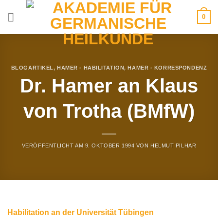
Zum
0
Inhalt
springen
BLOGARTIKEL
,
HAMER - HABILITATION
,
HAMER - KORRESPONDENZ
Dr. Hamer an Klaus
von Trotha (BMfW)
VERÖFFENTLICHT AM
9. OKTOBER 1994
VON
HELMUT PILHAR
Habilitation an der Universität Tübingen